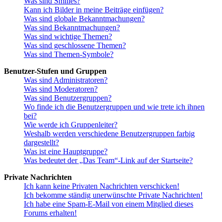
Was sind Smilies?
Kann ich Bilder in meine Beiträge einfügen?
Was sind globale Bekanntmachungen?
Was sind Bekanntmachungen?
Was sind wichtige Themen?
Was sind geschlossene Themen?
Was sind Themen-Symbole?
Benutzer-Stufen und Gruppen
Was sind Administratoren?
Was sind Moderatoren?
Was sind Benutzergruppen?
Wo finde ich die Benutzergruppen und wie trete ich ihnen
bei?
Wie werde ich Gruppenleiter?
Weshalb werden verschiedene Benutzergruppen farbig
dargestellt?
Was ist eine Hauptgruppe?
Was bedeutet der „Das Team“-Link auf der Startseite?
Private Nachrichten
Ich kann keine Privaten Nachrichten verschicken!
Ich bekomme ständig unerwünschte Private Nachrichten!
Ich habe eine Spam-E-Mail von einem Mitglied dieses
Forums erhalten!