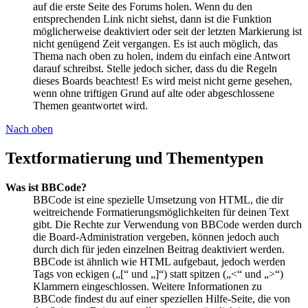
auf die erste Seite des Forums holen. Wenn du den
entsprechenden Link nicht siehst, dann ist die Funktion
möglicherweise deaktiviert oder seit der letzten Markierung ist
nicht genügend Zeit vergangen. Es ist auch möglich, das
Thema nach oben zu holen, indem du einfach eine Antwort
darauf schreibst. Stelle jedoch sicher, dass du die Regeln
dieses Boards beachtest! Es wird meist nicht gerne gesehen,
wenn ohne triftigen Grund auf alte oder abgeschlossene
Themen geantwortet wird.
Nach oben
Textformatierung und Thementypen
Was ist BBCode?
BBCode ist eine spezielle Umsetzung von HTML, die dir
weitreichende Formatierungsmöglichkeiten für deinen Text
gibt. Die Rechte zur Verwendung von BBCode werden durch
die Board-Administration vergeben, können jedoch auch
durch dich für jeden einzelnen Beitrag deaktiviert werden.
BBCode ist ähnlich wie HTML aufgebaut, jedoch werden
Tags von eckigen („[“ und „]“) statt spitzen („<“ und „>“)
Klammern eingeschlossen. Weitere Informationen zu
BBCode findest du auf einer speziellen Hilfe-Seite, die von