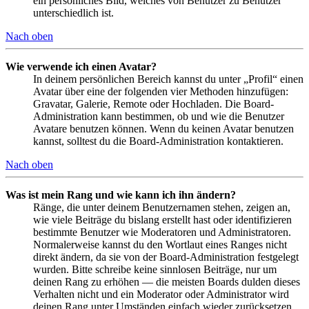
ein persönliches Bild, welches von Benutzer zu Benutzer
unterschiedlich ist.
Nach oben
Wie verwende ich einen Avatar?
In deinem persönlichen Bereich kannst du unter „Profil“ einen
Avatar über eine der folgenden vier Methoden hinzufügen:
Gravatar, Galerie, Remote oder Hochladen. Die Board-
Administration kann bestimmen, ob und wie die Benutzer
Avatare benutzen können. Wenn du keinen Avatar benutzen
kannst, solltest du die Board-Administration kontaktieren.
Nach oben
Was ist mein Rang und wie kann ich ihn ändern?
Ränge, die unter deinem Benutzernamen stehen, zeigen an,
wie viele Beiträge du bislang erstellt hast oder identifizieren
bestimmte Benutzer wie Moderatoren und Administratoren.
Normalerweise kannst du den Wortlaut eines Ranges nicht
direkt ändern, da sie von der Board-Administration festgelegt
wurden. Bitte schreibe keine sinnlosen Beiträge, nur um
deinen Rang zu erhöhen — die meisten Boards dulden dieses
Verhalten nicht und ein Moderator oder Administrator wird
deinen Rang unter Umständen einfach wieder zurücksetzen.