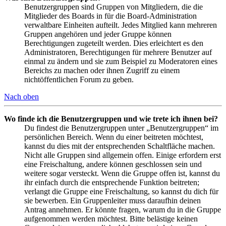
Benutzergruppen sind Gruppen von Mitgliedern, die die
Mitglieder des Boards in für die Board-Administration
verwaltbare Einheiten aufteilt. Jedes Mitglied kann mehreren
Gruppen angehören und jeder Gruppe können
Berechtigungen zugeteilt werden. Dies erleichtert es den
Administratoren, Berechtigungen für mehrere Benutzer auf
einmal zu ändern und sie zum Beispiel zu Moderatoren eines
Bereichs zu machen oder ihnen Zugriff zu einem
nichtöffentlichen Forum zu geben.
Nach oben
Wo finde ich die Benutzergruppen und wie trete ich ihnen bei?
Du findest die Benutzergruppen unter „Benutzergruppen“ im
persönlichen Bereich. Wenn du einer beitreten möchtest,
kannst du dies mit der entsprechenden Schaltfläche machen.
Nicht alle Gruppen sind allgemein offen. Einige erfordern erst
eine Freischaltung, andere können geschlossen sein und
weitere sogar versteckt. Wenn die Gruppe offen ist, kannst du
ihr einfach durch die entsprechende Funktion beitreten;
verlangt die Gruppe eine Freischaltung, so kannst du dich für
sie bewerben. Ein Gruppenleiter muss daraufhin deinen
Antrag annehmen. Er könnte fragen, warum du in die Gruppe
aufgenommen werden möchtest. Bitte belästige keinen