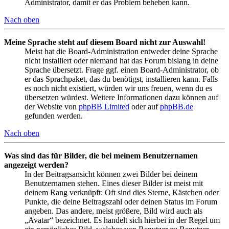
Administrator, damit er das Problem beheben kann.
Nach oben
Meine Sprache steht auf diesem Board nicht zur Auswahl!
Meist hat die Board-Administration entweder deine Sprache
nicht installiert oder niemand hat das Forum bislang in deine
Sprache übersetzt. Frage ggf. einen Board-Administrator, ob
er das Sprachpaket, das du benötigst, installieren kann. Falls
es noch nicht existiert, würden wir uns freuen, wenn du es
übersetzen würdest. Weitere Informationen dazu können auf
der Website von
phpBB Limited
oder auf
phpBB.de
gefunden werden.
Nach oben
Was sind das für Bilder, die bei meinem Benutzernamen
angezeigt werden?
In der Beitragsansicht können zwei Bilder bei deinem
Benutzernamen stehen. Eines dieser Bilder ist meist mit
deinem Rang verknüpft: Oft sind dies Sterne, Kästchen oder
Punkte, die deine Beitragszahl oder deinen Status im Forum
angeben. Das andere, meist größere, Bild wird auch als
„Avatar“ bezeichnet. Es handelt sich hierbei in der Regel um