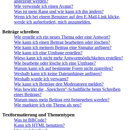
angezeigt werden?
Wie verwende ich einen Avatar?
Was ist mein Rang und wie kann ich ihn ändern?
Wenn ich bei einem Benutzer auf den E-Mail-Link klicke,
werde ich aufgefordert, mich anzumelden.
Beiträge schreiben
Wie erstelle ich ein neues Thema oder eine Antwort?
Wie kann ich einen Beitrag bearbeiten oder löschen?
Wie kann ich meinem Beitrag eine Signatur anfügen?
Wie kann ich eine Umfrage erstellen?
Wieso kann ich nicht mehr Antwortmöglichkeiten erstellen?
Wie bearbeite oder lösche ich eine Umfrage?
Warum kann ich auf bestimmte Foren nicht zugreifen?
Weshalb kann ich keine Dateianhänge anfügen?
Weshalb wurde ich verwarnt?
Wie kann ich Beiträge den Moderatoren melden?
Was bewirkt die „Speichern“-Schaltfläche beim Schreiben
eines Beitrags?
Warum muss mein Beitrag erst freigegeben werden?
Wie markiere ich ein Thema als neu?
Textformatierung und Thementypen
Was ist BBCode?
Kann ich HTML benutzen?