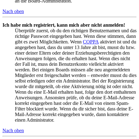
an die Board-Administration.
Nach oben
Ich habe mich registriert, kann mich aber nicht anmelden!
Überprüfe zuerst, ob du den richtigen Benutzernamen und das
richtige Passwort eingegeben hast. Wenn diese stimmen, dann
gibt es zwei Möglichkeiten. Wenn
COPPA
aktiviert ist und du
angegeben hast, dass du unter 13 Jahre alt bist, musst du bzw.
einer deiner Eltern oder deiner Erziehungsberechtigten den
Anweisungen folgen, die du erhalten hast. Wenn dies nicht
der Fall ist, muss dein Benutzerkonto vielleicht aktiviert
werden. Bei einigen Boards müssen alle neu angemeldeten
Mitglieder erst freigeschaltet werden – entweder musst du dies
selbst erledigen oder ein Administrator. Bei der Registrierung
wurde dir mitgeteilt, ob eine Aktivierung nötig ist oder nicht.
Wenn du eine E-Mail erhalten hast, folge den dort enthaltenen
Anweisungen. Ansonsten prüfe, ob du deine E-Mail-Adresse
korrekt eingegeben hast oder die E-Mail von einem Spam-
Filter blockiert wurde. Wenn du dir sicher bist, dass deine E-
Mail-Adresse korrekt eingegeben wurde, dann kontaktiere
einen Administrator.
Nach oben