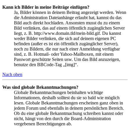
Kann ich Bilder in meine Beiträge einfügen?
Ja, Bilder können in deinem Beitrag angezeigt werden. Wenn
die Administration Dateianhänge erlaubt hat, kannst du das
Bild auch direkt hochladen. Ansonsten musst du zu einem
Bild verlinken, das auf einem öffentlich zugänglichen Server
liegt, z. B. http://www.domain.tld/mein-bild.gif. Du kannst
weder Bilder verlinken, die sich auf deinem eigenen PC
befinden (außer es ist ein öffentlich zugänglicher Server),
noch zu Bildern, die nur nach einer Anmeldung verfügbar
sind, z. B. Hotmail- oder Yahoo-Mailboxen, mit einem
Passwort geschützte Seiten usw. Um das Bild anzuzeigen,
benutze den BBCode-Tag „[img]“.
Nach oben
Was sind globale Bekanntmachungen?
Globale Bekanntmachungen beinhalten wichtige
Informationen, deshalb solltest du sie so bald wie möglich
lesen. Globale Bekanntmachungen erscheinen ganz oben in
jedem Forum und ebenfalls in deinem persönlichen Bereich.
Ob du eine globale Bekanntmachung schreiben kannst oder
nicht, hängt von den durch die Board-Administration
vergebenen Berechtigungen ab.