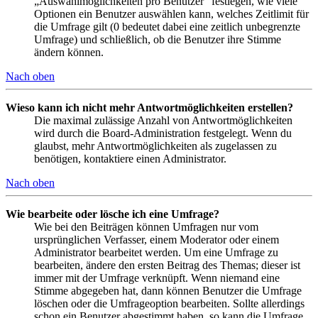
„Auswahlmöglichkeiten pro Benutzer“ festlegen, wie viele
Optionen ein Benutzer auswählen kann, welches Zeitlimit für
die Umfrage gilt (0 bedeutet dabei eine zeitlich unbegrenzte
Umfrage) und schließlich, ob die Benutzer ihre Stimme
ändern können.
Nach oben
Wieso kann ich nicht mehr Antwortmöglichkeiten erstellen?
Die maximal zulässige Anzahl von Antwortmöglichkeiten
wird durch die Board-Administration festgelegt. Wenn du
glaubst, mehr Antwortmöglichkeiten als zugelassen zu
benötigen, kontaktiere einen Administrator.
Nach oben
Wie bearbeite oder lösche ich eine Umfrage?
Wie bei den Beiträgen können Umfragen nur vom
ursprünglichen Verfasser, einem Moderator oder einem
Administrator bearbeitet werden. Um eine Umfrage zu
bearbeiten, ändere den ersten Beitrag des Themas; dieser ist
immer mit der Umfrage verknüpft. Wenn niemand eine
Stimme abgegeben hat, dann können Benutzer die Umfrage
löschen oder die Umfrageoption bearbeiten. Sollte allerdings
schon ein Benutzer abgestimmt haben, so kann die Umfrage