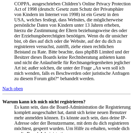
COPPA, ausgeschrieben Children’s Online Privacy Protection
Act of 1998 (deutsch: Gesetz zum Schutz der Privatsphäre
von Kindern im Internet von 1998) ist ein Gesetz in den
USA, welches festlegt, dass Websites, die möglicherweise
persönliche Daten von Kindern unter 13 Jahren erheben,
hierzu die Zustimmung der Eltern beziehungsweise des oder
der Erziehungsberechtigten benötigen. Wenn du dir unsicher
bist, ob dies auf dich oder die Website, auf der du dich zu
registrieren versuchst, zutrifft, ziehe einen rechtlichen
Beistand zu Rate. Bitte beachte, dass phpBB Limited und der
Besitzer dieses Boards keine Rechtsberatung anbieten kann
und nicht die Anlaufstelle für Rechtsangelegenheiten jeglicher
Art ist; außer solchen, die unter der Frage „An wen soll ich
mich wenden, falls es Beschwerden oder juristische Anfragen
zu diesem Forum gibt?“ behandelt werden.
Nach oben
Warum kann ich mich nicht registrieren?
Es kann sein, dass die Board-Administration die Registrierung
komplett ausgeschaltet hat, damit sich keine neuen Benutzer
mehr anmelden können. Es könnte auch sein, dass deine IP-
Adresse oder der Benutzername, mit dem du dich registrieren
möchtest, gesperrt wurden. Um Hilfe zu erhalten, wende dich