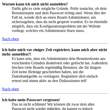
Warum kann ich mich nicht anmelden?
Dafür gibt es viele mögliche Gründe. Prüfe zunächst, ob dein
Benutzername und dein Passwort richtig sind. Wenn dies der
Fall ist, wende dich an einen Board-Administrator, um
sicherzugehen, dass du nicht gesperrt wurdest. Es ist ebenfalls
möglich, dass ein Konfigurationsproblem mit der Website
vorliegt, welches ein Administrator lösen muss.
Nach oben
Ich habe mich vor einiger Zeit registriert, kann mich aber nicht
mehr anmelden?!
Es kann sein, dass ein Administrator dein Benutzerkonto aus
verschieden Gründen deaktiviert oder gelöscht hat. Außerdem
löschen viele Boards regelmäßig Benutzer, die für längere
Zeit keine Beiträge geschrieben haben, um die
Datenbankgröße zu verringern. Registriere dich einfach
erneut und nimm aktiv an den Diskussionen teil!
Nach oben
Ich habe mein Passwort vergessen!
Das ist nicht schlimm! Wir können dir zwar dein altes
Passwort nicht wieder mitteilen, du kannst es jedoch