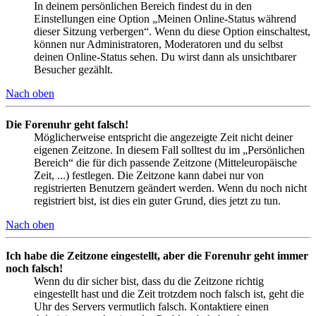
In deinem persönlichen Bereich findest du in den
Einstellungen eine Option „Meinen Online-Status während
dieser Sitzung verbergen“. Wenn du diese Option einschaltest,
können nur Administratoren, Moderatoren und du selbst
deinen Online-Status sehen. Du wirst dann als unsichtbarer
Besucher gezählt.
Nach oben
Die Forenuhr geht falsch!
Möglicherweise entspricht die angezeigte Zeit nicht deiner
eigenen Zeitzone. In diesem Fall solltest du im „Persönlichen
Bereich“ die für dich passende Zeitzone (Mitteleuropäische
Zeit, ...) festlegen. Die Zeitzone kann dabei nur von
registrierten Benutzern geändert werden. Wenn du noch nicht
registriert bist, ist dies ein guter Grund, dies jetzt zu tun.
Nach oben
Ich habe die Zeitzone eingestellt, aber die Forenuhr geht immer
noch falsch!
Wenn du dir sicher bist, dass du die Zeitzone richtig
eingestellt hast und die Zeit trotzdem noch falsch ist, geht die
Uhr des Servers vermutlich falsch. Kontaktiere einen