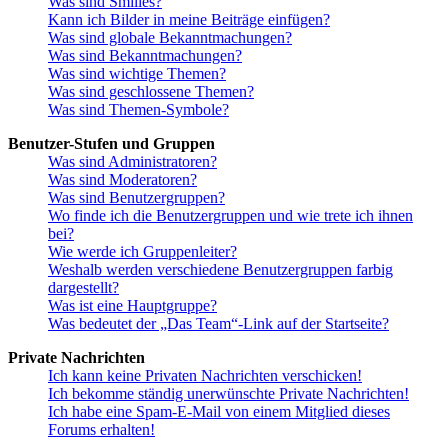
Was sind Smilies?
Kann ich Bilder in meine Beiträge einfügen?
Was sind globale Bekanntmachungen?
Was sind Bekanntmachungen?
Was sind wichtige Themen?
Was sind geschlossene Themen?
Was sind Themen-Symbole?
Benutzer-Stufen und Gruppen
Was sind Administratoren?
Was sind Moderatoren?
Was sind Benutzergruppen?
Wo finde ich die Benutzergruppen und wie trete ich ihnen
bei?
Wie werde ich Gruppenleiter?
Weshalb werden verschiedene Benutzergruppen farbig
dargestellt?
Was ist eine Hauptgruppe?
Was bedeutet der „Das Team“-Link auf der Startseite?
Private Nachrichten
Ich kann keine Privaten Nachrichten verschicken!
Ich bekomme ständig unerwünschte Private Nachrichten!
Ich habe eine Spam-E-Mail von einem Mitglied dieses
Forums erhalten!