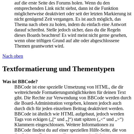
auf die erste Seite des Forums holen. Wenn du den
entsprechenden Link nicht siehst, dann ist die Funktion
möglicherweise deaktiviert oder seit der letzten Markierung ist
nicht genügend Zeit vergangen. Es ist auch möglich, das
Thema nach oben zu holen, indem du einfach eine Antwort
darauf schreibst. Stelle jedoch sicher, dass du die Regeln
dieses Boards beachtest! Es wird meist nicht gerne gesehen,
wenn ohne triftigen Grund auf alte oder abgeschlossene
Themen geantwortet wird.
Nach oben
Textformatierung und Thementypen
Was ist BBCode?
BBCode ist eine spezielle Umsetzung von HTML, die dir
weitreichende Formatierungsmöglichkeiten für deinen Text
gibt. Die Rechte zur Verwendung von BBCode werden durch
die Board-Administration vergeben, können jedoch auch
durch dich für jeden einzelnen Beitrag deaktiviert werden.
BBCode ist ähnlich wie HTML aufgebaut, jedoch werden
Tags von eckigen („[“ und „]“) statt spitzen („<“ und „>“)
Klammern eingeschlossen. Weitere Informationen zu
BBCode findest du auf einer speziellen Hilfe-Seite, die von