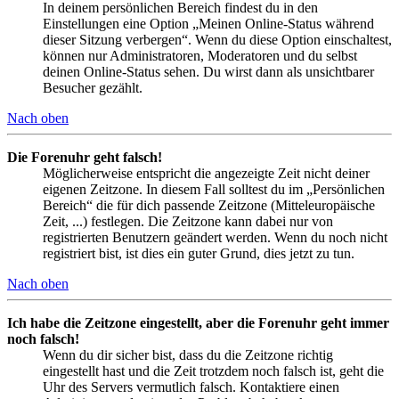
In deinem persönlichen Bereich findest du in den
Einstellungen eine Option „Meinen Online-Status während
dieser Sitzung verbergen“. Wenn du diese Option einschaltest,
können nur Administratoren, Moderatoren und du selbst
deinen Online-Status sehen. Du wirst dann als unsichtbarer
Besucher gezählt.
Nach oben
Die Forenuhr geht falsch!
Möglicherweise entspricht die angezeigte Zeit nicht deiner
eigenen Zeitzone. In diesem Fall solltest du im „Persönlichen
Bereich“ die für dich passende Zeitzone (Mitteleuropäische
Zeit, ...) festlegen. Die Zeitzone kann dabei nur von
registrierten Benutzern geändert werden. Wenn du noch nicht
registriert bist, ist dies ein guter Grund, dies jetzt zu tun.
Nach oben
Ich habe die Zeitzone eingestellt, aber die Forenuhr geht immer
noch falsch!
Wenn du dir sicher bist, dass du die Zeitzone richtig
eingestellt hast und die Zeit trotzdem noch falsch ist, geht die
Uhr des Servers vermutlich falsch. Kontaktiere einen