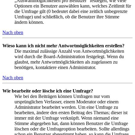
„Auswahlmöglichkeiten pro Benutzer“ festlegen, wie viele
Optionen ein Benutzer auswählen kann, welches Zeitlimit für
die Umfrage gilt (0 bedeutet dabei eine zeitlich unbegrenzte
Umfrage) und schließlich, ob die Benutzer ihre Stimme
ändern können.
Nach oben
Wieso kann ich nicht mehr Antwortmöglichkeiten erstellen?
Die maximal zulässige Anzahl von Antwortmöglichkeiten
wird durch die Board-Administration festgelegt. Wenn du
glaubst, mehr Antwortmöglichkeiten als zugelassen zu
benötigen, kontaktiere einen Administrator.
Nach oben
Wie bearbeite oder lösche ich eine Umfrage?
Wie bei den Beiträgen können Umfragen nur vom
ursprünglichen Verfasser, einem Moderator oder einem
Administrator bearbeitet werden. Um eine Umfrage zu
bearbeiten, ändere den ersten Beitrag des Themas; dieser ist
immer mit der Umfrage verknüpft. Wenn niemand eine
Stimme abgegeben hat, dann können Benutzer die Umfrage
löschen oder die Umfrageoption bearbeiten. Sollte allerdings
schon ein Benutzer abgestimmt haben, so kann die Umfrage