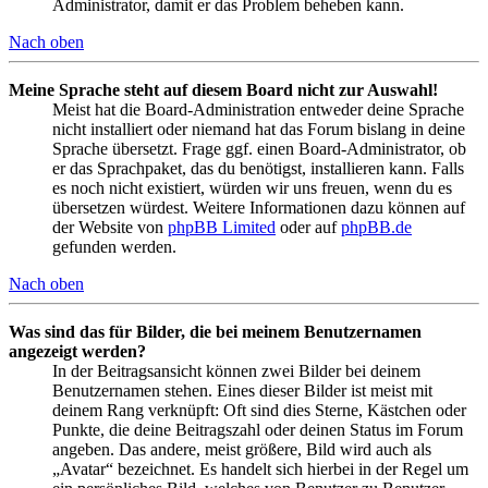
Administrator, damit er das Problem beheben kann.
Nach oben
Meine Sprache steht auf diesem Board nicht zur Auswahl!
Meist hat die Board-Administration entweder deine Sprache
nicht installiert oder niemand hat das Forum bislang in deine
Sprache übersetzt. Frage ggf. einen Board-Administrator, ob
er das Sprachpaket, das du benötigst, installieren kann. Falls
es noch nicht existiert, würden wir uns freuen, wenn du es
übersetzen würdest. Weitere Informationen dazu können auf
der Website von
phpBB Limited
oder auf
phpBB.de
gefunden werden.
Nach oben
Was sind das für Bilder, die bei meinem Benutzernamen
angezeigt werden?
In der Beitragsansicht können zwei Bilder bei deinem
Benutzernamen stehen. Eines dieser Bilder ist meist mit
deinem Rang verknüpft: Oft sind dies Sterne, Kästchen oder
Punkte, die deine Beitragszahl oder deinen Status im Forum
angeben. Das andere, meist größere, Bild wird auch als
„Avatar“ bezeichnet. Es handelt sich hierbei in der Regel um