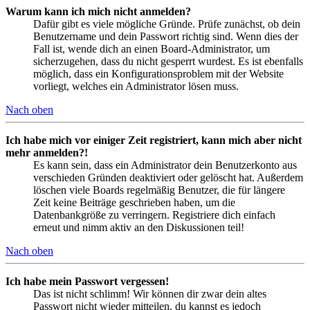
Warum kann ich mich nicht anmelden?
Dafür gibt es viele mögliche Gründe. Prüfe zunächst, ob dein
Benutzername und dein Passwort richtig sind. Wenn dies der
Fall ist, wende dich an einen Board-Administrator, um
sicherzugehen, dass du nicht gesperrt wurdest. Es ist ebenfalls
möglich, dass ein Konfigurationsproblem mit der Website
vorliegt, welches ein Administrator lösen muss.
Nach oben
Ich habe mich vor einiger Zeit registriert, kann mich aber nicht
mehr anmelden?!
Es kann sein, dass ein Administrator dein Benutzerkonto aus
verschieden Gründen deaktiviert oder gelöscht hat. Außerdem
löschen viele Boards regelmäßig Benutzer, die für längere
Zeit keine Beiträge geschrieben haben, um die
Datenbankgröße zu verringern. Registriere dich einfach
erneut und nimm aktiv an den Diskussionen teil!
Nach oben
Ich habe mein Passwort vergessen!
Das ist nicht schlimm! Wir können dir zwar dein altes
Passwort nicht wieder mitteilen, du kannst es jedoch