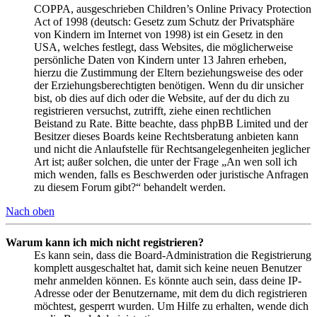
COPPA, ausgeschrieben Children’s Online Privacy Protection
Act of 1998 (deutsch: Gesetz zum Schutz der Privatsphäre
von Kindern im Internet von 1998) ist ein Gesetz in den
USA, welches festlegt, dass Websites, die möglicherweise
persönliche Daten von Kindern unter 13 Jahren erheben,
hierzu die Zustimmung der Eltern beziehungsweise des oder
der Erziehungsberechtigten benötigen. Wenn du dir unsicher
bist, ob dies auf dich oder die Website, auf der du dich zu
registrieren versuchst, zutrifft, ziehe einen rechtlichen
Beistand zu Rate. Bitte beachte, dass phpBB Limited und der
Besitzer dieses Boards keine Rechtsberatung anbieten kann
und nicht die Anlaufstelle für Rechtsangelegenheiten jeglicher
Art ist; außer solchen, die unter der Frage „An wen soll ich
mich wenden, falls es Beschwerden oder juristische Anfragen
zu diesem Forum gibt?“ behandelt werden.
Nach oben
Warum kann ich mich nicht registrieren?
Es kann sein, dass die Board-Administration die Registrierung
komplett ausgeschaltet hat, damit sich keine neuen Benutzer
mehr anmelden können. Es könnte auch sein, dass deine IP-
Adresse oder der Benutzername, mit dem du dich registrieren
möchtest, gesperrt wurden. Um Hilfe zu erhalten, wende dich