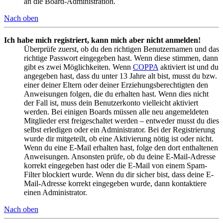
an die Board-Administration.
Nach oben
Ich habe mich registriert, kann mich aber nicht anmelden!
Überprüfe zuerst, ob du den richtigen Benutzernamen und das
richtige Passwort eingegeben hast. Wenn diese stimmen, dann
gibt es zwei Möglichkeiten. Wenn
COPPA
aktiviert ist und du
angegeben hast, dass du unter 13 Jahre alt bist, musst du bzw.
einer deiner Eltern oder deiner Erziehungsberechtigten den
Anweisungen folgen, die du erhalten hast. Wenn dies nicht
der Fall ist, muss dein Benutzerkonto vielleicht aktiviert
werden. Bei einigen Boards müssen alle neu angemeldeten
Mitglieder erst freigeschaltet werden – entweder musst du dies
selbst erledigen oder ein Administrator. Bei der Registrierung
wurde dir mitgeteilt, ob eine Aktivierung nötig ist oder nicht.
Wenn du eine E-Mail erhalten hast, folge den dort enthaltenen
Anweisungen. Ansonsten prüfe, ob du deine E-Mail-Adresse
korrekt eingegeben hast oder die E-Mail von einem Spam-
Filter blockiert wurde. Wenn du dir sicher bist, dass deine E-
Mail-Adresse korrekt eingegeben wurde, dann kontaktiere
einen Administrator.
Nach oben