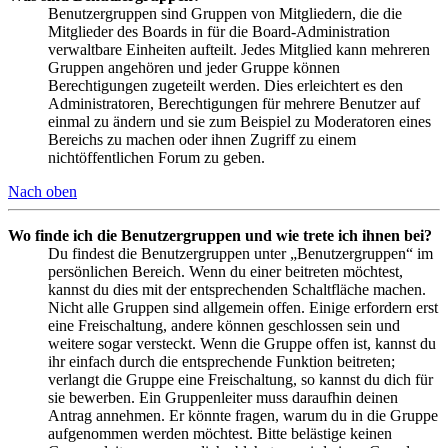
Benutzergruppen sind Gruppen von Mitgliedern, die die
Mitglieder des Boards in für die Board-Administration
verwaltbare Einheiten aufteilt. Jedes Mitglied kann mehreren
Gruppen angehören und jeder Gruppe können
Berechtigungen zugeteilt werden. Dies erleichtert es den
Administratoren, Berechtigungen für mehrere Benutzer auf
einmal zu ändern und sie zum Beispiel zu Moderatoren eines
Bereichs zu machen oder ihnen Zugriff zu einem
nichtöffentlichen Forum zu geben.
Nach oben
Wo finde ich die Benutzergruppen und wie trete ich ihnen bei?
Du findest die Benutzergruppen unter „Benutzergruppen“ im
persönlichen Bereich. Wenn du einer beitreten möchtest,
kannst du dies mit der entsprechenden Schaltfläche machen.
Nicht alle Gruppen sind allgemein offen. Einige erfordern erst
eine Freischaltung, andere können geschlossen sein und
weitere sogar versteckt. Wenn die Gruppe offen ist, kannst du
ihr einfach durch die entsprechende Funktion beitreten;
verlangt die Gruppe eine Freischaltung, so kannst du dich für
sie bewerben. Ein Gruppenleiter muss daraufhin deinen
Antrag annehmen. Er könnte fragen, warum du in die Gruppe
aufgenommen werden möchtest. Bitte belästige keinen