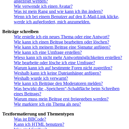
angezeigt werden?
Wie verwende ich einen Avatar?
Was ist mein Rang und wie kann ich ihn ändern?
Wenn ich bei einem Benutzer auf den E-Mail-Link klicke,
werde ich aufgefordert, mich anzumelden.
Beiträge schreiben
Wie erstelle ich ein neues Thema oder eine Antwort?
Wie kann ich einen Beitrag bearbeiten oder löschen?
Wie kann ich meinem Beitrag eine Signatur anfügen?
Wie kann ich eine Umfrage erstellen?
Wieso kann ich nicht mehr Antwortmöglichkeiten erstellen?
Wie bearbeite oder lösche ich eine Umfrage?
Warum kann ich auf bestimmte Foren nicht zugreifen?
Weshalb kann ich keine Dateianhänge anfügen?
Weshalb wurde ich verwarnt?
Wie kann ich Beiträge den Moderatoren melden?
Was bewirkt die „Speichern“-Schaltfläche beim Schreiben
eines Beitrags?
Warum muss mein Beitrag erst freigegeben werden?
Wie markiere ich ein Thema als neu?
Textformatierung und Thementypen
Was ist BBCode?
Kann ich HTML benutzen?