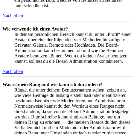
ein persönliches Bild, welches von Benutzer zu Benutzer
unterschiedlich ist.
Nach oben
Wie verwende ich einen Avatar?
In deinem persönlichen Bereich kannst du unter „Profil“ einen
Avatar über eine der folgenden vier Methoden hinzufügen:
Gravatar, Galerie, Remote oder Hochladen. Die Board-
Administration kann bestimmen, ob und wie die Benutzer
Avatare benutzen können. Wenn du keinen Avatar benutzen
kannst, solltest du die Board-Administration kontaktieren.
Nach oben
Was ist mein Rang und wie kann ich ihn ändern?
Ränge, die unter deinem Benutzernamen stehen, zeigen an,
wie viele Beiträge du bislang erstellt hast oder identifizieren
bestimmte Benutzer wie Moderatoren und Administratoren.
Normalerweise kannst du den Wortlaut eines Ranges nicht
direkt ändern, da sie von der Board-Administration festgelegt
wurden. Bitte schreibe keine sinnlosen Beiträge, nur um
deinen Rang zu erhöhen — die meisten Boards dulden dieses
Verhalten nicht und ein Moderator oder Administrator wird
deinen Rang unter Umständen einfach wieder zurücksetzen.