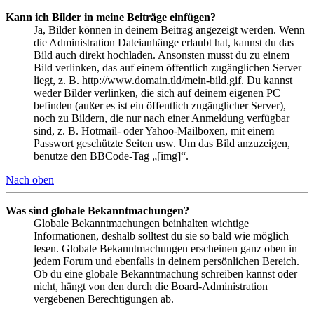
Kann ich Bilder in meine Beiträge einfügen?
Ja, Bilder können in deinem Beitrag angezeigt werden. Wenn
die Administration Dateianhänge erlaubt hat, kannst du das
Bild auch direkt hochladen. Ansonsten musst du zu einem
Bild verlinken, das auf einem öffentlich zugänglichen Server
liegt, z. B. http://www.domain.tld/mein-bild.gif. Du kannst
weder Bilder verlinken, die sich auf deinem eigenen PC
befinden (außer es ist ein öffentlich zugänglicher Server),
noch zu Bildern, die nur nach einer Anmeldung verfügbar
sind, z. B. Hotmail- oder Yahoo-Mailboxen, mit einem
Passwort geschützte Seiten usw. Um das Bild anzuzeigen,
benutze den BBCode-Tag „[img]“.
Nach oben
Was sind globale Bekanntmachungen?
Globale Bekanntmachungen beinhalten wichtige
Informationen, deshalb solltest du sie so bald wie möglich
lesen. Globale Bekanntmachungen erscheinen ganz oben in
jedem Forum und ebenfalls in deinem persönlichen Bereich.
Ob du eine globale Bekanntmachung schreiben kannst oder
nicht, hängt von den durch die Board-Administration
vergebenen Berechtigungen ab.