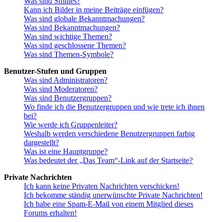
Was sind Smilies?
Kann ich Bilder in meine Beiträge einfügen?
Was sind globale Bekanntmachungen?
Was sind Bekanntmachungen?
Was sind wichtige Themen?
Was sind geschlossene Themen?
Was sind Themen-Symbole?
Benutzer-Stufen und Gruppen
Was sind Administratoren?
Was sind Moderatoren?
Was sind Benutzergruppen?
Wo finde ich die Benutzergruppen und wie trete ich ihnen
bei?
Wie werde ich Gruppenleiter?
Weshalb werden verschiedene Benutzergruppen farbig
dargestellt?
Was ist eine Hauptgruppe?
Was bedeutet der „Das Team“-Link auf der Startseite?
Private Nachrichten
Ich kann keine Privaten Nachrichten verschicken!
Ich bekomme ständig unerwünschte Private Nachrichten!
Ich habe eine Spam-E-Mail von einem Mitglied dieses
Forums erhalten!