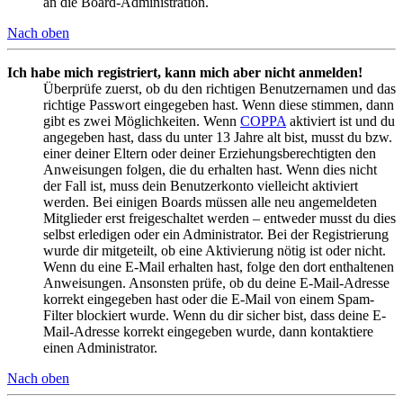
an die Board-Administration.
Nach oben
Ich habe mich registriert, kann mich aber nicht anmelden!
Überprüfe zuerst, ob du den richtigen Benutzernamen und das
richtige Passwort eingegeben hast. Wenn diese stimmen, dann
gibt es zwei Möglichkeiten. Wenn
COPPA
aktiviert ist und du
angegeben hast, dass du unter 13 Jahre alt bist, musst du bzw.
einer deiner Eltern oder deiner Erziehungsberechtigten den
Anweisungen folgen, die du erhalten hast. Wenn dies nicht
der Fall ist, muss dein Benutzerkonto vielleicht aktiviert
werden. Bei einigen Boards müssen alle neu angemeldeten
Mitglieder erst freigeschaltet werden – entweder musst du dies
selbst erledigen oder ein Administrator. Bei der Registrierung
wurde dir mitgeteilt, ob eine Aktivierung nötig ist oder nicht.
Wenn du eine E-Mail erhalten hast, folge den dort enthaltenen
Anweisungen. Ansonsten prüfe, ob du deine E-Mail-Adresse
korrekt eingegeben hast oder die E-Mail von einem Spam-
Filter blockiert wurde. Wenn du dir sicher bist, dass deine E-
Mail-Adresse korrekt eingegeben wurde, dann kontaktiere
einen Administrator.
Nach oben