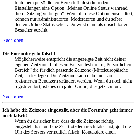
In deinem persönlichen Bereich findest du in den
Einstellungen eine Option „Meinen Online-Status während
dieser Sitzung verbergen“. Wenn du diese Option einschaltest,
können nur Administratoren, Moderatoren und du selbst
deinen Online-Status sehen. Du wirst dann als unsichtbarer
Besucher gezählt.
Nach oben
Die Forenuhr geht falsch!
Möglicherweise entspricht die angezeigte Zeit nicht deiner
eigenen Zeitzone. In diesem Fall solltest du im „Persönlichen
Bereich“ die für dich passende Zeitzone (Mitteleuropäische
Zeit, ...) festlegen. Die Zeitzone kann dabei nur von
registrierten Benutzern geändert werden. Wenn du noch nicht
registriert bist, ist dies ein guter Grund, dies jetzt zu tun.
Nach oben
Ich habe die Zeitzone eingestellt, aber die Forenuhr geht immer
noch falsch!
Wenn du dir sicher bist, dass du die Zeitzone richtig
eingestellt hast und die Zeit trotzdem noch falsch ist, geht die
Uhr des Servers vermutlich falsch. Kontaktiere einen