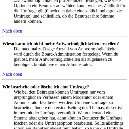
„Auswahlmöglichkeiten pro Benutzer“ festlegen, wie viele
Optionen ein Benutzer auswählen kann, welches Zeitlimit für
die Umfrage gilt (0 bedeutet dabei eine zeitlich unbegrenzte
Umfrage) und schließlich, ob die Benutzer ihre Stimme
ändern können.
Nach oben
Wieso kann ich nicht mehr Antwortmöglichkeiten erstellen?
Die maximal zulässige Anzahl von Antwortmöglichkeiten
wird durch die Board-Administration festgelegt. Wenn du
glaubst, mehr Antwortmöglichkeiten als zugelassen zu
benötigen, kontaktiere einen Administrator.
Nach oben
Wie bearbeite oder lösche ich eine Umfrage?
Wie bei den Beiträgen können Umfragen nur vom
ursprünglichen Verfasser, einem Moderator oder einem
Administrator bearbeitet werden. Um eine Umfrage zu
bearbeiten, ändere den ersten Beitrag des Themas; dieser ist
immer mit der Umfrage verknüpft. Wenn niemand eine
Stimme abgegeben hat, dann können Benutzer die Umfrage
löschen oder die Umfrageoption bearbeiten. Sollte allerdings
schon ein Benutzer abgestimmt haben, so kann die Umfrage