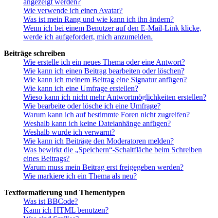
angezeigt werden?
Wie verwende ich einen Avatar?
Was ist mein Rang und wie kann ich ihn ändern?
Wenn ich bei einem Benutzer auf den E-Mail-Link klicke,
werde ich aufgefordert, mich anzumelden.
Beiträge schreiben
Wie erstelle ich ein neues Thema oder eine Antwort?
Wie kann ich einen Beitrag bearbeiten oder löschen?
Wie kann ich meinem Beitrag eine Signatur anfügen?
Wie kann ich eine Umfrage erstellen?
Wieso kann ich nicht mehr Antwortmöglichkeiten erstellen?
Wie bearbeite oder lösche ich eine Umfrage?
Warum kann ich auf bestimmte Foren nicht zugreifen?
Weshalb kann ich keine Dateianhänge anfügen?
Weshalb wurde ich verwarnt?
Wie kann ich Beiträge den Moderatoren melden?
Was bewirkt die „Speichern“-Schaltfläche beim Schreiben
eines Beitrags?
Warum muss mein Beitrag erst freigegeben werden?
Wie markiere ich ein Thema als neu?
Textformatierung und Thementypen
Was ist BBCode?
Kann ich HTML benutzen?