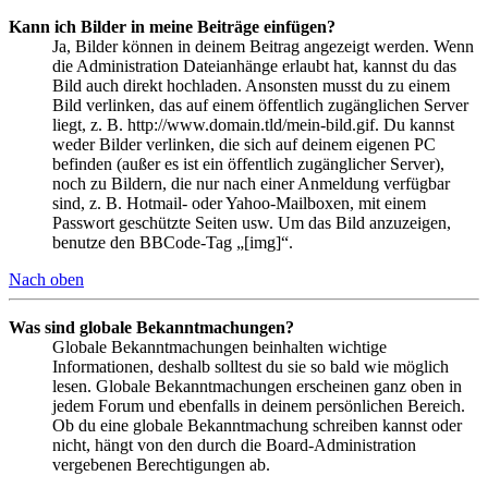
Kann ich Bilder in meine Beiträge einfügen?
Ja, Bilder können in deinem Beitrag angezeigt werden. Wenn
die Administration Dateianhänge erlaubt hat, kannst du das
Bild auch direkt hochladen. Ansonsten musst du zu einem
Bild verlinken, das auf einem öffentlich zugänglichen Server
liegt, z. B. http://www.domain.tld/mein-bild.gif. Du kannst
weder Bilder verlinken, die sich auf deinem eigenen PC
befinden (außer es ist ein öffentlich zugänglicher Server),
noch zu Bildern, die nur nach einer Anmeldung verfügbar
sind, z. B. Hotmail- oder Yahoo-Mailboxen, mit einem
Passwort geschützte Seiten usw. Um das Bild anzuzeigen,
benutze den BBCode-Tag „[img]“.
Nach oben
Was sind globale Bekanntmachungen?
Globale Bekanntmachungen beinhalten wichtige
Informationen, deshalb solltest du sie so bald wie möglich
lesen. Globale Bekanntmachungen erscheinen ganz oben in
jedem Forum und ebenfalls in deinem persönlichen Bereich.
Ob du eine globale Bekanntmachung schreiben kannst oder
nicht, hängt von den durch die Board-Administration
vergebenen Berechtigungen ab.