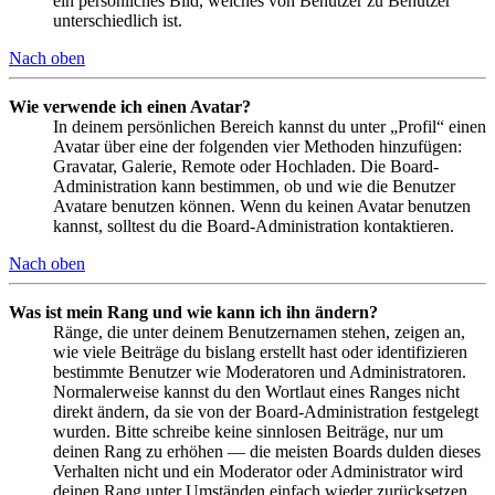
ein persönliches Bild, welches von Benutzer zu Benutzer
unterschiedlich ist.
Nach oben
Wie verwende ich einen Avatar?
In deinem persönlichen Bereich kannst du unter „Profil“ einen
Avatar über eine der folgenden vier Methoden hinzufügen:
Gravatar, Galerie, Remote oder Hochladen. Die Board-
Administration kann bestimmen, ob und wie die Benutzer
Avatare benutzen können. Wenn du keinen Avatar benutzen
kannst, solltest du die Board-Administration kontaktieren.
Nach oben
Was ist mein Rang und wie kann ich ihn ändern?
Ränge, die unter deinem Benutzernamen stehen, zeigen an,
wie viele Beiträge du bislang erstellt hast oder identifizieren
bestimmte Benutzer wie Moderatoren und Administratoren.
Normalerweise kannst du den Wortlaut eines Ranges nicht
direkt ändern, da sie von der Board-Administration festgelegt
wurden. Bitte schreibe keine sinnlosen Beiträge, nur um
deinen Rang zu erhöhen — die meisten Boards dulden dieses
Verhalten nicht und ein Moderator oder Administrator wird
deinen Rang unter Umständen einfach wieder zurücksetzen.