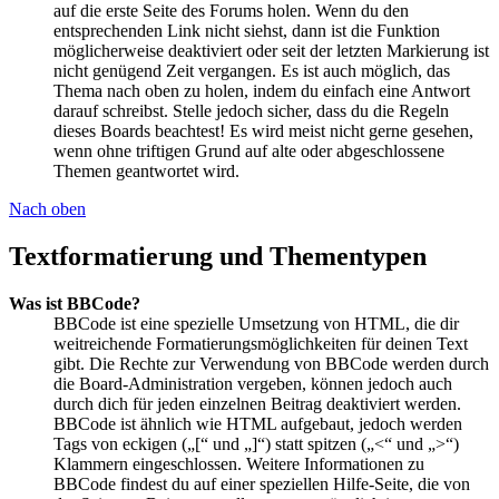
auf die erste Seite des Forums holen. Wenn du den
entsprechenden Link nicht siehst, dann ist die Funktion
möglicherweise deaktiviert oder seit der letzten Markierung ist
nicht genügend Zeit vergangen. Es ist auch möglich, das
Thema nach oben zu holen, indem du einfach eine Antwort
darauf schreibst. Stelle jedoch sicher, dass du die Regeln
dieses Boards beachtest! Es wird meist nicht gerne gesehen,
wenn ohne triftigen Grund auf alte oder abgeschlossene
Themen geantwortet wird.
Nach oben
Textformatierung und Thementypen
Was ist BBCode?
BBCode ist eine spezielle Umsetzung von HTML, die dir
weitreichende Formatierungsmöglichkeiten für deinen Text
gibt. Die Rechte zur Verwendung von BBCode werden durch
die Board-Administration vergeben, können jedoch auch
durch dich für jeden einzelnen Beitrag deaktiviert werden.
BBCode ist ähnlich wie HTML aufgebaut, jedoch werden
Tags von eckigen („[“ und „]“) statt spitzen („<“ und „>“)
Klammern eingeschlossen. Weitere Informationen zu
BBCode findest du auf einer speziellen Hilfe-Seite, die von