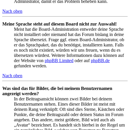
Administrator, damit er das Problem beheben kann.
Nach oben
Meine Sprache steht auf diesem Board nicht zur Auswahl!
Meist hat die Board-Administration entweder deine Sprache
nicht installiert oder niemand hat das Forum bislang in deine
Sprache übersetzt. Frage ggf. einen Board-Administrator, ob
er das Sprachpaket, das du benötigst, installieren kann. Falls
es noch nicht existiert, würden wir uns freuen, wenn du es
übersetzen würdest. Weitere Informationen dazu können auf
der Website von
phpBB Limited
oder auf
phpBB.de
gefunden werden.
Nach oben
Was sind das für Bilder, die bei meinem Benutzernamen
angezeigt werden?
In der Beitragsansicht können zwei Bilder bei deinem
Benutzernamen stehen. Eines dieser Bilder ist meist mit
deinem Rang verknüpft: Oft sind dies Sterne, Kästchen oder
Punkte, die deine Beitragszahl oder deinen Status im Forum
angeben. Das andere, meist größere, Bild wird auch als
„Avatar“ bezeichnet. Es handelt sich hierbei in der Regel um