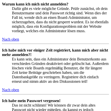
Warum kann ich mich nicht anmelden?
Dafür gibt es viele mögliche Gründe. Prüfe zunächst, ob dein
Benutzername und dein Passwort richtig sind. Wenn dies der
Fall ist, wende dich an einen Board-Administrator, um
sicherzugehen, dass du nicht gesperrt wurdest. Es ist ebenfalls
möglich, dass ein Konfigurationsproblem mit der Website
vorliegt, welches ein Administrator lösen muss.
Nach oben
Ich habe mich vor einiger Zeit registriert, kann mich aber nicht
mehr anmelden?!
Es kann sein, dass ein Administrator dein Benutzerkonto aus
verschieden Gründen deaktiviert oder gelöscht hat. Außerdem
löschen viele Boards regelmäßig Benutzer, die für längere
Zeit keine Beiträge geschrieben haben, um die
Datenbankgröße zu verringern. Registriere dich einfach
erneut und nimm aktiv an den Diskussionen teil!
Nach oben
Ich habe mein Passwort vergessen!
Das ist nicht schlimm! Wir können dir zwar dein altes
Passwort nicht wieder mitteilen, du kannst es jedoch