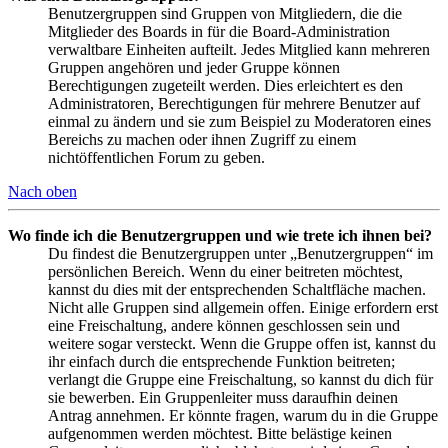
Benutzergruppen sind Gruppen von Mitgliedern, die die
Mitglieder des Boards in für die Board-Administration
verwaltbare Einheiten aufteilt. Jedes Mitglied kann mehreren
Gruppen angehören und jeder Gruppe können
Berechtigungen zugeteilt werden. Dies erleichtert es den
Administratoren, Berechtigungen für mehrere Benutzer auf
einmal zu ändern und sie zum Beispiel zu Moderatoren eines
Bereichs zu machen oder ihnen Zugriff zu einem
nichtöffentlichen Forum zu geben.
Nach oben
Wo finde ich die Benutzergruppen und wie trete ich ihnen bei?
Du findest die Benutzergruppen unter „Benutzergruppen“ im
persönlichen Bereich. Wenn du einer beitreten möchtest,
kannst du dies mit der entsprechenden Schaltfläche machen.
Nicht alle Gruppen sind allgemein offen. Einige erfordern erst
eine Freischaltung, andere können geschlossen sein und
weitere sogar versteckt. Wenn die Gruppe offen ist, kannst du
ihr einfach durch die entsprechende Funktion beitreten;
verlangt die Gruppe eine Freischaltung, so kannst du dich für
sie bewerben. Ein Gruppenleiter muss daraufhin deinen
Antrag annehmen. Er könnte fragen, warum du in die Gruppe
aufgenommen werden möchtest. Bitte belästige keinen