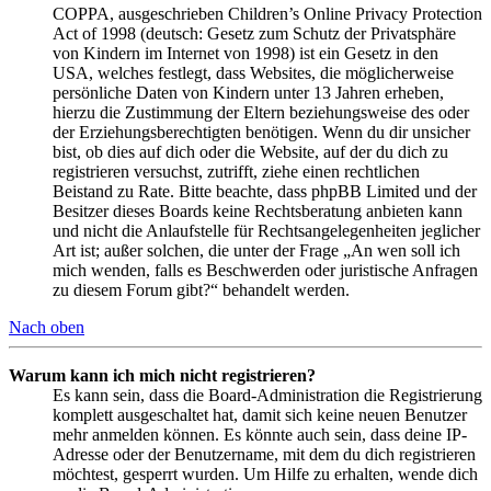
COPPA, ausgeschrieben Children’s Online Privacy Protection
Act of 1998 (deutsch: Gesetz zum Schutz der Privatsphäre
von Kindern im Internet von 1998) ist ein Gesetz in den
USA, welches festlegt, dass Websites, die möglicherweise
persönliche Daten von Kindern unter 13 Jahren erheben,
hierzu die Zustimmung der Eltern beziehungsweise des oder
der Erziehungsberechtigten benötigen. Wenn du dir unsicher
bist, ob dies auf dich oder die Website, auf der du dich zu
registrieren versuchst, zutrifft, ziehe einen rechtlichen
Beistand zu Rate. Bitte beachte, dass phpBB Limited und der
Besitzer dieses Boards keine Rechtsberatung anbieten kann
und nicht die Anlaufstelle für Rechtsangelegenheiten jeglicher
Art ist; außer solchen, die unter der Frage „An wen soll ich
mich wenden, falls es Beschwerden oder juristische Anfragen
zu diesem Forum gibt?“ behandelt werden.
Nach oben
Warum kann ich mich nicht registrieren?
Es kann sein, dass die Board-Administration die Registrierung
komplett ausgeschaltet hat, damit sich keine neuen Benutzer
mehr anmelden können. Es könnte auch sein, dass deine IP-
Adresse oder der Benutzername, mit dem du dich registrieren
möchtest, gesperrt wurden. Um Hilfe zu erhalten, wende dich