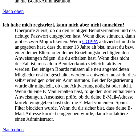
an die Board-Administration.
Nach oben
Ich habe mich registriert, kann mich aber nicht anmelden!
Überprüfe zuerst, ob du den richtigen Benutzernamen und das
richtige Passwort eingegeben hast. Wenn diese stimmen, dann
gibt es zwei Möglichkeiten. Wenn
COPPA
aktiviert ist und du
angegeben hast, dass du unter 13 Jahre alt bist, musst du bzw.
einer deiner Eltern oder deiner Erziehungsberechtigten den
Anweisungen folgen, die du erhalten hast. Wenn dies nicht
der Fall ist, muss dein Benutzerkonto vielleicht aktiviert
werden. Bei einigen Boards müssen alle neu angemeldeten
Mitglieder erst freigeschaltet werden – entweder musst du dies
selbst erledigen oder ein Administrator. Bei der Registrierung
wurde dir mitgeteilt, ob eine Aktivierung nötig ist oder nicht.
Wenn du eine E-Mail erhalten hast, folge den dort enthaltenen
Anweisungen. Ansonsten prüfe, ob du deine E-Mail-Adresse
korrekt eingegeben hast oder die E-Mail von einem Spam-
Filter blockiert wurde. Wenn du dir sicher bist, dass deine E-
Mail-Adresse korrekt eingegeben wurde, dann kontaktiere
einen Administrator.
Nach oben