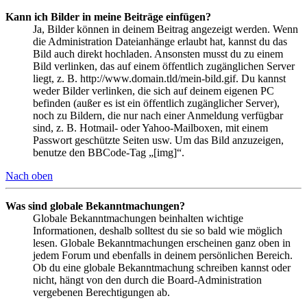
Kann ich Bilder in meine Beiträge einfügen?
Ja, Bilder können in deinem Beitrag angezeigt werden. Wenn
die Administration Dateianhänge erlaubt hat, kannst du das
Bild auch direkt hochladen. Ansonsten musst du zu einem
Bild verlinken, das auf einem öffentlich zugänglichen Server
liegt, z. B. http://www.domain.tld/mein-bild.gif. Du kannst
weder Bilder verlinken, die sich auf deinem eigenen PC
befinden (außer es ist ein öffentlich zugänglicher Server),
noch zu Bildern, die nur nach einer Anmeldung verfügbar
sind, z. B. Hotmail- oder Yahoo-Mailboxen, mit einem
Passwort geschützte Seiten usw. Um das Bild anzuzeigen,
benutze den BBCode-Tag „[img]“.
Nach oben
Was sind globale Bekanntmachungen?
Globale Bekanntmachungen beinhalten wichtige
Informationen, deshalb solltest du sie so bald wie möglich
lesen. Globale Bekanntmachungen erscheinen ganz oben in
jedem Forum und ebenfalls in deinem persönlichen Bereich.
Ob du eine globale Bekanntmachung schreiben kannst oder
nicht, hängt von den durch die Board-Administration
vergebenen Berechtigungen ab.