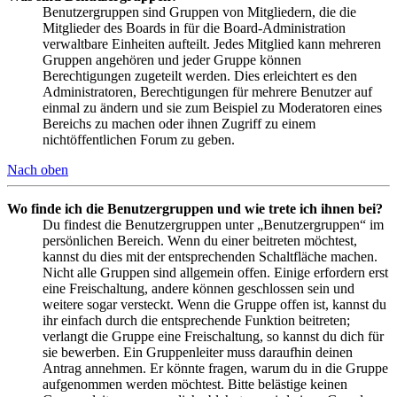
Benutzergruppen sind Gruppen von Mitgliedern, die die
Mitglieder des Boards in für die Board-Administration
verwaltbare Einheiten aufteilt. Jedes Mitglied kann mehreren
Gruppen angehören und jeder Gruppe können
Berechtigungen zugeteilt werden. Dies erleichtert es den
Administratoren, Berechtigungen für mehrere Benutzer auf
einmal zu ändern und sie zum Beispiel zu Moderatoren eines
Bereichs zu machen oder ihnen Zugriff zu einem
nichtöffentlichen Forum zu geben.
Nach oben
Wo finde ich die Benutzergruppen und wie trete ich ihnen bei?
Du findest die Benutzergruppen unter „Benutzergruppen“ im
persönlichen Bereich. Wenn du einer beitreten möchtest,
kannst du dies mit der entsprechenden Schaltfläche machen.
Nicht alle Gruppen sind allgemein offen. Einige erfordern erst
eine Freischaltung, andere können geschlossen sein und
weitere sogar versteckt. Wenn die Gruppe offen ist, kannst du
ihr einfach durch die entsprechende Funktion beitreten;
verlangt die Gruppe eine Freischaltung, so kannst du dich für
sie bewerben. Ein Gruppenleiter muss daraufhin deinen
Antrag annehmen. Er könnte fragen, warum du in die Gruppe
aufgenommen werden möchtest. Bitte belästige keinen