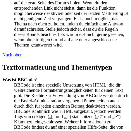
auf die erste Seite des Forums holen. Wenn du den
entsprechenden Link nicht siehst, dann ist die Funktion
möglicherweise deaktiviert oder seit der letzten Markierung ist
nicht genügend Zeit vergangen. Es ist auch möglich, das
Thema nach oben zu holen, indem du einfach eine Antwort
darauf schreibst. Stelle jedoch sicher, dass du die Regeln
dieses Boards beachtest! Es wird meist nicht gerne gesehen,
wenn ohne triftigen Grund auf alte oder abgeschlossene
Themen geantwortet wird.
Nach oben
Textformatierung und Thementypen
Was ist BBCode?
BBCode ist eine spezielle Umsetzung von HTML, die dir
weitreichende Formatierungsmöglichkeiten für deinen Text
gibt. Die Rechte zur Verwendung von BBCode werden durch
die Board-Administration vergeben, können jedoch auch
durch dich für jeden einzelnen Beitrag deaktiviert werden.
BBCode ist ähnlich wie HTML aufgebaut, jedoch werden
Tags von eckigen („[“ und „]“) statt spitzen („<“ und „>“)
Klammern eingeschlossen. Weitere Informationen zu
BBCode findest du auf einer speziellen Hilfe-Seite, die von