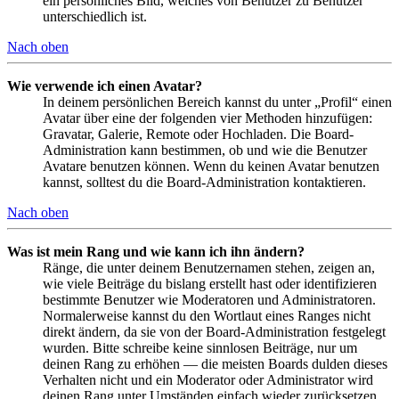
ein persönliches Bild, welches von Benutzer zu Benutzer
unterschiedlich ist.
Nach oben
Wie verwende ich einen Avatar?
In deinem persönlichen Bereich kannst du unter „Profil“ einen
Avatar über eine der folgenden vier Methoden hinzufügen:
Gravatar, Galerie, Remote oder Hochladen. Die Board-
Administration kann bestimmen, ob und wie die Benutzer
Avatare benutzen können. Wenn du keinen Avatar benutzen
kannst, solltest du die Board-Administration kontaktieren.
Nach oben
Was ist mein Rang und wie kann ich ihn ändern?
Ränge, die unter deinem Benutzernamen stehen, zeigen an,
wie viele Beiträge du bislang erstellt hast oder identifizieren
bestimmte Benutzer wie Moderatoren und Administratoren.
Normalerweise kannst du den Wortlaut eines Ranges nicht
direkt ändern, da sie von der Board-Administration festgelegt
wurden. Bitte schreibe keine sinnlosen Beiträge, nur um
deinen Rang zu erhöhen — die meisten Boards dulden dieses
Verhalten nicht und ein Moderator oder Administrator wird
deinen Rang unter Umständen einfach wieder zurücksetzen.