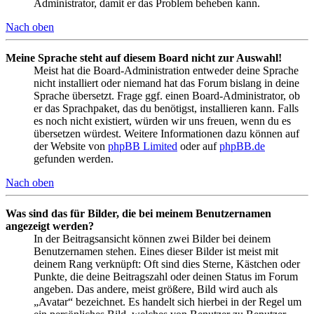
Administrator, damit er das Problem beheben kann.
Nach oben
Meine Sprache steht auf diesem Board nicht zur Auswahl!
Meist hat die Board-Administration entweder deine Sprache
nicht installiert oder niemand hat das Forum bislang in deine
Sprache übersetzt. Frage ggf. einen Board-Administrator, ob
er das Sprachpaket, das du benötigst, installieren kann. Falls
es noch nicht existiert, würden wir uns freuen, wenn du es
übersetzen würdest. Weitere Informationen dazu können auf
der Website von
phpBB Limited
oder auf
phpBB.de
gefunden werden.
Nach oben
Was sind das für Bilder, die bei meinem Benutzernamen
angezeigt werden?
In der Beitragsansicht können zwei Bilder bei deinem
Benutzernamen stehen. Eines dieser Bilder ist meist mit
deinem Rang verknüpft: Oft sind dies Sterne, Kästchen oder
Punkte, die deine Beitragszahl oder deinen Status im Forum
angeben. Das andere, meist größere, Bild wird auch als
„Avatar“ bezeichnet. Es handelt sich hierbei in der Regel um