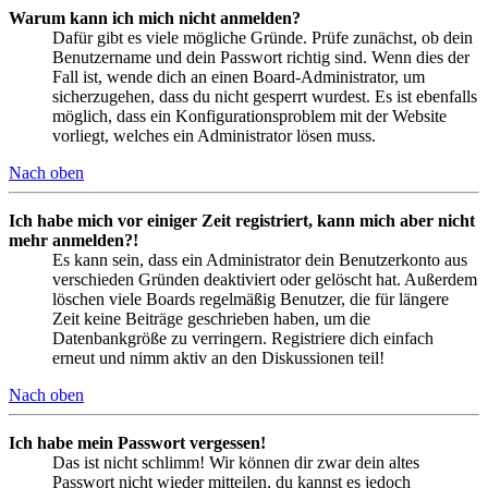
Warum kann ich mich nicht anmelden?
Dafür gibt es viele mögliche Gründe. Prüfe zunächst, ob dein
Benutzername und dein Passwort richtig sind. Wenn dies der
Fall ist, wende dich an einen Board-Administrator, um
sicherzugehen, dass du nicht gesperrt wurdest. Es ist ebenfalls
möglich, dass ein Konfigurationsproblem mit der Website
vorliegt, welches ein Administrator lösen muss.
Nach oben
Ich habe mich vor einiger Zeit registriert, kann mich aber nicht
mehr anmelden?!
Es kann sein, dass ein Administrator dein Benutzerkonto aus
verschieden Gründen deaktiviert oder gelöscht hat. Außerdem
löschen viele Boards regelmäßig Benutzer, die für längere
Zeit keine Beiträge geschrieben haben, um die
Datenbankgröße zu verringern. Registriere dich einfach
erneut und nimm aktiv an den Diskussionen teil!
Nach oben
Ich habe mein Passwort vergessen!
Das ist nicht schlimm! Wir können dir zwar dein altes
Passwort nicht wieder mitteilen, du kannst es jedoch