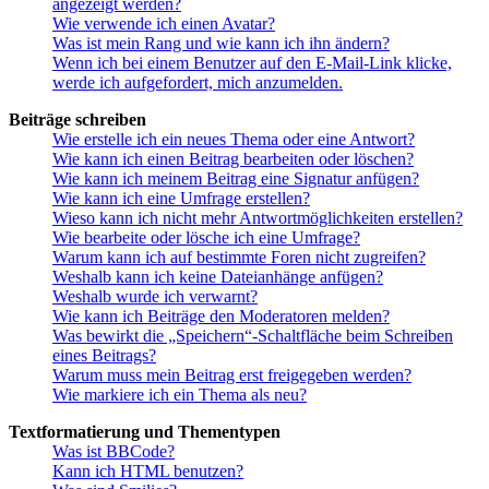
angezeigt werden?
Wie verwende ich einen Avatar?
Was ist mein Rang und wie kann ich ihn ändern?
Wenn ich bei einem Benutzer auf den E-Mail-Link klicke,
werde ich aufgefordert, mich anzumelden.
Beiträge schreiben
Wie erstelle ich ein neues Thema oder eine Antwort?
Wie kann ich einen Beitrag bearbeiten oder löschen?
Wie kann ich meinem Beitrag eine Signatur anfügen?
Wie kann ich eine Umfrage erstellen?
Wieso kann ich nicht mehr Antwortmöglichkeiten erstellen?
Wie bearbeite oder lösche ich eine Umfrage?
Warum kann ich auf bestimmte Foren nicht zugreifen?
Weshalb kann ich keine Dateianhänge anfügen?
Weshalb wurde ich verwarnt?
Wie kann ich Beiträge den Moderatoren melden?
Was bewirkt die „Speichern“-Schaltfläche beim Schreiben
eines Beitrags?
Warum muss mein Beitrag erst freigegeben werden?
Wie markiere ich ein Thema als neu?
Textformatierung und Thementypen
Was ist BBCode?
Kann ich HTML benutzen?