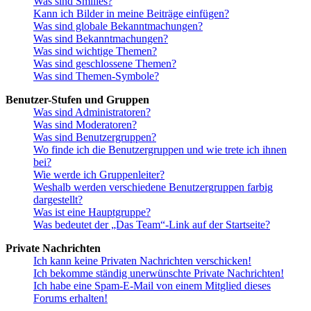
Was sind Smilies?
Kann ich Bilder in meine Beiträge einfügen?
Was sind globale Bekanntmachungen?
Was sind Bekanntmachungen?
Was sind wichtige Themen?
Was sind geschlossene Themen?
Was sind Themen-Symbole?
Benutzer-Stufen und Gruppen
Was sind Administratoren?
Was sind Moderatoren?
Was sind Benutzergruppen?
Wo finde ich die Benutzergruppen und wie trete ich ihnen
bei?
Wie werde ich Gruppenleiter?
Weshalb werden verschiedene Benutzergruppen farbig
dargestellt?
Was ist eine Hauptgruppe?
Was bedeutet der „Das Team“-Link auf der Startseite?
Private Nachrichten
Ich kann keine Privaten Nachrichten verschicken!
Ich bekomme ständig unerwünschte Private Nachrichten!
Ich habe eine Spam-E-Mail von einem Mitglied dieses
Forums erhalten!