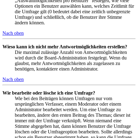
„Auswahlmöglichkeiten pro Benutzer“ festlegen, wie viele
Optionen ein Benutzer auswählen kann, welches Zeitlimit für
die Umfrage gilt (0 bedeutet dabei eine zeitlich unbegrenzte
Umfrage) und schließlich, ob die Benutzer ihre Stimme
ändern können.
Nach oben
Wieso kann ich nicht mehr Antwortmöglichkeiten erstellen?
Die maximal zulässige Anzahl von Antwortmöglichkeiten
wird durch die Board-Administration festgelegt. Wenn du
glaubst, mehr Antwortmöglichkeiten als zugelassen zu
benötigen, kontaktiere einen Administrator.
Nach oben
Wie bearbeite oder lösche ich eine Umfrage?
Wie bei den Beiträgen können Umfragen nur vom
ursprünglichen Verfasser, einem Moderator oder einem
Administrator bearbeitet werden. Um eine Umfrage zu
bearbeiten, ändere den ersten Beitrag des Themas; dieser ist
immer mit der Umfrage verknüpft. Wenn niemand eine
Stimme abgegeben hat, dann können Benutzer die Umfrage
löschen oder die Umfrageoption bearbeiten. Sollte allerdings
schon ein Benutzer abgestimmt haben, so kann die Umfrage