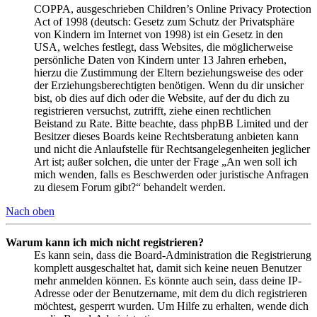
COPPA, ausgeschrieben Children’s Online Privacy Protection
Act of 1998 (deutsch: Gesetz zum Schutz der Privatsphäre
von Kindern im Internet von 1998) ist ein Gesetz in den
USA, welches festlegt, dass Websites, die möglicherweise
persönliche Daten von Kindern unter 13 Jahren erheben,
hierzu die Zustimmung der Eltern beziehungsweise des oder
der Erziehungsberechtigten benötigen. Wenn du dir unsicher
bist, ob dies auf dich oder die Website, auf der du dich zu
registrieren versuchst, zutrifft, ziehe einen rechtlichen
Beistand zu Rate. Bitte beachte, dass phpBB Limited und der
Besitzer dieses Boards keine Rechtsberatung anbieten kann
und nicht die Anlaufstelle für Rechtsangelegenheiten jeglicher
Art ist; außer solchen, die unter der Frage „An wen soll ich
mich wenden, falls es Beschwerden oder juristische Anfragen
zu diesem Forum gibt?“ behandelt werden.
Nach oben
Warum kann ich mich nicht registrieren?
Es kann sein, dass die Board-Administration die Registrierung
komplett ausgeschaltet hat, damit sich keine neuen Benutzer
mehr anmelden können. Es könnte auch sein, dass deine IP-
Adresse oder der Benutzername, mit dem du dich registrieren
möchtest, gesperrt wurden. Um Hilfe zu erhalten, wende dich