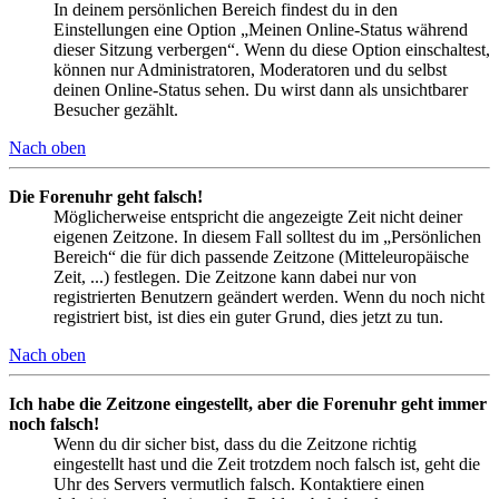
In deinem persönlichen Bereich findest du in den
Einstellungen eine Option „Meinen Online-Status während
dieser Sitzung verbergen“. Wenn du diese Option einschaltest,
können nur Administratoren, Moderatoren und du selbst
deinen Online-Status sehen. Du wirst dann als unsichtbarer
Besucher gezählt.
Nach oben
Die Forenuhr geht falsch!
Möglicherweise entspricht die angezeigte Zeit nicht deiner
eigenen Zeitzone. In diesem Fall solltest du im „Persönlichen
Bereich“ die für dich passende Zeitzone (Mitteleuropäische
Zeit, ...) festlegen. Die Zeitzone kann dabei nur von
registrierten Benutzern geändert werden. Wenn du noch nicht
registriert bist, ist dies ein guter Grund, dies jetzt zu tun.
Nach oben
Ich habe die Zeitzone eingestellt, aber die Forenuhr geht immer
noch falsch!
Wenn du dir sicher bist, dass du die Zeitzone richtig
eingestellt hast und die Zeit trotzdem noch falsch ist, geht die
Uhr des Servers vermutlich falsch. Kontaktiere einen