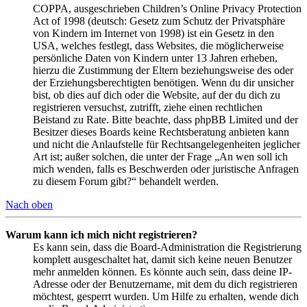
COPPA, ausgeschrieben Children’s Online Privacy Protection
Act of 1998 (deutsch: Gesetz zum Schutz der Privatsphäre
von Kindern im Internet von 1998) ist ein Gesetz in den
USA, welches festlegt, dass Websites, die möglicherweise
persönliche Daten von Kindern unter 13 Jahren erheben,
hierzu die Zustimmung der Eltern beziehungsweise des oder
der Erziehungsberechtigten benötigen. Wenn du dir unsicher
bist, ob dies auf dich oder die Website, auf der du dich zu
registrieren versuchst, zutrifft, ziehe einen rechtlichen
Beistand zu Rate. Bitte beachte, dass phpBB Limited und der
Besitzer dieses Boards keine Rechtsberatung anbieten kann
und nicht die Anlaufstelle für Rechtsangelegenheiten jeglicher
Art ist; außer solchen, die unter der Frage „An wen soll ich
mich wenden, falls es Beschwerden oder juristische Anfragen
zu diesem Forum gibt?“ behandelt werden.
Nach oben
Warum kann ich mich nicht registrieren?
Es kann sein, dass die Board-Administration die Registrierung
komplett ausgeschaltet hat, damit sich keine neuen Benutzer
mehr anmelden können. Es könnte auch sein, dass deine IP-
Adresse oder der Benutzername, mit dem du dich registrieren
möchtest, gesperrt wurden. Um Hilfe zu erhalten, wende dich