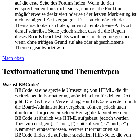
auf die erste Seite des Forums holen. Wenn du den
entsprechenden Link nicht siehst, dann ist die Funktion
möglicherweise deaktiviert oder seit der letzten Markierung ist
nicht genügend Zeit vergangen. Es ist auch möglich, das
Thema nach oben zu holen, indem du einfach eine Antwort
darauf schreibst. Stelle jedoch sicher, dass du die Regeln
dieses Boards beachtest! Es wird meist nicht gerne gesehen,
wenn ohne triftigen Grund auf alte oder abgeschlossene
Themen geantwortet wird.
Nach oben
Textformatierung und Thementypen
Was ist BBCode?
BBCode ist eine spezielle Umsetzung von HTML, die dir
weitreichende Formatierungsmöglichkeiten für deinen Text
gibt. Die Rechte zur Verwendung von BBCode werden durch
die Board-Administration vergeben, können jedoch auch
durch dich für jeden einzelnen Beitrag deaktiviert werden.
BBCode ist ähnlich wie HTML aufgebaut, jedoch werden
Tags von eckigen („[“ und „]“) statt spitzen („<“ und „>“)
Klammern eingeschlossen. Weitere Informationen zu
BBCode findest du auf einer speziellen Hilfe-Seite, die von