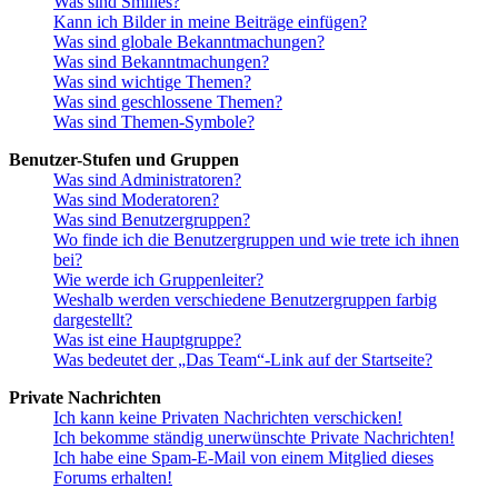
Was sind Smilies?
Kann ich Bilder in meine Beiträge einfügen?
Was sind globale Bekanntmachungen?
Was sind Bekanntmachungen?
Was sind wichtige Themen?
Was sind geschlossene Themen?
Was sind Themen-Symbole?
Benutzer-Stufen und Gruppen
Was sind Administratoren?
Was sind Moderatoren?
Was sind Benutzergruppen?
Wo finde ich die Benutzergruppen und wie trete ich ihnen
bei?
Wie werde ich Gruppenleiter?
Weshalb werden verschiedene Benutzergruppen farbig
dargestellt?
Was ist eine Hauptgruppe?
Was bedeutet der „Das Team“-Link auf der Startseite?
Private Nachrichten
Ich kann keine Privaten Nachrichten verschicken!
Ich bekomme ständig unerwünschte Private Nachrichten!
Ich habe eine Spam-E-Mail von einem Mitglied dieses
Forums erhalten!