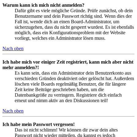
Warum kann ich mich nicht anmelden?
Dafür gibt es viele mögliche Gründe. Prüfe zunächst, ob dein
Benutzername und dein Passwort richtig sind. Wenn dies der
Fall ist, wende dich an einen Board-Administrator, um
sicherzugehen, dass du nicht gesperrt wurdest. Es ist ebenfalls
möglich, dass ein Konfigurationsproblem mit der Website
vorliegt, welches ein Administrator lösen muss.
Nach oben
Ich habe mich vor einiger Zeit registriert, kann mich aber nicht
mehr anmelden?!
Es kann sein, dass ein Administrator dein Benutzerkonto aus
verschieden Gründen deaktiviert oder gelöscht hat. Außerdem
löschen viele Boards regelmäßig Benutzer, die für längere
Zeit keine Beiträge geschrieben haben, um die
Datenbankgröße zu verringern. Registriere dich einfach
erneut und nimm aktiv an den Diskussionen teil!
Nach oben
Ich habe mein Passwort vergessen!
Das ist nicht schlimm! Wir können dir zwar dein altes
Passwort nicht wieder mitteilen, du kannst es jedoch