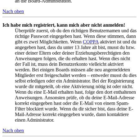
an die Board-Administration.
Nach oben
Ich habe mich registriert, kann mich aber nicht anmelden!
Überprüfe zuerst, ob du den richtigen Benutzernamen und das
richtige Passwort eingegeben hast. Wenn diese stimmen, dann
gibt es zwei Möglichkeiten. Wenn
COPPA
aktiviert ist und du
angegeben hast, dass du unter 13 Jahre alt bist, musst du bzw.
einer deiner Eltern oder deiner Erziehungsberechtigten den
Anweisungen folgen, die du erhalten hast. Wenn dies nicht
der Fall ist, muss dein Benutzerkonto vielleicht aktiviert
werden. Bei einigen Boards müssen alle neu angemeldeten
Mitglieder erst freigeschaltet werden – entweder musst du dies
selbst erledigen oder ein Administrator. Bei der Registrierung
wurde dir mitgeteilt, ob eine Aktivierung nötig ist oder nicht.
Wenn du eine E-Mail erhalten hast, folge den dort enthaltenen
Anweisungen. Ansonsten prüfe, ob du deine E-Mail-Adresse
korrekt eingegeben hast oder die E-Mail von einem Spam-
Filter blockiert wurde. Wenn du dir sicher bist, dass deine E-
Mail-Adresse korrekt eingegeben wurde, dann kontaktiere
einen Administrator.
Nach oben