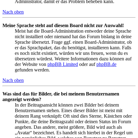
Administrator, damit er das Problem beheben kann.
Nach oben
Meine Sprache steht auf diesem Board nicht zur Auswahl!
Meist hat die Board-Administration entweder deine Sprache
nicht installiert oder niemand hat das Forum bislang in deine
Sprache übersetzt. Frage ggf. einen Board-Administrator, ob
er das Sprachpaket, das du benötigst, installieren kann. Falls
es noch nicht existiert, würden wir uns freuen, wenn du es
übersetzen würdest. Weitere Informationen dazu können auf
der Website von
phpBB Limited
oder auf
phpBB.de
gefunden werden.
Nach oben
Was sind das für Bilder, die bei meinem Benutzernamen
angezeigt werden?
In der Beitragsansicht können zwei Bilder bei deinem
Benutzernamen stehen. Eines dieser Bilder ist meist mit
deinem Rang verknüpft: Oft sind dies Sterne, Kästchen oder
Punkte, die deine Beitragszahl oder deinen Status im Forum
angeben. Das andere, meist größere, Bild wird auch als
„Avatar“ bezeichnet. Es handelt sich hierbei in der Regel um