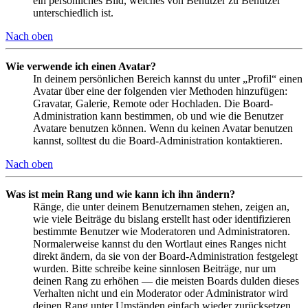
ein persönliches Bild, welches von Benutzer zu Benutzer
unterschiedlich ist.
Nach oben
Wie verwende ich einen Avatar?
In deinem persönlichen Bereich kannst du unter „Profil“ einen
Avatar über eine der folgenden vier Methoden hinzufügen:
Gravatar, Galerie, Remote oder Hochladen. Die Board-
Administration kann bestimmen, ob und wie die Benutzer
Avatare benutzen können. Wenn du keinen Avatar benutzen
kannst, solltest du die Board-Administration kontaktieren.
Nach oben
Was ist mein Rang und wie kann ich ihn ändern?
Ränge, die unter deinem Benutzernamen stehen, zeigen an,
wie viele Beiträge du bislang erstellt hast oder identifizieren
bestimmte Benutzer wie Moderatoren und Administratoren.
Normalerweise kannst du den Wortlaut eines Ranges nicht
direkt ändern, da sie von der Board-Administration festgelegt
wurden. Bitte schreibe keine sinnlosen Beiträge, nur um
deinen Rang zu erhöhen — die meisten Boards dulden dieses
Verhalten nicht und ein Moderator oder Administrator wird
deinen Rang unter Umständen einfach wieder zurücksetzen.