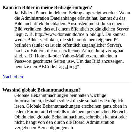
Kann ich Bilder in meine Beiträge einfügen?
Ja, Bilder können in deinem Beitrag angezeigt werden. Wenn
die Administration Dateianhänge erlaubt hat, kannst du das
Bild auch direkt hochladen. Ansonsten musst du zu einem
Bild verlinken, das auf einem öffentlich zugänglichen Server
liegt, z. B. http://www.domain.tld/mein-bild.gif. Du kannst
weder Bilder verlinken, die sich auf deinem eigenen PC
befinden (außer es ist ein öffentlich zugänglicher Server),
noch zu Bildern, die nur nach einer Anmeldung verfügbar
sind, z. B. Hotmail- oder Yahoo-Mailboxen, mit einem
Passwort geschützte Seiten usw. Um das Bild anzuzeigen,
benutze den BBCode-Tag „[img]“.
Nach oben
Was sind globale Bekanntmachungen?
Globale Bekanntmachungen beinhalten wichtige
Informationen, deshalb solltest du sie so bald wie möglich
lesen. Globale Bekanntmachungen erscheinen ganz oben in
jedem Forum und ebenfalls in deinem persönlichen Bereich.
Ob du eine globale Bekanntmachung schreiben kannst oder
nicht, hängt von den durch die Board-Administration
vergebenen Berechtigungen ab.