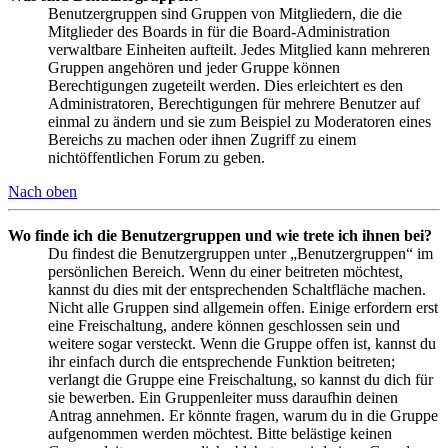
Benutzergruppen sind Gruppen von Mitgliedern, die die
Mitglieder des Boards in für die Board-Administration
verwaltbare Einheiten aufteilt. Jedes Mitglied kann mehreren
Gruppen angehören und jeder Gruppe können
Berechtigungen zugeteilt werden. Dies erleichtert es den
Administratoren, Berechtigungen für mehrere Benutzer auf
einmal zu ändern und sie zum Beispiel zu Moderatoren eines
Bereichs zu machen oder ihnen Zugriff zu einem
nichtöffentlichen Forum zu geben.
Nach oben
Wo finde ich die Benutzergruppen und wie trete ich ihnen bei?
Du findest die Benutzergruppen unter „Benutzergruppen“ im
persönlichen Bereich. Wenn du einer beitreten möchtest,
kannst du dies mit der entsprechenden Schaltfläche machen.
Nicht alle Gruppen sind allgemein offen. Einige erfordern erst
eine Freischaltung, andere können geschlossen sein und
weitere sogar versteckt. Wenn die Gruppe offen ist, kannst du
ihr einfach durch die entsprechende Funktion beitreten;
verlangt die Gruppe eine Freischaltung, so kannst du dich für
sie bewerben. Ein Gruppenleiter muss daraufhin deinen
Antrag annehmen. Er könnte fragen, warum du in die Gruppe
aufgenommen werden möchtest. Bitte belästige keinen