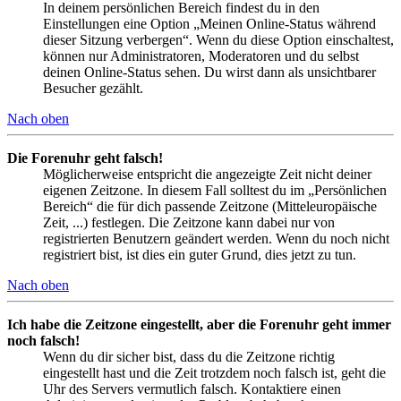
In deinem persönlichen Bereich findest du in den
Einstellungen eine Option „Meinen Online-Status während
dieser Sitzung verbergen“. Wenn du diese Option einschaltest,
können nur Administratoren, Moderatoren und du selbst
deinen Online-Status sehen. Du wirst dann als unsichtbarer
Besucher gezählt.
Nach oben
Die Forenuhr geht falsch!
Möglicherweise entspricht die angezeigte Zeit nicht deiner
eigenen Zeitzone. In diesem Fall solltest du im „Persönlichen
Bereich“ die für dich passende Zeitzone (Mitteleuropäische
Zeit, ...) festlegen. Die Zeitzone kann dabei nur von
registrierten Benutzern geändert werden. Wenn du noch nicht
registriert bist, ist dies ein guter Grund, dies jetzt zu tun.
Nach oben
Ich habe die Zeitzone eingestellt, aber die Forenuhr geht immer
noch falsch!
Wenn du dir sicher bist, dass du die Zeitzone richtig
eingestellt hast und die Zeit trotzdem noch falsch ist, geht die
Uhr des Servers vermutlich falsch. Kontaktiere einen