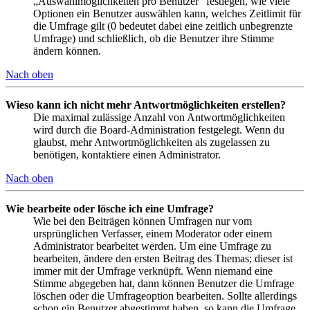
„Auswahlmöglichkeiten pro Benutzer“ festlegen, wie viele
Optionen ein Benutzer auswählen kann, welches Zeitlimit für
die Umfrage gilt (0 bedeutet dabei eine zeitlich unbegrenzte
Umfrage) und schließlich, ob die Benutzer ihre Stimme
ändern können.
Nach oben
Wieso kann ich nicht mehr Antwortmöglichkeiten erstellen?
Die maximal zulässige Anzahl von Antwortmöglichkeiten
wird durch die Board-Administration festgelegt. Wenn du
glaubst, mehr Antwortmöglichkeiten als zugelassen zu
benötigen, kontaktiere einen Administrator.
Nach oben
Wie bearbeite oder lösche ich eine Umfrage?
Wie bei den Beiträgen können Umfragen nur vom
ursprünglichen Verfasser, einem Moderator oder einem
Administrator bearbeitet werden. Um eine Umfrage zu
bearbeiten, ändere den ersten Beitrag des Themas; dieser ist
immer mit der Umfrage verknüpft. Wenn niemand eine
Stimme abgegeben hat, dann können Benutzer die Umfrage
löschen oder die Umfrageoption bearbeiten. Sollte allerdings
schon ein Benutzer abgestimmt haben, so kann die Umfrage