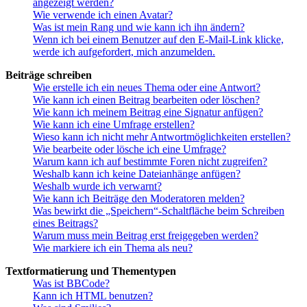
angezeigt werden?
Wie verwende ich einen Avatar?
Was ist mein Rang und wie kann ich ihn ändern?
Wenn ich bei einem Benutzer auf den E-Mail-Link klicke,
werde ich aufgefordert, mich anzumelden.
Beiträge schreiben
Wie erstelle ich ein neues Thema oder eine Antwort?
Wie kann ich einen Beitrag bearbeiten oder löschen?
Wie kann ich meinem Beitrag eine Signatur anfügen?
Wie kann ich eine Umfrage erstellen?
Wieso kann ich nicht mehr Antwortmöglichkeiten erstellen?
Wie bearbeite oder lösche ich eine Umfrage?
Warum kann ich auf bestimmte Foren nicht zugreifen?
Weshalb kann ich keine Dateianhänge anfügen?
Weshalb wurde ich verwarnt?
Wie kann ich Beiträge den Moderatoren melden?
Was bewirkt die „Speichern“-Schaltfläche beim Schreiben
eines Beitrags?
Warum muss mein Beitrag erst freigegeben werden?
Wie markiere ich ein Thema als neu?
Textformatierung und Thementypen
Was ist BBCode?
Kann ich HTML benutzen?