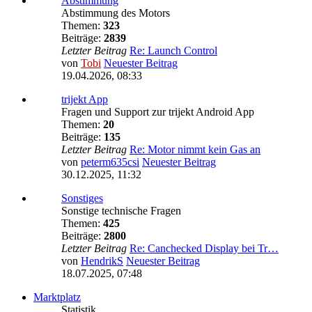
Abstimmung
Abstimmung des Motors
Themen:
323
Beiträge:
2839
Letzter Beitrag
Re: Launch Control
von
Tobi
Neuester Beitrag
19.04.2026, 08:33
trijekt App
Fragen und Support zur trijekt Android App
Themen:
20
Beiträge:
135
Letzter Beitrag
Re: Motor nimmt kein Gas an
von
peterm635csi
Neuester Beitrag
30.12.2025, 11:32
Sonstiges
Sonstige technische Fragen
Themen:
425
Beiträge:
2800
Letzter Beitrag
Re: Canchecked Display bei Tr…
von
HendrikS
Neuester Beitrag
18.07.2025, 07:48
Marktplatz
Statistik