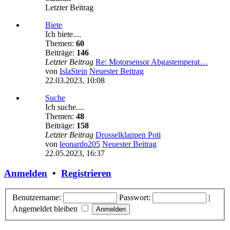
Letzter Beitrag
Biete
Ich biete....
Themen:
60
Beiträge:
146
Letzter Beitrag
Re: Motorsensor Abgastemperat…
von
IslaStein
Neuester Beitrag
22.03.2023, 10:08
Suche
Ich suche....
Themen:
48
Beiträge:
158
Letzter Beitrag
Drosselklappen Poti
von
leonardo205
Neuester Beitrag
22.05.2023, 16:37
Anmelden
•
Registrieren
Benutzername:
Passwort:
|
Angemeldet bleiben