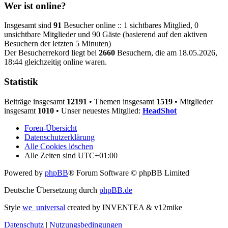
Wer ist online?
Insgesamt sind
91
Besucher online :: 1 sichtbares Mitglied, 0
unsichtbare Mitglieder und 90 Gäste (basierend auf den aktiven
Besuchern der letzten 5 Minuten)
Der Besucherrekord liegt bei
2660
Besuchern, die am 18.05.2026,
18:44 gleichzeitig online waren.
Statistik
Beiträge insgesamt
12191
• Themen insgesamt
1519
• Mitglieder
insgesamt
1010
• Unser neuestes Mitglied:
HeadShot
Foren-Übersicht
Datenschutzerklärung
Alle Cookies löschen
Alle Zeiten sind
UTC+01:00
Powered by
phpBB
® Forum Software © phpBB Limited
Deutsche Übersetzung durch
phpBB.de
Style
we_universal
created by INVENTEA & v12mike
Datenschutz
|
Nutzungsbedingungen