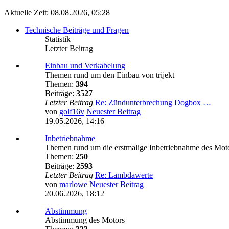
Aktuelle Zeit: 08.08.2026, 05:28
Technische Beiträge und Fragen
Statistik
Letzter Beitrag
Einbau und Verkabelung
Themen rund um den Einbau von trijekt
Themen:
394
Beiträge:
3527
Letzter Beitrag
Re: Zündunterbrechung Dogbox …
von
golf16v
Neuester Beitrag
19.05.2026, 14:16
Inbetriebnahme
Themen rund um die erstmalige Inbetriebnahme des Mot
Themen:
250
Beiträge:
2593
Letzter Beitrag
Re: Lambdawerte
von
marlowe
Neuester Beitrag
20.06.2026, 18:12
Abstimmung
Abstimmung des Motors