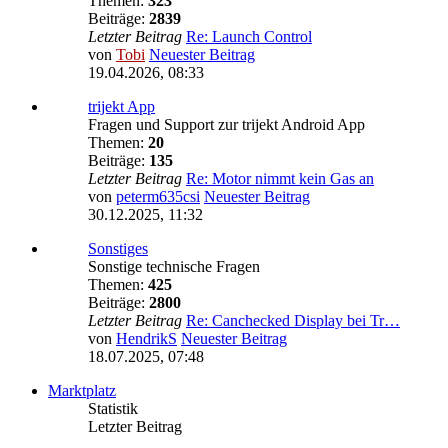
Themen:
323
Beiträge:
2839
Letzter Beitrag
Re: Launch Control
von
Tobi
Neuester Beitrag
19.04.2026, 08:33
trijekt App
Fragen und Support zur trijekt Android App
Themen:
20
Beiträge:
135
Letzter Beitrag
Re: Motor nimmt kein Gas an
von
peterm635csi
Neuester Beitrag
30.12.2025, 11:32
Sonstiges
Sonstige technische Fragen
Themen:
425
Beiträge:
2800
Letzter Beitrag
Re: Canchecked Display bei Tr…
von
HendrikS
Neuester Beitrag
18.07.2025, 07:48
Marktplatz
Statistik
Letzter Beitrag