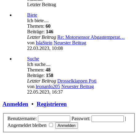
Letzter Beitrag
Biete
Ich biete....
Themen:
60
Beiträge:
146
Letzter Beitrag
Re: Motorsensor Abgastemperat…
von
IslaStein
Neuester Beitrag
22.03.2023, 10:08
Suche
Ich suche....
Themen:
48
Beiträge:
158
Letzter Beitrag
Drosselklappen Poti
von
leonardo205
Neuester Beitrag
22.05.2023, 16:37
Anmelden
•
Registrieren
Benutzername:
Passwort:
|
Angemeldet bleiben