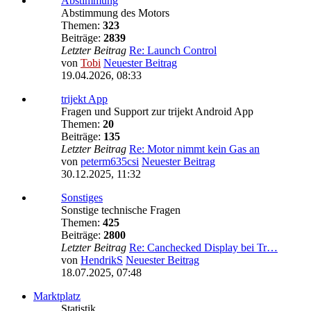
Abstimmung
Abstimmung des Motors
Themen:
323
Beiträge:
2839
Letzter Beitrag
Re: Launch Control
von
Tobi
Neuester Beitrag
19.04.2026, 08:33
trijekt App
Fragen und Support zur trijekt Android App
Themen:
20
Beiträge:
135
Letzter Beitrag
Re: Motor nimmt kein Gas an
von
peterm635csi
Neuester Beitrag
30.12.2025, 11:32
Sonstiges
Sonstige technische Fragen
Themen:
425
Beiträge:
2800
Letzter Beitrag
Re: Canchecked Display bei Tr…
von
HendrikS
Neuester Beitrag
18.07.2025, 07:48
Marktplatz
Statistik