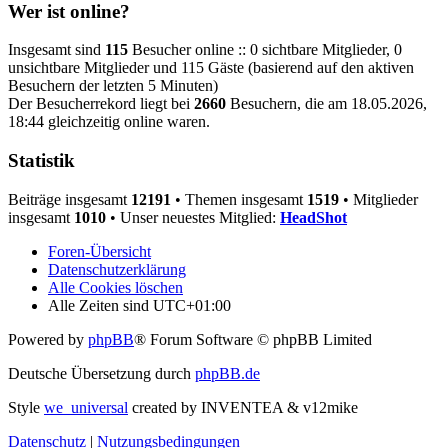
Wer ist online?
Insgesamt sind
115
Besucher online :: 0 sichtbare Mitglieder, 0
unsichtbare Mitglieder und 115 Gäste (basierend auf den aktiven
Besuchern der letzten 5 Minuten)
Der Besucherrekord liegt bei
2660
Besuchern, die am 18.05.2026,
18:44 gleichzeitig online waren.
Statistik
Beiträge insgesamt
12191
• Themen insgesamt
1519
• Mitglieder
insgesamt
1010
• Unser neuestes Mitglied:
HeadShot
Foren-Übersicht
Datenschutzerklärung
Alle Cookies löschen
Alle Zeiten sind
UTC+01:00
Powered by
phpBB
® Forum Software © phpBB Limited
Deutsche Übersetzung durch
phpBB.de
Style
we_universal
created by INVENTEA & v12mike
Datenschutz
|
Nutzungsbedingungen