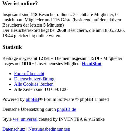
Wer ist online?
Insgesamt sind
118
Besucher online :: 2 sichtbare Mitglieder, 0
unsichtbare Mitglieder und 116 Gäste (basierend auf den aktiven
Besuchern der letzten 5 Minuten)
Der Besucherrekord liegt bei
2660
Besuchern, die am 18.05.2026,
18:44 gleichzeitig online waren.
Statistik
Beiträge insgesamt
12191
• Themen insgesamt
1519
• Mitglieder
insgesamt
1010
• Unser neuestes Mitglied:
HeadShot
Foren-Übersicht
Datenschutzerklärung
Alle Cookies löschen
Alle Zeiten sind
UTC+01:00
Powered by
phpBB
® Forum Software © phpBB Limited
Deutsche Übersetzung durch
phpBB.de
Style
we_universal
created by INVENTEA & v12mike
Datenschutz
|
Nutzungsbedingungen