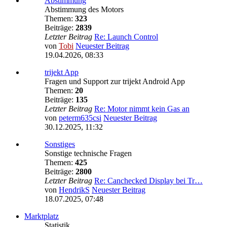
Abstimmung
Abstimmung des Motors
Themen:
323
Beiträge:
2839
Letzter Beitrag
Re: Launch Control
von
Tobi
Neuester Beitrag
19.04.2026, 08:33
trijekt App
Fragen und Support zur trijekt Android App
Themen:
20
Beiträge:
135
Letzter Beitrag
Re: Motor nimmt kein Gas an
von
peterm635csi
Neuester Beitrag
30.12.2025, 11:32
Sonstiges
Sonstige technische Fragen
Themen:
425
Beiträge:
2800
Letzter Beitrag
Re: Canchecked Display bei Tr…
von
HendrikS
Neuester Beitrag
18.07.2025, 07:48
Marktplatz
Statistik