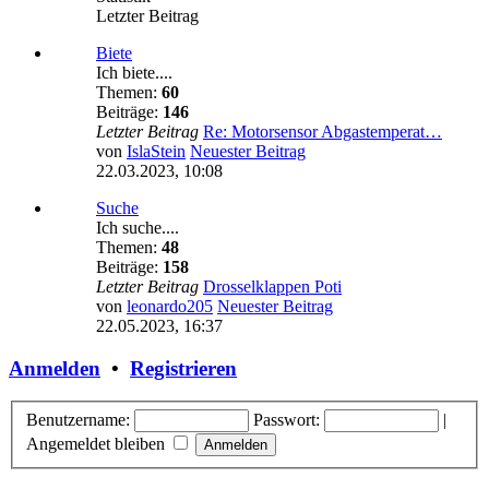
Letzter Beitrag
Biete
Ich biete....
Themen:
60
Beiträge:
146
Letzter Beitrag
Re: Motorsensor Abgastemperat…
von
IslaStein
Neuester Beitrag
22.03.2023, 10:08
Suche
Ich suche....
Themen:
48
Beiträge:
158
Letzter Beitrag
Drosselklappen Poti
von
leonardo205
Neuester Beitrag
22.05.2023, 16:37
Anmelden
•
Registrieren
Benutzername:
Passwort:
|
Angemeldet bleiben