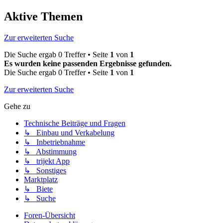
Aktive Themen
Zur erweiterten Suche
Die Suche ergab 0 Treffer • Seite
1
von
1
Es wurden keine passenden Ergebnisse gefunden.
Die Suche ergab 0 Treffer • Seite
1
von
1
Zur erweiterten Suche
Gehe zu
Technische Beiträge und Fragen
↳ Einbau und Verkabelung
↳ Inbetriebnahme
↳ Abstimmung
↳ trijekt App
↳ Sonstiges
Marktplatz
↳ Biete
↳ Suche
Foren-Übersicht