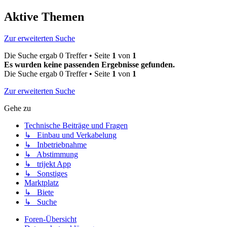
Aktive Themen
Zur erweiterten Suche
Die Suche ergab 0 Treffer • Seite
1
von
1
Es wurden keine passenden Ergebnisse gefunden.
Die Suche ergab 0 Treffer • Seite
1
von
1
Zur erweiterten Suche
Gehe zu
Technische Beiträge und Fragen
↳ Einbau und Verkabelung
↳ Inbetriebnahme
↳ Abstimmung
↳ trijekt App
↳ Sonstiges
Marktplatz
↳ Biete
↳ Suche
Foren-Übersicht