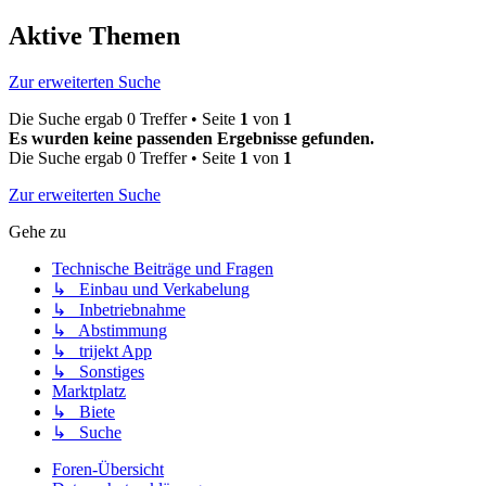
Aktive Themen
Zur erweiterten Suche
Die Suche ergab 0 Treffer • Seite
1
von
1
Es wurden keine passenden Ergebnisse gefunden.
Die Suche ergab 0 Treffer • Seite
1
von
1
Zur erweiterten Suche
Gehe zu
Technische Beiträge und Fragen
↳ Einbau und Verkabelung
↳ Inbetriebnahme
↳ Abstimmung
↳ trijekt App
↳ Sonstiges
Marktplatz
↳ Biete
↳ Suche
Foren-Übersicht