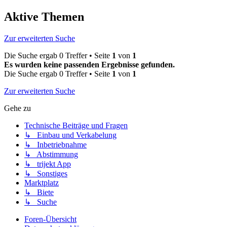
Aktive Themen
Zur erweiterten Suche
Die Suche ergab 0 Treffer • Seite
1
von
1
Es wurden keine passenden Ergebnisse gefunden.
Die Suche ergab 0 Treffer • Seite
1
von
1
Zur erweiterten Suche
Gehe zu
Technische Beiträge und Fragen
↳ Einbau und Verkabelung
↳ Inbetriebnahme
↳ Abstimmung
↳ trijekt App
↳ Sonstiges
Marktplatz
↳ Biete
↳ Suche
Foren-Übersicht