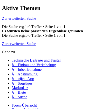
Aktive Themen
Zur erweiterten Suche
Die Suche ergab 0 Treffer • Seite
1
von
1
Es wurden keine passenden Ergebnisse gefunden.
Die Suche ergab 0 Treffer • Seite
1
von
1
Zur erweiterten Suche
Gehe zu
Technische Beiträge und Fragen
↳ Einbau und Verkabelung
↳ Inbetriebnahme
↳ Abstimmung
↳ trijekt App
↳ Sonstiges
Marktplatz
↳ Biete
↳ Suche
Foren-Übersicht