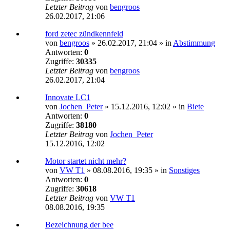
Letzter Beitrag
von
bengroos
26.02.2017, 21:06
ford zetec zündkennfeld
von
bengroos
»
26.02.2017, 21:04
» in
Abstimmung
Antworten:
0
Zugriffe:
30335
Letzter Beitrag
von
bengroos
26.02.2017, 21:04
Innovate LC1
von
Jochen_Peter
»
15.12.2016, 12:02
» in
Biete
Antworten:
0
Zugriffe:
38180
Letzter Beitrag
von
Jochen_Peter
15.12.2016, 12:02
Motor startet nicht mehr?
von
VW T1
»
08.08.2016, 19:35
» in
Sonstiges
Antworten:
0
Zugriffe:
30618
Letzter Beitrag
von
VW T1
08.08.2016, 19:35
Bezeichnung der bee