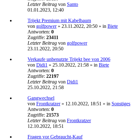
Letzter Beitrag
von
Santo
01.01.2023, 12:40
Trijekt Premium mit Kabelbaum
von
golfpower
»
23.11.2022, 20:50
» in
Biete
Antworten:
0
Zugriffe:
23411
Letzter Beitrag
von
golfpower
23.11.2022, 20:50
Verkaufe unbenutzte Trijekt bee von 2006
von
Didi1
»
25.10.2022, 21:58
» in
Biete
Antworten:
0
Zugriffe:
22197
Letzter Beitrag
von
Didi1
25.10.2022, 21:58
Gangwechsel
von
Frontkratzer
»
12.10.2022, 18:51
» in
Sonstiges
Antworten:
0
Zugriffe:
21573
Letzter Beitrag
von
Frontkratzer
12.10.2022, 18:51
Fragen vor Gebraucht-Kauf