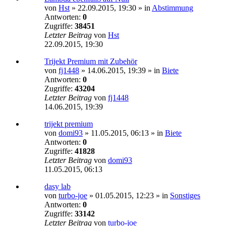
von
Hst
»
22.09.2015, 19:30
» in
Abstimmung
Antworten:
0
Zugriffe:
38451
Letzter Beitrag
von
Hst
22.09.2015, 19:30
Trijekt Premium mit Zubehör
von
fj1448
»
14.06.2015, 19:39
» in
Biete
Antworten:
0
Zugriffe:
43204
Letzter Beitrag
von
fj1448
14.06.2015, 19:39
trijekt premium
von
domi93
»
11.05.2015, 06:13
» in
Biete
Antworten:
0
Zugriffe:
41828
Letzter Beitrag
von
domi93
11.05.2015, 06:13
dasy lab
von
turbo-joe
»
01.05.2015, 12:23
» in
Sonstiges
Antworten:
0
Zugriffe:
33142
Letzter Beitrag
von
turbo-joe