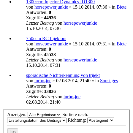
1300ccm Injector Dynamics ID1300
von
horsepowerjunkie
»
15.10.2014, 07:36
» in
Biete
Antworten:
0
Zugriffe:
44936
Letzter Beitrag
von
horsepowerjunkie
15.10.2014, 07:36
750ccm RC Injektors
von
horsepowerjunkie
»
15.10.2014, 07:31
» in
Biete
Antworten:
0
Zugriffe:
45538
Letzter Beitrag
von
horsepowerjunkie
15.10.2014, 07:31
sporadische Nichterkennung von trijekt
von
turbo-joe
»
02.08.2014, 21:40
» in
Sonstiges
Antworten:
0
Zugriffe:
33836
Letzter Beitrag
von
turbo-joe
02.08.2014, 21:40
Anzeigen:
Sortiere nach:
Richtung: