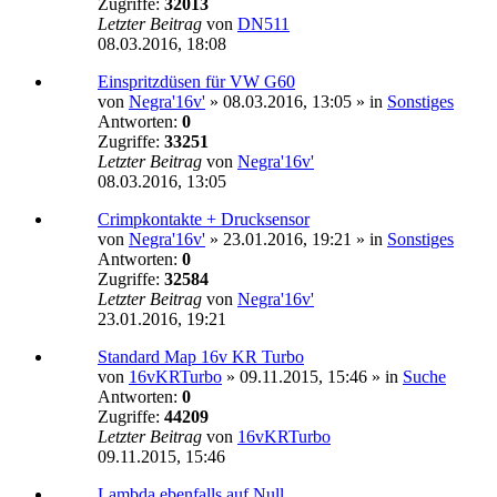
Zugriffe:
32013
Letzter Beitrag
von
DN511
08.03.2016, 18:08
Einspritzdüsen für VW G60
von
Negra'16v'
»
08.03.2016, 13:05
» in
Sonstiges
Antworten:
0
Zugriffe:
33251
Letzter Beitrag
von
Negra'16v'
08.03.2016, 13:05
Crimpkontakte + Drucksensor
von
Negra'16v'
»
23.01.2016, 19:21
» in
Sonstiges
Antworten:
0
Zugriffe:
32584
Letzter Beitrag
von
Negra'16v'
23.01.2016, 19:21
Standard Map 16v KR Turbo
von
16vKRTurbo
»
09.11.2015, 15:46
» in
Suche
Antworten:
0
Zugriffe:
44209
Letzter Beitrag
von
16vKRTurbo
09.11.2015, 15:46
Lambda ebenfalls auf Null