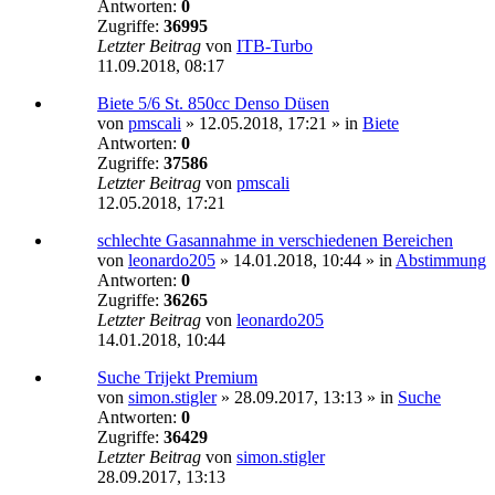
Antworten:
0
Zugriffe:
36995
Letzter Beitrag
von
ITB-Turbo
11.09.2018, 08:17
Biete 5/6 St. 850cc Denso Düsen
von
pmscali
»
12.05.2018, 17:21
» in
Biete
Antworten:
0
Zugriffe:
37586
Letzter Beitrag
von
pmscali
12.05.2018, 17:21
schlechte Gasannahme in verschiedenen Bereichen
von
leonardo205
»
14.01.2018, 10:44
» in
Abstimmung
Antworten:
0
Zugriffe:
36265
Letzter Beitrag
von
leonardo205
14.01.2018, 10:44
Suche Trijekt Premium
von
simon.stigler
»
28.09.2017, 13:13
» in
Suche
Antworten:
0
Zugriffe:
36429
Letzter Beitrag
von
simon.stigler
28.09.2017, 13:13