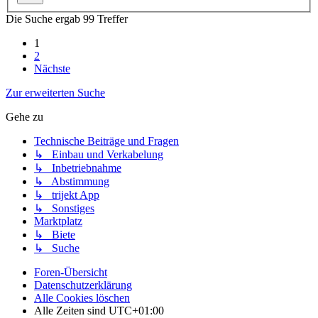
Die Suche ergab 99 Treffer
1
2
Nächste
Zur erweiterten Suche
Gehe zu
Technische Beiträge und Fragen
↳ Einbau und Verkabelung
↳ Inbetriebnahme
↳ Abstimmung
↳ trijekt App
↳ Sonstiges
Marktplatz
↳ Biete
↳ Suche
Foren-Übersicht
Datenschutzerklärung
Alle Cookies löschen
Alle Zeiten sind
UTC+01:00