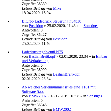
Zugriffe:
36380
Letzter Beitrag
von
Mike
18.04.2020, 16:04
Biturbo Ladedruck Steuerung n54b30
von
Poseidon
»
25.02.2020, 11:46
» in
Sonstiges
Antworten:
0
Zugriffe:
36427
Letzter Beitrag
von
Poseidon
25.02.2020, 11:46
Ladedruckregelventil N75
von
BastianBreitkopf
»
02.01.2020, 23:34
» in
Einbau
und Verkabelung
Antworten:
0
Zugriffe:
36990
Letzter Beitrag
von
BastianBreitkopf
02.01.2020, 23:34
Ab welcher Seriennummer ist es eine T101 mit
Software 5.xx
von
BMW2002
»
18.12.2019, 16:58
» in
Sonstiges
Antworten:
0
Zugriffe:
36346
Letzter Beitrag
von
BMW2002