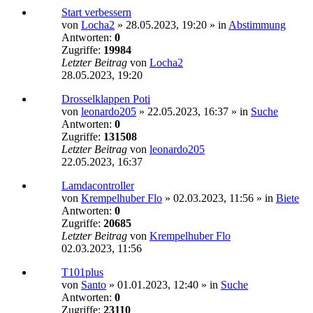
Start verbessern
von
Locha2
»
28.05.2023, 19:20
» in
Abstimmung
Antworten:
0
Zugriffe:
19984
Letzter Beitrag
von
Locha2
28.05.2023, 19:20
Drosselklappen Poti
von
leonardo205
»
22.05.2023, 16:37
» in
Suche
Antworten:
0
Zugriffe:
131508
Letzter Beitrag
von
leonardo205
22.05.2023, 16:37
Lamdacontroller
von
Krempelhuber Flo
»
02.03.2023, 11:56
» in
Biete
Antworten:
0
Zugriffe:
20685
Letzter Beitrag
von
Krempelhuber Flo
02.03.2023, 11:56
T101plus
von
Santo
»
01.01.2023, 12:40
» in
Suche
Antworten:
0
Zugriffe:
23110