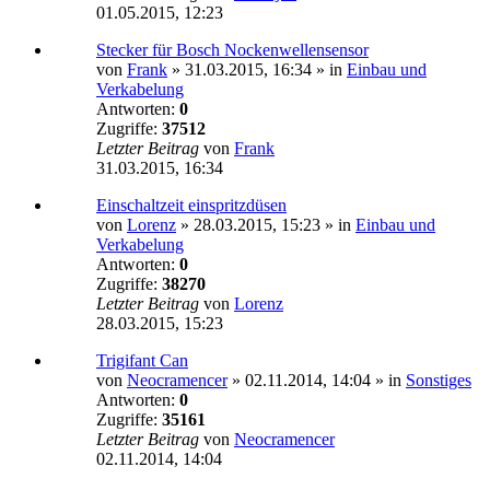
01.05.2015, 12:23
Stecker für Bosch Nockenwellensensor
von
Frank
»
31.03.2015, 16:34
» in
Einbau und
Verkabelung
Antworten:
0
Zugriffe:
37512
Letzter Beitrag
von
Frank
31.03.2015, 16:34
Einschaltzeit einspritzdüsen
von
Lorenz
»
28.03.2015, 15:23
» in
Einbau und
Verkabelung
Antworten:
0
Zugriffe:
38270
Letzter Beitrag
von
Lorenz
28.03.2015, 15:23
Trigifant Can
von
Neocramencer
»
02.11.2014, 14:04
» in
Sonstiges
Antworten:
0
Zugriffe:
35161
Letzter Beitrag
von
Neocramencer
02.11.2014, 14:04