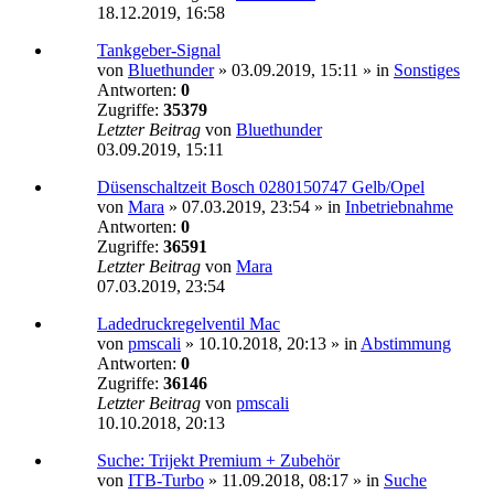
18.12.2019, 16:58
Tankgeber-Signal
von
Bluethunder
»
03.09.2019, 15:11
» in
Sonstiges
Antworten:
0
Zugriffe:
35379
Letzter Beitrag
von
Bluethunder
03.09.2019, 15:11
Düsenschaltzeit Bosch 0280150747 Gelb/Opel
von
Mara
»
07.03.2019, 23:54
» in
Inbetriebnahme
Antworten:
0
Zugriffe:
36591
Letzter Beitrag
von
Mara
07.03.2019, 23:54
Ladedruckregelventil Mac
von
pmscali
»
10.10.2018, 20:13
» in
Abstimmung
Antworten:
0
Zugriffe:
36146
Letzter Beitrag
von
pmscali
10.10.2018, 20:13
Suche: Trijekt Premium + Zubehör
von
ITB-Turbo
»
11.09.2018, 08:17
» in
Suche