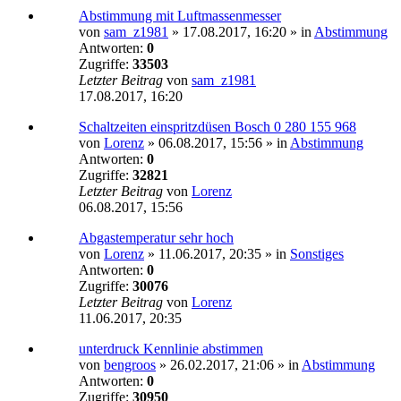
Abstimmung mit Luftmassenmesser
von
sam_z1981
»
17.08.2017, 16:20
» in
Abstimmung
Antworten:
0
Zugriffe:
33503
Letzter Beitrag
von
sam_z1981
17.08.2017, 16:20
Schaltzeiten einspritzdüsen Bosch 0 280 155 968
von
Lorenz
»
06.08.2017, 15:56
» in
Abstimmung
Antworten:
0
Zugriffe:
32821
Letzter Beitrag
von
Lorenz
06.08.2017, 15:56
Abgastemperatur sehr hoch
von
Lorenz
»
11.06.2017, 20:35
» in
Sonstiges
Antworten:
0
Zugriffe:
30076
Letzter Beitrag
von
Lorenz
11.06.2017, 20:35
unterdruck Kennlinie abstimmen
von
bengroos
»
26.02.2017, 21:06
» in
Abstimmung
Antworten:
0
Zugriffe:
30950