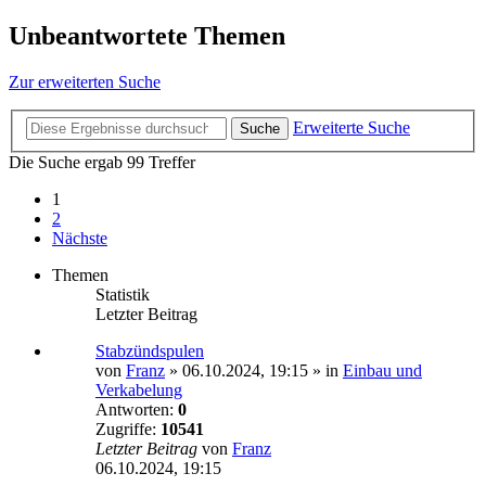
Unbeantwortete Themen
Zur erweiterten Suche
Erweiterte Suche
Suche
Die Suche ergab 99 Treffer
1
2
Nächste
Themen
Statistik
Letzter Beitrag
Stabzündspulen
von
Franz
»
06.10.2024, 19:15
» in
Einbau und
Verkabelung
Antworten:
0
Zugriffe:
10541
Letzter Beitrag
von
Franz
06.10.2024, 19:15