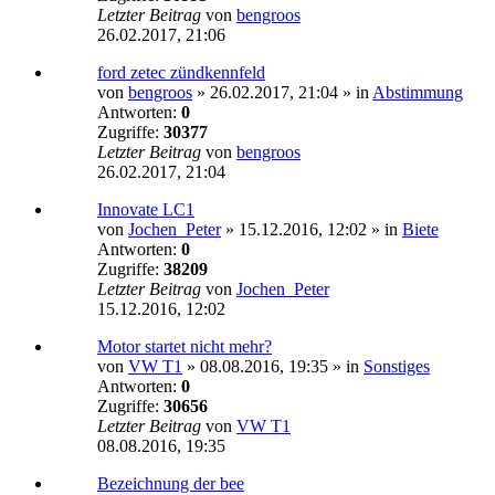
Letzter Beitrag
von
bengroos
26.02.2017, 21:06
ford zetec zündkennfeld
von
bengroos
»
26.02.2017, 21:04
» in
Abstimmung
Antworten:
0
Zugriffe:
30377
Letzter Beitrag
von
bengroos
26.02.2017, 21:04
Innovate LC1
von
Jochen_Peter
»
15.12.2016, 12:02
» in
Biete
Antworten:
0
Zugriffe:
38209
Letzter Beitrag
von
Jochen_Peter
15.12.2016, 12:02
Motor startet nicht mehr?
von
VW T1
»
08.08.2016, 19:35
» in
Sonstiges
Antworten:
0
Zugriffe:
30656
Letzter Beitrag
von
VW T1
08.08.2016, 19:35
Bezeichnung der bee