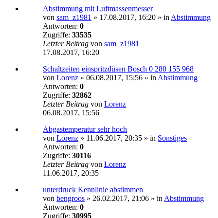
Abstimmung mit Luftmassenmesser
von
sam_z1981
»
17.08.2017, 16:20
» in
Abstimmung
Antworten:
0
Zugriffe:
33535
Letzter Beitrag
von
sam_z1981
17.08.2017, 16:20
Schaltzeiten einspritzdüsen Bosch 0 280 155 968
von
Lorenz
»
06.08.2017, 15:56
» in
Abstimmung
Antworten:
0
Zugriffe:
32862
Letzter Beitrag
von
Lorenz
06.08.2017, 15:56
Abgastemperatur sehr hoch
von
Lorenz
»
11.06.2017, 20:35
» in
Sonstiges
Antworten:
0
Zugriffe:
30116
Letzter Beitrag
von
Lorenz
11.06.2017, 20:35
unterdruck Kennlinie abstimmen
von
bengroos
»
26.02.2017, 21:06
» in
Abstimmung
Antworten:
0
Zugriffe:
30995