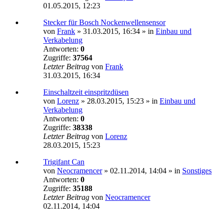
01.05.2015, 12:23
Stecker für Bosch Nockenwellensensor
von
Frank
»
31.03.2015, 16:34
» in
Einbau und
Verkabelung
Antworten:
0
Zugriffe:
37564
Letzter Beitrag
von
Frank
31.03.2015, 16:34
Einschaltzeit einspritzdüsen
von
Lorenz
»
28.03.2015, 15:23
» in
Einbau und
Verkabelung
Antworten:
0
Zugriffe:
38338
Letzter Beitrag
von
Lorenz
28.03.2015, 15:23
Trigifant Can
von
Neocramencer
»
02.11.2014, 14:04
» in
Sonstiges
Antworten:
0
Zugriffe:
35188
Letzter Beitrag
von
Neocramencer
02.11.2014, 14:04