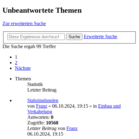
Unbeantwortete Themen
Zur erweiterten Suche
Erweiterte Suche
Suche
Die Suche ergab 99 Treffer
1
2
Nächste
Themen
Statistik
Letzter Beitrag
Stabzündspulen
von
Franz
»
06.10.2024, 19:15
» in
Einbau und
Verkabelung
Antworten:
0
Zugriffe:
10568
Letzter Beitrag
von
Franz
06.10.2024, 19:15