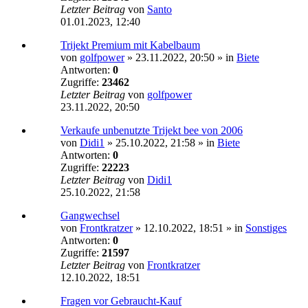
Letzter Beitrag
von
Santo
01.01.2023, 12:40
Trijekt Premium mit Kabelbaum
von
golfpower
»
23.11.2022, 20:50
» in
Biete
Antworten:
0
Zugriffe:
23462
Letzter Beitrag
von
golfpower
23.11.2022, 20:50
Verkaufe unbenutzte Trijekt bee von 2006
von
Didi1
»
25.10.2022, 21:58
» in
Biete
Antworten:
0
Zugriffe:
22223
Letzter Beitrag
von
Didi1
25.10.2022, 21:58
Gangwechsel
von
Frontkratzer
»
12.10.2022, 18:51
» in
Sonstiges
Antworten:
0
Zugriffe:
21597
Letzter Beitrag
von
Frontkratzer
12.10.2022, 18:51
Fragen vor Gebraucht-Kauf