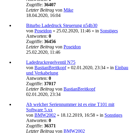
Zugriffe:
36407
Letzter Beitrag
von
Mike
18.04.2020, 16:04
Biturbo Ladedruck Steuerung n54b30
von
Poseidon
»
25.02.2020, 11:46
» in
Sonstiges
Antworten:
0
Zugriffe:
36456
Letzter Beitrag
von
Poseidon
25.02.2020, 11:46
Ladedruckregelventil N75
von
BastianBreitkopf
»
02.01.2020, 23:34
» in
Einbau
und Verkabelung
Antworten:
0
Zugriffe:
37017
Letzter Beitrag
von
BastianBreitkopf
02.01.2020, 23:34
Ab welcher Seriennummer ist es eine T101 mit
Software 5.xx
von
BMW2002
»
18.12.2019, 16:58
» in
Sonstiges
Antworten:
0
Zugriffe:
36371
Letzter Beitrag
von
BMW2002