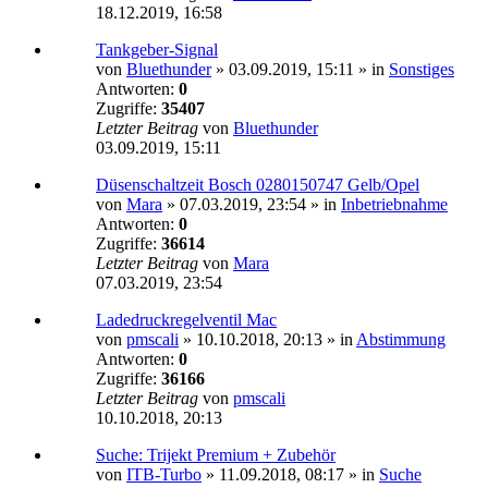
18.12.2019, 16:58
Tankgeber-Signal
von
Bluethunder
»
03.09.2019, 15:11
» in
Sonstiges
Antworten:
0
Zugriffe:
35407
Letzter Beitrag
von
Bluethunder
03.09.2019, 15:11
Düsenschaltzeit Bosch 0280150747 Gelb/Opel
von
Mara
»
07.03.2019, 23:54
» in
Inbetriebnahme
Antworten:
0
Zugriffe:
36614
Letzter Beitrag
von
Mara
07.03.2019, 23:54
Ladedruckregelventil Mac
von
pmscali
»
10.10.2018, 20:13
» in
Abstimmung
Antworten:
0
Zugriffe:
36166
Letzter Beitrag
von
pmscali
10.10.2018, 20:13
Suche: Trijekt Premium + Zubehör
von
ITB-Turbo
»
11.09.2018, 08:17
» in
Suche