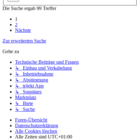
Die Suche ergab 99 Treffer
1
2
Nächste
Zur erweiterten Suche
Gehe zu
Technische Beiträge und Fragen
↳ Einbau und Verkabelung
↳ Inbetriebnahme
↳ Abstimmung
↳ trijekt App
↳ Sonstiges
Marktplatz
↳ Biete
↳ Suche
Foren-Übersicht
Datenschutzerklärung
Alle Cookies löschen
Alle Zeiten sind
UTC+01:00