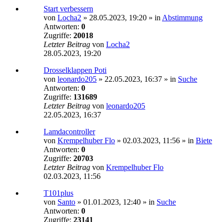
Start verbessern
von
Locha2
»
28.05.2023, 19:20
» in
Abstimmung
Antworten:
0
Zugriffe:
20018
Letzter Beitrag
von
Locha2
28.05.2023, 19:20
Drosselklappen Poti
von
leonardo205
»
22.05.2023, 16:37
» in
Suche
Antworten:
0
Zugriffe:
131689
Letzter Beitrag
von
leonardo205
22.05.2023, 16:37
Lamdacontroller
von
Krempelhuber Flo
»
02.03.2023, 11:56
» in
Biete
Antworten:
0
Zugriffe:
20703
Letzter Beitrag
von
Krempelhuber Flo
02.03.2023, 11:56
T101plus
von
Santo
»
01.01.2023, 12:40
» in
Suche
Antworten:
0
Zugriffe:
23141