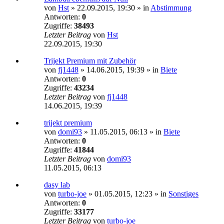
von
Hst
»
22.09.2015, 19:30
» in
Abstimmung
Antworten:
0
Zugriffe:
38493
Letzter Beitrag
von
Hst
22.09.2015, 19:30
Trijekt Premium mit Zubehör
von
fj1448
»
14.06.2015, 19:39
» in
Biete
Antworten:
0
Zugriffe:
43234
Letzter Beitrag
von
fj1448
14.06.2015, 19:39
trijekt premium
von
domi93
»
11.05.2015, 06:13
» in
Biete
Antworten:
0
Zugriffe:
41844
Letzter Beitrag
von
domi93
11.05.2015, 06:13
dasy lab
von
turbo-joe
»
01.05.2015, 12:23
» in
Sonstiges
Antworten:
0
Zugriffe:
33177
Letzter Beitrag
von
turbo-joe