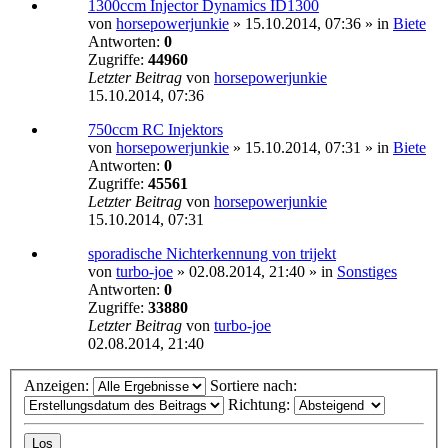
1300ccm Injector Dynamics ID1300
von
horsepowerjunkie
»
15.10.2014, 07:36
» in
Biete
Antworten:
0
Zugriffe:
44960
Letzter Beitrag
von
horsepowerjunkie
15.10.2014, 07:36
750ccm RC Injektors
von
horsepowerjunkie
»
15.10.2014, 07:31
» in
Biete
Antworten:
0
Zugriffe:
45561
Letzter Beitrag
von
horsepowerjunkie
15.10.2014, 07:31
sporadische Nichterkennung von trijekt
von
turbo-joe
»
02.08.2014, 21:40
» in
Sonstiges
Antworten:
0
Zugriffe:
33880
Letzter Beitrag
von
turbo-joe
02.08.2014, 21:40
Anzeigen:
Sortiere nach:
Richtung: