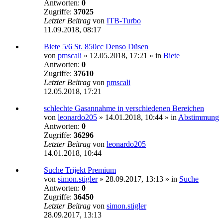
Antworten:
0
Zugriffe:
37025
Letzter Beitrag
von
ITB-Turbo
11.09.2018, 08:17
Biete 5/6 St. 850cc Denso Düsen
von
pmscali
»
12.05.2018, 17:21
» in
Biete
Antworten:
0
Zugriffe:
37610
Letzter Beitrag
von
pmscali
12.05.2018, 17:21
schlechte Gasannahme in verschiedenen Bereichen
von
leonardo205
»
14.01.2018, 10:44
» in
Abstimmung
Antworten:
0
Zugriffe:
36296
Letzter Beitrag
von
leonardo205
14.01.2018, 10:44
Suche Trijekt Premium
von
simon.stigler
»
28.09.2017, 13:13
» in
Suche
Antworten:
0
Zugriffe:
36450
Letzter Beitrag
von
simon.stigler
28.09.2017, 13:13