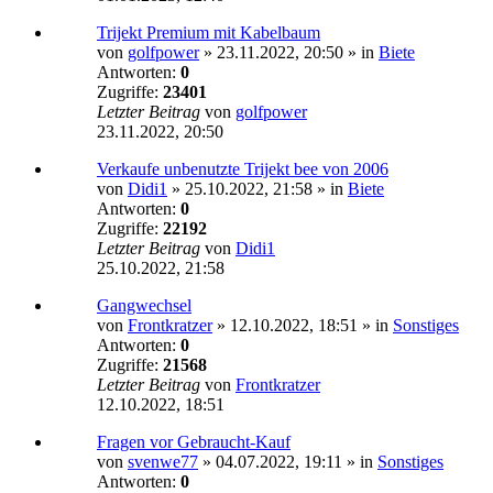
Trijekt Premium mit Kabelbaum
von
golfpower
»
23.11.2022, 20:50
» in
Biete
Antworten:
0
Zugriffe:
23401
Letzter Beitrag
von
golfpower
23.11.2022, 20:50
Verkaufe unbenutzte Trijekt bee von 2006
von
Didi1
»
25.10.2022, 21:58
» in
Biete
Antworten:
0
Zugriffe:
22192
Letzter Beitrag
von
Didi1
25.10.2022, 21:58
Gangwechsel
von
Frontkratzer
»
12.10.2022, 18:51
» in
Sonstiges
Antworten:
0
Zugriffe:
21568
Letzter Beitrag
von
Frontkratzer
12.10.2022, 18:51
Fragen vor Gebraucht-Kauf
von
svenwe77
»
04.07.2022, 19:11
» in
Sonstiges
Antworten:
0