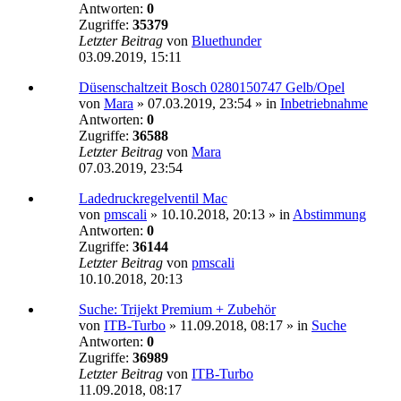
Antworten:
0
Zugriffe:
35379
Letzter Beitrag
von
Bluethunder
03.09.2019, 15:11
Düsenschaltzeit Bosch 0280150747 Gelb/Opel
von
Mara
»
07.03.2019, 23:54
» in
Inbetriebnahme
Antworten:
0
Zugriffe:
36588
Letzter Beitrag
von
Mara
07.03.2019, 23:54
Ladedruckregelventil Mac
von
pmscali
»
10.10.2018, 20:13
» in
Abstimmung
Antworten:
0
Zugriffe:
36144
Letzter Beitrag
von
pmscali
10.10.2018, 20:13
Suche: Trijekt Premium + Zubehör
von
ITB-Turbo
»
11.09.2018, 08:17
» in
Suche
Antworten:
0
Zugriffe:
36989
Letzter Beitrag
von
ITB-Turbo
11.09.2018, 08:17