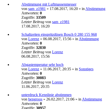
Abstimmung mit Luftmassenmesser
von
sam_z1981
»
17.08.2017, 16:20
» in
Abstimmung
Antworten:
0
Zugriffe:
33509
Letzter Beitrag
von
sam_z1981
17.08.2017, 16:20
Schaltzeiten einspritzdüsen Bosch 0 280 155 968
von
Lorenz
»
06.08.2017, 15:56
» in
Abstimmung
Antworten:
0
Zugriffe:
32830
Letzter Beitrag
von
Lorenz
06.08.2017, 15:56
Abgastemperatur sehr hoch
von
Lorenz
»
11.06.2017, 20:35
» in
Sonstiges
Antworten:
0
Zugriffe:
30083
Letzter Beitrag
von
Lorenz
11.06.2017, 20:35
unterdruck Kennlinie abstimmen
von
bengroos
»
26.02.2017, 21:06
» in
Abstimmung
Antworten:
0
Zugriffe:
30957