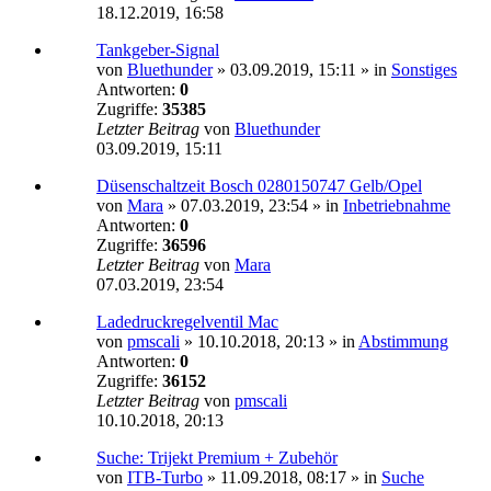
18.12.2019, 16:58
Tankgeber-Signal
von
Bluethunder
»
03.09.2019, 15:11
» in
Sonstiges
Antworten:
0
Zugriffe:
35385
Letzter Beitrag
von
Bluethunder
03.09.2019, 15:11
Düsenschaltzeit Bosch 0280150747 Gelb/Opel
von
Mara
»
07.03.2019, 23:54
» in
Inbetriebnahme
Antworten:
0
Zugriffe:
36596
Letzter Beitrag
von
Mara
07.03.2019, 23:54
Ladedruckregelventil Mac
von
pmscali
»
10.10.2018, 20:13
» in
Abstimmung
Antworten:
0
Zugriffe:
36152
Letzter Beitrag
von
pmscali
10.10.2018, 20:13
Suche: Trijekt Premium + Zubehör
von
ITB-Turbo
»
11.09.2018, 08:17
» in
Suche