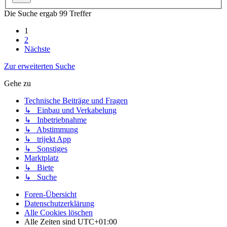
Die Suche ergab 99 Treffer
1
2
Nächste
Zur erweiterten Suche
Gehe zu
Technische Beiträge und Fragen
↳ Einbau und Verkabelung
↳ Inbetriebnahme
↳ Abstimmung
↳ trijekt App
↳ Sonstiges
Marktplatz
↳ Biete
↳ Suche
Foren-Übersicht
Datenschutzerklärung
Alle Cookies löschen
Alle Zeiten sind
UTC+01:00