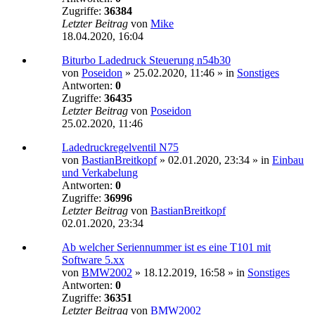
Zugriffe:
36384
Letzter Beitrag
von
Mike
18.04.2020, 16:04
Biturbo Ladedruck Steuerung n54b30
von
Poseidon
»
25.02.2020, 11:46
» in
Sonstiges
Antworten:
0
Zugriffe:
36435
Letzter Beitrag
von
Poseidon
25.02.2020, 11:46
Ladedruckregelventil N75
von
BastianBreitkopf
»
02.01.2020, 23:34
» in
Einbau
und Verkabelung
Antworten:
0
Zugriffe:
36996
Letzter Beitrag
von
BastianBreitkopf
02.01.2020, 23:34
Ab welcher Seriennummer ist es eine T101 mit
Software 5.xx
von
BMW2002
»
18.12.2019, 16:58
» in
Sonstiges
Antworten:
0
Zugriffe:
36351
Letzter Beitrag
von
BMW2002