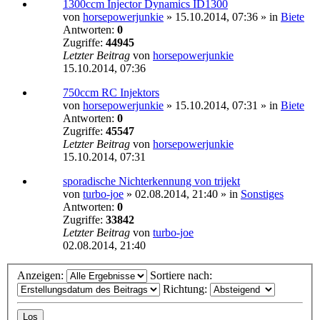
1300ccm Injector Dynamics ID1300
von
horsepowerjunkie
»
15.10.2014, 07:36
» in
Biete
Antworten:
0
Zugriffe:
44945
Letzter Beitrag
von
horsepowerjunkie
15.10.2014, 07:36
750ccm RC Injektors
von
horsepowerjunkie
»
15.10.2014, 07:31
» in
Biete
Antworten:
0
Zugriffe:
45547
Letzter Beitrag
von
horsepowerjunkie
15.10.2014, 07:31
sporadische Nichterkennung von trijekt
von
turbo-joe
»
02.08.2014, 21:40
» in
Sonstiges
Antworten:
0
Zugriffe:
33842
Letzter Beitrag
von
turbo-joe
02.08.2014, 21:40
Anzeigen:
Sortiere nach:
Richtung: