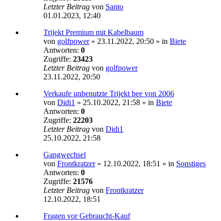
Letzter Beitrag
von
Santo
01.01.2023, 12:40
Trijekt Premium mit Kabelbaum
von
golfpower
»
23.11.2022, 20:50
» in
Biete
Antworten:
0
Zugriffe:
23423
Letzter Beitrag
von
golfpower
23.11.2022, 20:50
Verkaufe unbenutzte Trijekt bee von 2006
von
Didi1
»
25.10.2022, 21:58
» in
Biete
Antworten:
0
Zugriffe:
22203
Letzter Beitrag
von
Didi1
25.10.2022, 21:58
Gangwechsel
von
Frontkratzer
»
12.10.2022, 18:51
» in
Sonstiges
Antworten:
0
Zugriffe:
21576
Letzter Beitrag
von
Frontkratzer
12.10.2022, 18:51
Fragen vor Gebraucht-Kauf