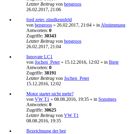
Letzter Beitrag
von
bengroos
26.02.2017, 21:06
ford zetec zündkennfeld
von
bengroos
»
26.02.2017, 21:04
» in
Abstimmung
Antworten:
0
Zugriffe:
30343
Letzter Beitrag
von
bengroos
26.02.2017, 21:04
Innovate LC1
von
Jochen_Peter
»
15.12.2016, 12:02
» in
Biete
Antworten:
0
Zugriffe:
38191
Letzter Beitrag
von
Jochen_Peter
15.12.2016, 12:02
Motor startet nicht mehr?
von
VW T1
»
08.08.2016, 19:35
» in
Sonstiges
Antworten:
0
Zugriffe:
30625
Letzter Beitrag
von
VW T1
08.08.2016, 19:35
Bezeichnung der bee