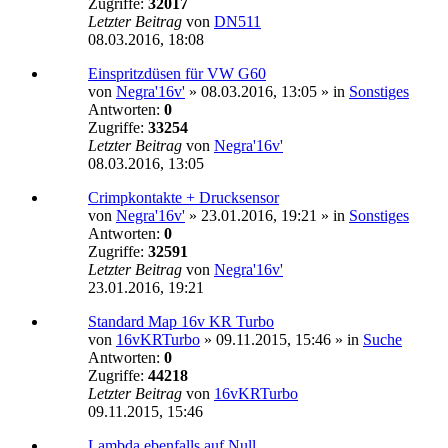
Zugriffe:
32017
Letzter Beitrag
von
DN511
08.03.2016, 18:08
Einspritzdüsen für VW G60
von
Negra'16v'
»
08.03.2016, 13:05
» in
Sonstiges
Antworten:
0
Zugriffe:
33254
Letzter Beitrag
von
Negra'16v'
08.03.2016, 13:05
Crimpkontakte + Drucksensor
von
Negra'16v'
»
23.01.2016, 19:21
» in
Sonstiges
Antworten:
0
Zugriffe:
32591
Letzter Beitrag
von
Negra'16v'
23.01.2016, 19:21
Standard Map 16v KR Turbo
von
16vKRTurbo
»
09.11.2015, 15:46
» in
Suche
Antworten:
0
Zugriffe:
44218
Letzter Beitrag
von
16vKRTurbo
09.11.2015, 15:46
Lambda ebenfalls auf Null