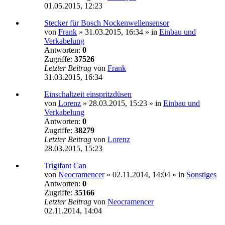
01.05.2015, 12:23
Stecker für Bosch Nockenwellensensor
von
Frank
»
31.03.2015, 16:34
» in
Einbau und
Verkabelung
Antworten:
0
Zugriffe:
37526
Letzter Beitrag
von
Frank
31.03.2015, 16:34
Einschaltzeit einspritzdüsen
von
Lorenz
»
28.03.2015, 15:23
» in
Einbau und
Verkabelung
Antworten:
0
Zugriffe:
38279
Letzter Beitrag
von
Lorenz
28.03.2015, 15:23
Trigifant Can
von
Neocramencer
»
02.11.2014, 14:04
» in
Sonstiges
Antworten:
0
Zugriffe:
35166
Letzter Beitrag
von
Neocramencer
02.11.2014, 14:04