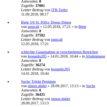
Antworten:
0
Zugriffe:
37001
Letzter Beitrag
von
ITB-Turbo
11.09.2018, 08:17
Biete 5/6 St. 850cc Denso Düsen
von
pmscali
»
12.05.2018, 17:21
» in
Biete
Antworten:
0
Zugriffe:
37592
Letzter Beitrag
von
pmscali
12.05.2018, 17:21
schlechte Gasannahme in verschiedenen Bereichen
von
leonardo205
»
14.01.2018, 10:44
» in
Abstimmung
Antworten:
0
Zugriffe:
36274
Letzter Beitrag
von
leonardo205
14.01.2018, 10:44
Suche Trijekt Premium
von
simon.stigler
»
28.09.2017, 13:13
» in
Suche
Antworten:
0
Zugriffe:
36435
Letzter Beitrag
von
simon.stigler
28.09.2017, 13:13