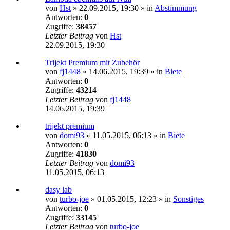
von
Hst
»
22.09.2015, 19:30
» in
Abstimmung
Antworten:
0
Zugriffe:
38457
Letzter Beitrag
von
Hst
22.09.2015, 19:30
Trijekt Premium mit Zubehör
von
fj1448
»
14.06.2015, 19:39
» in
Biete
Antworten:
0
Zugriffe:
43214
Letzter Beitrag
von
fj1448
14.06.2015, 19:39
trijekt premium
von
domi93
»
11.05.2015, 06:13
» in
Biete
Antworten:
0
Zugriffe:
41830
Letzter Beitrag
von
domi93
11.05.2015, 06:13
dasy lab
von
turbo-joe
»
01.05.2015, 12:23
» in
Sonstiges
Antworten:
0
Zugriffe:
33145
Letzter Beitrag
von
turbo-joe