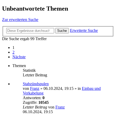
Unbeantwortete Themen
Zur erweiterten Suche
Erweiterte Suche
Suche
Die Suche ergab 99 Treffer
1
2
Nächste
Themen
Statistik
Letzter Beitrag
Stabzündspulen
von
Franz
»
06.10.2024, 19:15
» in
Einbau und
Verkabelung
Antworten:
0
Zugriffe:
10545
Letzter Beitrag
von
Franz
06.10.2024, 19:15