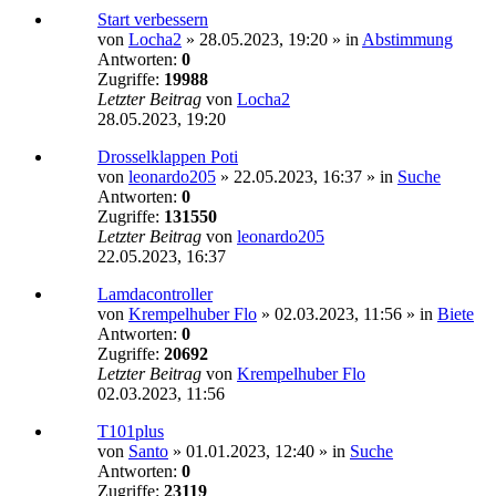
Start verbessern
von
Locha2
»
28.05.2023, 19:20
» in
Abstimmung
Antworten:
0
Zugriffe:
19988
Letzter Beitrag
von
Locha2
28.05.2023, 19:20
Drosselklappen Poti
von
leonardo205
»
22.05.2023, 16:37
» in
Suche
Antworten:
0
Zugriffe:
131550
Letzter Beitrag
von
leonardo205
22.05.2023, 16:37
Lamdacontroller
von
Krempelhuber Flo
»
02.03.2023, 11:56
» in
Biete
Antworten:
0
Zugriffe:
20692
Letzter Beitrag
von
Krempelhuber Flo
02.03.2023, 11:56
T101plus
von
Santo
»
01.01.2023, 12:40
» in
Suche
Antworten:
0
Zugriffe:
23119