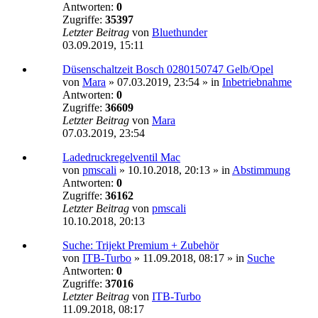
Antworten:
0
Zugriffe:
35397
Letzter Beitrag
von
Bluethunder
03.09.2019, 15:11
Düsenschaltzeit Bosch 0280150747 Gelb/Opel
von
Mara
»
07.03.2019, 23:54
» in
Inbetriebnahme
Antworten:
0
Zugriffe:
36609
Letzter Beitrag
von
Mara
07.03.2019, 23:54
Ladedruckregelventil Mac
von
pmscali
»
10.10.2018, 20:13
» in
Abstimmung
Antworten:
0
Zugriffe:
36162
Letzter Beitrag
von
pmscali
10.10.2018, 20:13
Suche: Trijekt Premium + Zubehör
von
ITB-Turbo
»
11.09.2018, 08:17
» in
Suche
Antworten:
0
Zugriffe:
37016
Letzter Beitrag
von
ITB-Turbo
11.09.2018, 08:17