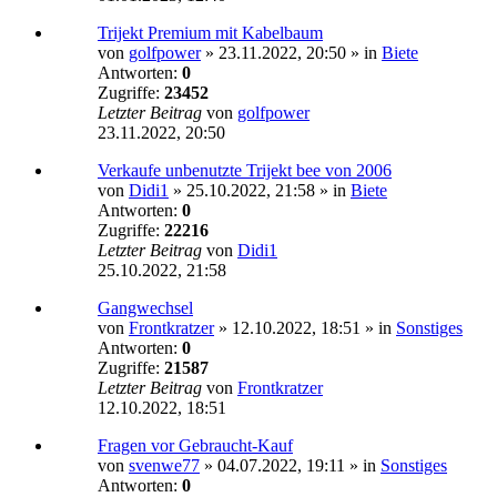
Trijekt Premium mit Kabelbaum
von
golfpower
»
23.11.2022, 20:50
» in
Biete
Antworten:
0
Zugriffe:
23452
Letzter Beitrag
von
golfpower
23.11.2022, 20:50
Verkaufe unbenutzte Trijekt bee von 2006
von
Didi1
»
25.10.2022, 21:58
» in
Biete
Antworten:
0
Zugriffe:
22216
Letzter Beitrag
von
Didi1
25.10.2022, 21:58
Gangwechsel
von
Frontkratzer
»
12.10.2022, 18:51
» in
Sonstiges
Antworten:
0
Zugriffe:
21587
Letzter Beitrag
von
Frontkratzer
12.10.2022, 18:51
Fragen vor Gebraucht-Kauf
von
svenwe77
»
04.07.2022, 19:11
» in
Sonstiges
Antworten:
0