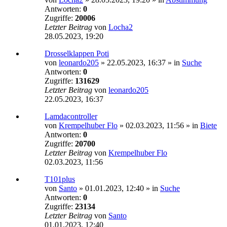
Antworten:
0
Zugriffe:
20006
Letzter Beitrag
von
Locha2
28.05.2023, 19:20
Drosselklappen Poti
von
leonardo205
»
22.05.2023, 16:37
» in
Suche
Antworten:
0
Zugriffe:
131629
Letzter Beitrag
von
leonardo205
22.05.2023, 16:37
Lamdacontroller
von
Krempelhuber Flo
»
02.03.2023, 11:56
» in
Biete
Antworten:
0
Zugriffe:
20700
Letzter Beitrag
von
Krempelhuber Flo
02.03.2023, 11:56
T101plus
von
Santo
»
01.01.2023, 12:40
» in
Suche
Antworten:
0
Zugriffe:
23134
Letzter Beitrag
von
Santo
01.01.2023, 12:40