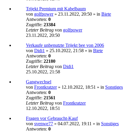
Trijekt Premium mit Kabelbaum
von
golfpower
»
23.11.2022, 20:50
» in
Biete
Antworten:
0
Zugriffe:
23384
Letzter Beitrag
von
golfpower
23.11.2022, 20:50
Verkaufe unbenutzte Trijekt bee von 2006
von
Didi1
»
25.10.2022, 21:58
» in
Biete
Antworten:
0
Zugriffe:
22180
Letzter Beitrag
von
Didi1
25.10.2022, 21:58
Gangwechsel
von
Frontkratzer
»
12.10.2022, 18:51
» in
Sonstiges
Antworten:
0
Zugriffe:
21561
Letzter Beitrag
von
Frontkratzer
12.10.2022, 18:51
Fragen vor Gebraucht-Kauf
von
svenwe77
»
04.07.2022, 19:11
» in
Sonstiges
Antworten:
0