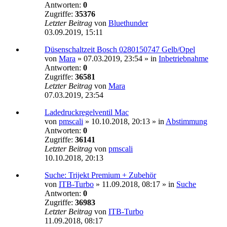
Antworten:
0
Zugriffe:
35376
Letzter Beitrag
von
Bluethunder
03.09.2019, 15:11
Düsenschaltzeit Bosch 0280150747 Gelb/Opel
von
Mara
»
07.03.2019, 23:54
» in
Inbetriebnahme
Antworten:
0
Zugriffe:
36581
Letzter Beitrag
von
Mara
07.03.2019, 23:54
Ladedruckregelventil Mac
von
pmscali
»
10.10.2018, 20:13
» in
Abstimmung
Antworten:
0
Zugriffe:
36141
Letzter Beitrag
von
pmscali
10.10.2018, 20:13
Suche: Trijekt Premium + Zubehör
von
ITB-Turbo
»
11.09.2018, 08:17
» in
Suche
Antworten:
0
Zugriffe:
36983
Letzter Beitrag
von
ITB-Turbo
11.09.2018, 08:17