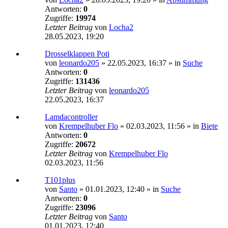
Antworten:
0
Zugriffe:
19974
Letzter Beitrag
von
Locha2
28.05.2023, 19:20
Drosselklappen Poti
von
leonardo205
»
22.05.2023, 16:37
» in
Suche
Antworten:
0
Zugriffe:
131436
Letzter Beitrag
von
leonardo205
22.05.2023, 16:37
Lamdacontroller
von
Krempelhuber Flo
»
02.03.2023, 11:56
» in
Biete
Antworten:
0
Zugriffe:
20672
Letzter Beitrag
von
Krempelhuber Flo
02.03.2023, 11:56
T101plus
von
Santo
»
01.01.2023, 12:40
» in
Suche
Antworten:
0
Zugriffe:
23096
Letzter Beitrag
von
Santo
01.01.2023, 12:40