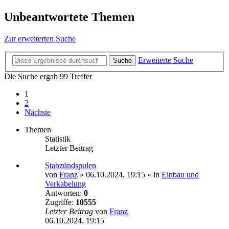
Unbeantwortete Themen
Zur erweiterten Suche
Erweiterte Suche
Suche
Die Suche ergab 99 Treffer
1
2
Nächste
Themen
Statistik
Letzter Beitrag
Stabzündspulen
von
Franz
»
06.10.2024, 19:15
» in
Einbau und
Verkabelung
Antworten:
0
Zugriffe:
10555
Letzter Beitrag
von
Franz
06.10.2024, 19:15