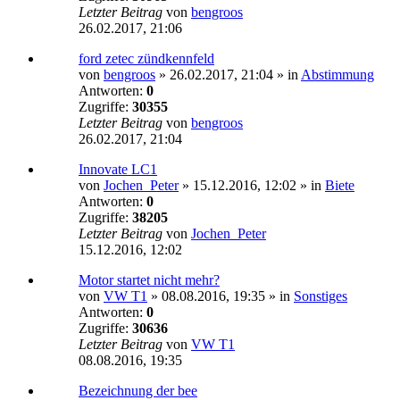
Letzter Beitrag
von
bengroos
26.02.2017, 21:06
ford zetec zündkennfeld
von
bengroos
»
26.02.2017, 21:04
» in
Abstimmung
Antworten:
0
Zugriffe:
30355
Letzter Beitrag
von
bengroos
26.02.2017, 21:04
Innovate LC1
von
Jochen_Peter
»
15.12.2016, 12:02
» in
Biete
Antworten:
0
Zugriffe:
38205
Letzter Beitrag
von
Jochen_Peter
15.12.2016, 12:02
Motor startet nicht mehr?
von
VW T1
»
08.08.2016, 19:35
» in
Sonstiges
Antworten:
0
Zugriffe:
30636
Letzter Beitrag
von
VW T1
08.08.2016, 19:35
Bezeichnung der bee