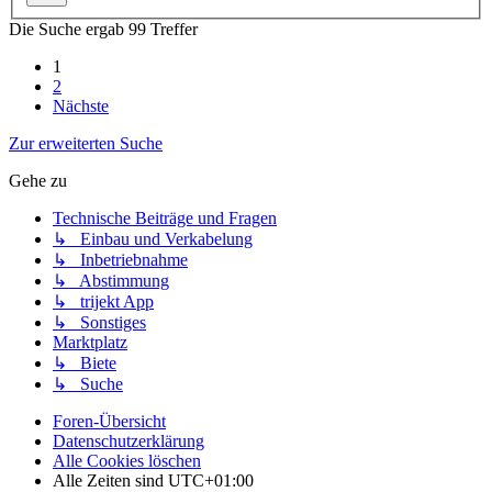
Die Suche ergab 99 Treffer
1
2
Nächste
Zur erweiterten Suche
Gehe zu
Technische Beiträge und Fragen
↳ Einbau und Verkabelung
↳ Inbetriebnahme
↳ Abstimmung
↳ trijekt App
↳ Sonstiges
Marktplatz
↳ Biete
↳ Suche
Foren-Übersicht
Datenschutzerklärung
Alle Cookies löschen
Alle Zeiten sind
UTC+01:00