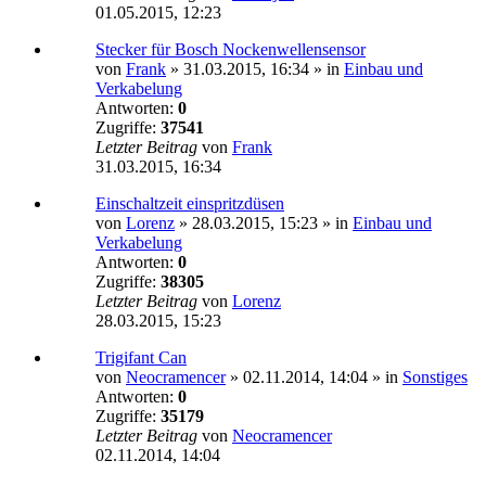
01.05.2015, 12:23
Stecker für Bosch Nockenwellensensor
von
Frank
»
31.03.2015, 16:34
» in
Einbau und
Verkabelung
Antworten:
0
Zugriffe:
37541
Letzter Beitrag
von
Frank
31.03.2015, 16:34
Einschaltzeit einspritzdüsen
von
Lorenz
»
28.03.2015, 15:23
» in
Einbau und
Verkabelung
Antworten:
0
Zugriffe:
38305
Letzter Beitrag
von
Lorenz
28.03.2015, 15:23
Trigifant Can
von
Neocramencer
»
02.11.2014, 14:04
» in
Sonstiges
Antworten:
0
Zugriffe:
35179
Letzter Beitrag
von
Neocramencer
02.11.2014, 14:04