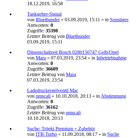
18.12.2019, 16:58
Tankgeber-Signal
von
Bluethunder
»
03.09.2019, 15:11
» in
Sonstiges
Antworten:
0
Zugriffe:
35398
Letzter Beitrag
von
Bluethunder
03.09.2019, 15:11
Düsenschaltzeit Bosch 0280150747 Gelb/Opel
von
Mara
»
07.03.2019, 23:54
» in
Inbetriebnahme
Antworten:
0
Zugriffe:
36609
Letzter Beitrag
von
Mara
07.03.2019, 23:54
Ladedruckregelventil Mac
von
pmscali
»
10.10.2018, 20:13
» in
Abstimmung
Antworten:
0
Zugriffe:
36162
Letzter Beitrag
von
pmscali
10.10.2018, 20:13
Suche: Trijekt Premium + Zubehör
von
ITB-Turbo
»
11.09.2018, 08:17
» in
Suche