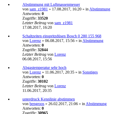
Abstimmung mit Luftmassenmesser
von
sam_z1981
»
17.08.2017, 16:20
» in
Abstimmung
Antworten:
0
Zugriffe:
33520
Letzter Beitrag
von
sam_z1981
17.08.2017, 16:20
Schaltzeiten einspritzdüsen Bosch 0 280 155 968
von
Lorenz
»
06.08.2017, 15:56
» in
Abstimmung
Antworten:
0
Zugriffe:
32844
Letzter Beitrag
von
Lorenz
06.08.2017, 15:56
Abgastemperatur sehr hoch
von
Lorenz
»
11.06.2017, 20:35
» in
Sonstiges
Antworten:
0
Zugriffe:
30102
Letzter Beitrag
von
Lorenz
11.06.2017, 20:35
unterdruck Kennlinie abstimmen
von
bengroos
»
26.02.2017, 21:06
» in
Abstimmung
Antworten:
0
Zugriffe:
30965