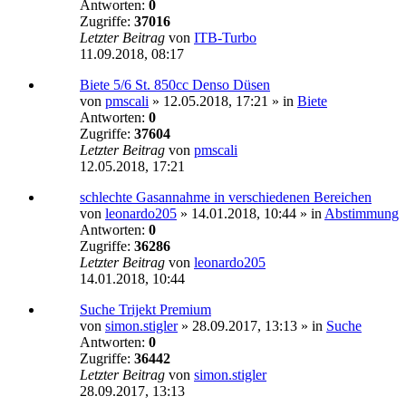
Antworten:
0
Zugriffe:
37016
Letzter Beitrag
von
ITB-Turbo
11.09.2018, 08:17
Biete 5/6 St. 850cc Denso Düsen
von
pmscali
»
12.05.2018, 17:21
» in
Biete
Antworten:
0
Zugriffe:
37604
Letzter Beitrag
von
pmscali
12.05.2018, 17:21
schlechte Gasannahme in verschiedenen Bereichen
von
leonardo205
»
14.01.2018, 10:44
» in
Abstimmung
Antworten:
0
Zugriffe:
36286
Letzter Beitrag
von
leonardo205
14.01.2018, 10:44
Suche Trijekt Premium
von
simon.stigler
»
28.09.2017, 13:13
» in
Suche
Antworten:
0
Zugriffe:
36442
Letzter Beitrag
von
simon.stigler
28.09.2017, 13:13