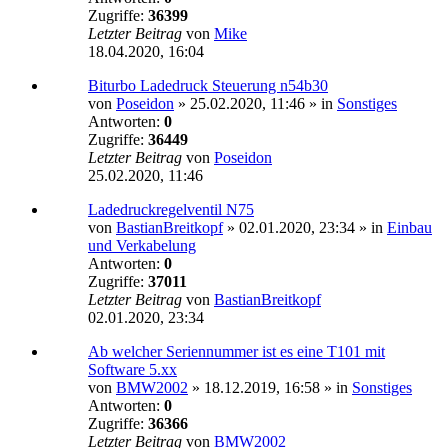
Zugriffe:
36399
Letzter Beitrag
von
Mike
18.04.2020, 16:04
Biturbo Ladedruck Steuerung n54b30
von
Poseidon
»
25.02.2020, 11:46
» in
Sonstiges
Antworten:
0
Zugriffe:
36449
Letzter Beitrag
von
Poseidon
25.02.2020, 11:46
Ladedruckregelventil N75
von
BastianBreitkopf
»
02.01.2020, 23:34
» in
Einbau
und Verkabelung
Antworten:
0
Zugriffe:
37011
Letzter Beitrag
von
BastianBreitkopf
02.01.2020, 23:34
Ab welcher Seriennummer ist es eine T101 mit
Software 5.xx
von
BMW2002
»
18.12.2019, 16:58
» in
Sonstiges
Antworten:
0
Zugriffe:
36366
Letzter Beitrag
von
BMW2002