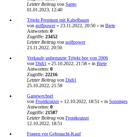
Letzter Beitrag
von
Santo
01.01.2023, 12:40
Trijekt Premium mit Kabelbaum
von
golfpower
»
23.11.2022, 20:50
» in
Biete
Antworten:
0
Zugriffe:
23452
Letzter Beitrag
von
golfpower
23.11.2022, 20:50
Verkaufe unbenutzte Trijekt bee von 2006
von
Didi1
»
25.10.2022, 21:58
» in
Biete
Antworten:
0
Zugriffe:
22216
Letzter Beitrag
von
Didi1
25.10.2022, 21:58
Gangwechsel
von
Frontkratzer
»
12.10.2022, 18:51
» in
Sonstiges
Antworten:
0
Zugriffe:
21587
Letzter Beitrag
von
Frontkratzer
12.10.2022, 18:51
Fragen vor Gebraucht-Kauf