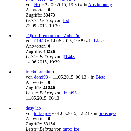
von
Hst
»
22.09.2015, 19:30
» in
Abstimmung
Antworten:
0
Zugriffe:
38473
Letzter Beitrag
von
Hst
22.09.2015, 19:30
Trijekt Premium mit Zubehör
von
fj1448
»
14.06.2015, 19:39
» in
Biete
Antworten:
0
Zugriffe:
43226
Letzter Beitrag
von
fj1448
14.06.2015, 19:39
trijekt premium
von
domi93
»
11.05.2015, 06:13
» in
Biete
Antworten:
0
Zugriffe:
41840
Letzter Beitrag
von
domi93
11.05.2015, 06:13
dasy lab
von
turbo-joe
»
01.05.2015, 12:23
» in
Sonstiges
Antworten:
0
Zugriffe:
33154
Letzter Beitrag
von
turbo-joe