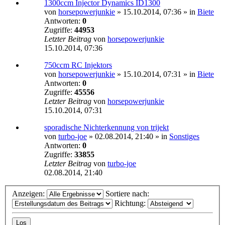
1300ccm Injector Dynamics ID1300
von
horsepowerjunkie
»
15.10.2014, 07:36
» in
Biete
Antworten:
0
Zugriffe:
44953
Letzter Beitrag
von
horsepowerjunkie
15.10.2014, 07:36
750ccm RC Injektors
von
horsepowerjunkie
»
15.10.2014, 07:31
» in
Biete
Antworten:
0
Zugriffe:
45556
Letzter Beitrag
von
horsepowerjunkie
15.10.2014, 07:31
sporadische Nichterkennung von trijekt
von
turbo-joe
»
02.08.2014, 21:40
» in
Sonstiges
Antworten:
0
Zugriffe:
33855
Letzter Beitrag
von
turbo-joe
02.08.2014, 21:40
Anzeigen:
Sortiere nach:
Richtung: