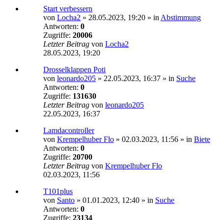
Start verbessern
von
Locha2
»
28.05.2023, 19:20
» in
Abstimmung
Antworten:
0
Zugriffe:
20006
Letzter Beitrag
von
Locha2
28.05.2023, 19:20
Drosselklappen Poti
von
leonardo205
»
22.05.2023, 16:37
» in
Suche
Antworten:
0
Zugriffe:
131630
Letzter Beitrag
von
leonardo205
22.05.2023, 16:37
Lamdacontroller
von
Krempelhuber Flo
»
02.03.2023, 11:56
» in
Biete
Antworten:
0
Zugriffe:
20700
Letzter Beitrag
von
Krempelhuber Flo
02.03.2023, 11:56
T101plus
von
Santo
»
01.01.2023, 12:40
» in
Suche
Antworten:
0
Zugriffe:
23134