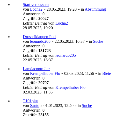
Start verbessern
von
Locha2
»
28.05.2023, 19:20
» in
Abstimmung
Antworten:
0
Zugriffe:
20027
Letzter Beitrag
von
Locha2
28.05.2023, 19:20
Drosselklappen Poti
von
leonardo205
»
22.05.2023, 16:37
» in
Suche
Antworten:
0
Zugriffe:
131723
Letzter Beitrag
von
leonardo205
22.05.2023, 16:37
Lamdacontroller
von
Krempelhuber Flo
»
02.03.2023, 11:56
» in
Biete
Antworten:
0
Zugriffe:
20707
Letzter Beitrag
von
Krempelhuber Flo
02.03.2023, 11:56
T101plus
von
Santo
»
01.01.2023, 12:40
» in
Suche
Antworten:
0
Zugriffe:
23155