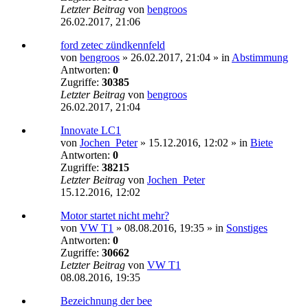
Letzter Beitrag
von
bengroos
26.02.2017, 21:06
ford zetec zündkennfeld
von
bengroos
»
26.02.2017, 21:04
» in
Abstimmung
Antworten:
0
Zugriffe:
30385
Letzter Beitrag
von
bengroos
26.02.2017, 21:04
Innovate LC1
von
Jochen_Peter
»
15.12.2016, 12:02
» in
Biete
Antworten:
0
Zugriffe:
38215
Letzter Beitrag
von
Jochen_Peter
15.12.2016, 12:02
Motor startet nicht mehr?
von
VW T1
»
08.08.2016, 19:35
» in
Sonstiges
Antworten:
0
Zugriffe:
30662
Letzter Beitrag
von
VW T1
08.08.2016, 19:35
Bezeichnung der bee