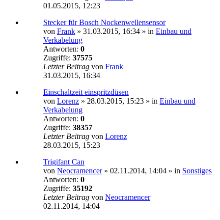
01.05.2015, 12:23
Stecker für Bosch Nockenwellensensor
von
Frank
»
31.03.2015, 16:34
» in
Einbau und
Verkabelung
Antworten:
0
Zugriffe:
37575
Letzter Beitrag
von
Frank
31.03.2015, 16:34
Einschaltzeit einspritzdüsen
von
Lorenz
»
28.03.2015, 15:23
» in
Einbau und
Verkabelung
Antworten:
0
Zugriffe:
38357
Letzter Beitrag
von
Lorenz
28.03.2015, 15:23
Trigifant Can
von
Neocramencer
»
02.11.2014, 14:04
» in
Sonstiges
Antworten:
0
Zugriffe:
35192
Letzter Beitrag
von
Neocramencer
02.11.2014, 14:04