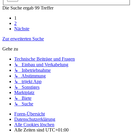
Die Suche ergab 99 Treffer
1
2
Nächste
Zur erweiterten Suche
Gehe zu
Technische Beiträge und Fragen
↳ Einbau und Verkabelung
↳ Inbetriebnahme
↳ Abstimmung
↳ trijekt App
↳ Sonstiges
Marktplatz
↳ Biete
↳ Suche
Foren-Übersicht
Datenschutzerklärung
Alle Cookies löschen
Alle Zeiten sind
UTC+01:00