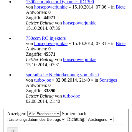
1300ccm Injector Dynamics ID1300
von
horsepowerjunkie
»
15.10.2014, 07:36
» in
Biete
Antworten:
0
Zugriffe:
44971
Letzter Beitrag
von
horsepowerjunkie
15.10.2014, 07:36
750ccm RC Injektors
von
horsepowerjunkie
»
15.10.2014, 07:31
» in
Biete
Antworten:
0
Zugriffe:
45571
Letzter Beitrag
von
horsepowerjunkie
15.10.2014, 07:31
sporadische Nichterkennung von trijekt
von
turbo-joe
»
02.08.2014, 21:40
» in
Sonstiges
Antworten:
0
Zugriffe:
33890
Letzter Beitrag
von
turbo-joe
02.08.2014, 21:40
Anzeigen:
Sortiere nach:
Richtung: