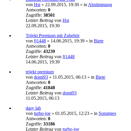
von
Hst
»
22.09.2015, 19:30
» in
Abstimmung
Antworten:
0
Zugriffe:
38501
Letzter Beitrag
von
Hst
22.09.2015, 19:30
Trijekt Premium mit Zubehör
von
fj1448
»
14.06.2015, 19:39
» in
Biete
Antworten:
0
Zugriffe:
43239
Letzter Beitrag
von
fj1448
14.06.2015, 19:39
trijekt premium
von
domi93
»
11.05.2015, 06:13
» in
Biete
Antworten:
0
Zugriffe:
41848
Letzter Beitrag
von
domi93
11.05.2015, 06:13
dasy lab
von
turbo-joe
»
01.05.2015, 12:23
» in
Sonstiges
Antworten:
0
Zugriffe:
33186
Letzter Beitrag
von
turbo-joe