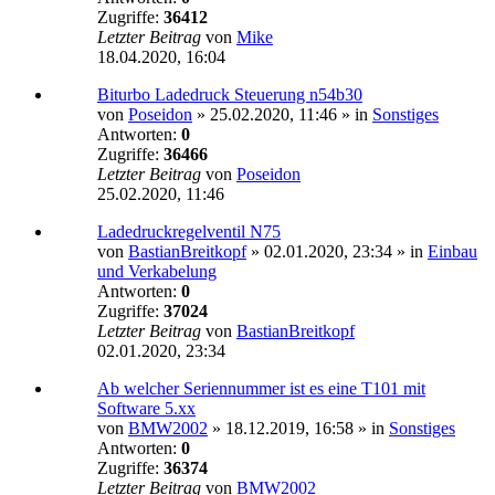
Zugriffe:
36412
Letzter Beitrag
von
Mike
18.04.2020, 16:04
Biturbo Ladedruck Steuerung n54b30
von
Poseidon
»
25.02.2020, 11:46
» in
Sonstiges
Antworten:
0
Zugriffe:
36466
Letzter Beitrag
von
Poseidon
25.02.2020, 11:46
Ladedruckregelventil N75
von
BastianBreitkopf
»
02.01.2020, 23:34
» in
Einbau
und Verkabelung
Antworten:
0
Zugriffe:
37024
Letzter Beitrag
von
BastianBreitkopf
02.01.2020, 23:34
Ab welcher Seriennummer ist es eine T101 mit
Software 5.xx
von
BMW2002
»
18.12.2019, 16:58
» in
Sonstiges
Antworten:
0
Zugriffe:
36374
Letzter Beitrag
von
BMW2002