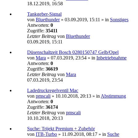
18.12.2019, 16:58
Tankgeber-Signal
von
Bluethunder
»
03.09.2019, 15:11
» in
Sonstiges
Antworten:
0
Zugriffe:
35411
Letzter Beitrag
von
Bluethunder
03.09.2019, 15:11
Düsenschaltzeit Bosch 0280150747 Gelb/Opel
von
Mara
»
07.03.2019, 23:54
» in
Inbetriebnahme
Antworten:
0
Zugriffe:
36619
Letzter Beitrag
von
Mara
07.03.2019, 23:54
Ladedruckregelventil Mac
von
pmscali
»
10.10.2018, 20:13
» in
Abstimmung
Antworten:
0
Zugriffe:
36174
Letzter Beitrag
von
pmscali
10.10.2018, 20:13
Suche: Trijekt Premium + Zubehör
von
ITB-Turbo
»
11.09.2018, 08:17
» in
Suche