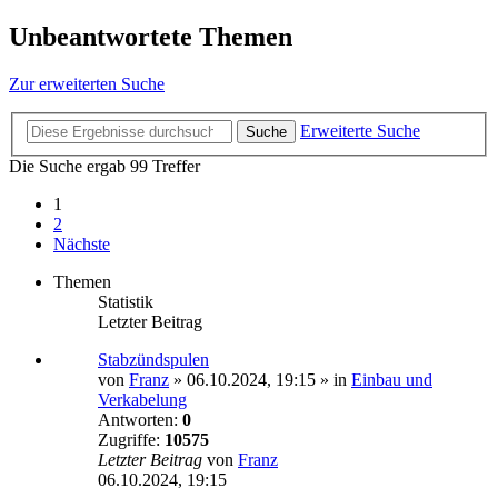
Unbeantwortete Themen
Zur erweiterten Suche
Erweiterte Suche
Suche
Die Suche ergab 99 Treffer
1
2
Nächste
Themen
Statistik
Letzter Beitrag
Stabzündspulen
von
Franz
»
06.10.2024, 19:15
» in
Einbau und
Verkabelung
Antworten:
0
Zugriffe:
10575
Letzter Beitrag
von
Franz
06.10.2024, 19:15