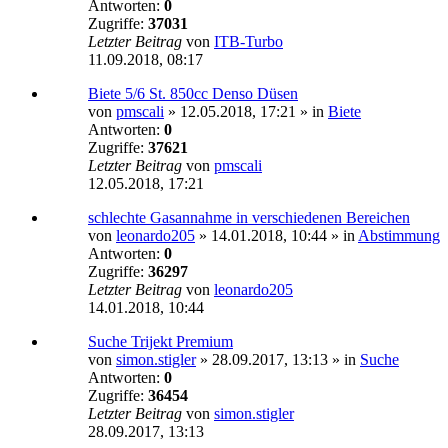
Antworten:
0
Zugriffe:
37031
Letzter Beitrag
von
ITB-Turbo
11.09.2018, 08:17
Biete 5/6 St. 850cc Denso Düsen
von
pmscali
»
12.05.2018, 17:21
» in
Biete
Antworten:
0
Zugriffe:
37621
Letzter Beitrag
von
pmscali
12.05.2018, 17:21
schlechte Gasannahme in verschiedenen Bereichen
von
leonardo205
»
14.01.2018, 10:44
» in
Abstimmung
Antworten:
0
Zugriffe:
36297
Letzter Beitrag
von
leonardo205
14.01.2018, 10:44
Suche Trijekt Premium
von
simon.stigler
»
28.09.2017, 13:13
» in
Suche
Antworten:
0
Zugriffe:
36454
Letzter Beitrag
von
simon.stigler
28.09.2017, 13:13