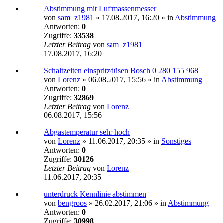
Abstimmung mit Luftmassenmesser
von
sam_z1981
»
17.08.2017, 16:20
» in
Abstimmung
Antworten:
0
Zugriffe:
33538
Letzter Beitrag
von
sam_z1981
17.08.2017, 16:20
Schaltzeiten einspritzdüsen Bosch 0 280 155 968
von
Lorenz
»
06.08.2017, 15:56
» in
Abstimmung
Antworten:
0
Zugriffe:
32869
Letzter Beitrag
von
Lorenz
06.08.2017, 15:56
Abgastemperatur sehr hoch
von
Lorenz
»
11.06.2017, 20:35
» in
Sonstiges
Antworten:
0
Zugriffe:
30126
Letzter Beitrag
von
Lorenz
11.06.2017, 20:35
unterdruck Kennlinie abstimmen
von
bengroos
»
26.02.2017, 21:06
» in
Abstimmung
Antworten:
0
Zugriffe:
30998