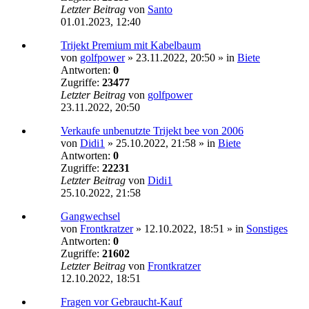
Letzter Beitrag
von
Santo
01.01.2023, 12:40
Trijekt Premium mit Kabelbaum
von
golfpower
»
23.11.2022, 20:50
» in
Biete
Antworten:
0
Zugriffe:
23477
Letzter Beitrag
von
golfpower
23.11.2022, 20:50
Verkaufe unbenutzte Trijekt bee von 2006
von
Didi1
»
25.10.2022, 21:58
» in
Biete
Antworten:
0
Zugriffe:
22231
Letzter Beitrag
von
Didi1
25.10.2022, 21:58
Gangwechsel
von
Frontkratzer
»
12.10.2022, 18:51
» in
Sonstiges
Antworten:
0
Zugriffe:
21602
Letzter Beitrag
von
Frontkratzer
12.10.2022, 18:51
Fragen vor Gebraucht-Kauf