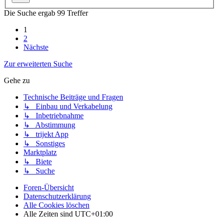
Die Suche ergab 99 Treffer
1
2
Nächste
Zur erweiterten Suche
Gehe zu
Technische Beiträge und Fragen
↳ Einbau und Verkabelung
↳ Inbetriebnahme
↳ Abstimmung
↳ trijekt App
↳ Sonstiges
Marktplatz
↳ Biete
↳ Suche
Foren-Übersicht
Datenschutzerklärung
Alle Cookies löschen
Alle Zeiten sind
UTC+01:00