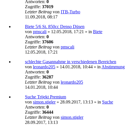
Antworten:
0
Zugriffe:
37019
Letzter Beitrag
von
ITB-Turbo
11.09.2018, 08:17
Biete 5/6 St. 850cc Denso Düsen
von
pmscali
»
12.05.2018, 17:21
» in
Biete
Antworten:
0
Zugriffe:
37606
Letzter Beitrag
von
pmscali
12.05.2018, 17:21
schlechte Gasannahme in verschiedenen Bereichen
von
leonardo205
»
14.01.2018, 10:44
» in
Abstimmung
Antworten:
0
Zugriffe:
36287
Letzter Beitrag
von
leonardo205
14.01.2018, 10:44
Suche Trijekt Premium
von
simon.stigler
»
28.09.2017, 13:13
» in
Suche
Antworten:
0
Zugriffe:
36444
Letzter Beitrag
von
simon.stigler
28.09.2017, 13:13