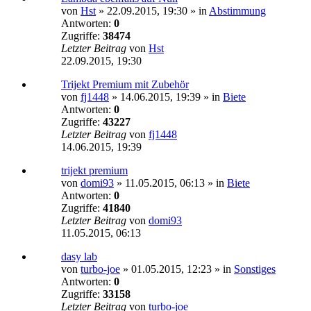
von
Hst
»
22.09.2015, 19:30
» in
Abstimmung
Antworten:
0
Zugriffe:
38474
Letzter Beitrag
von
Hst
22.09.2015, 19:30
Trijekt Premium mit Zubehör
von
fj1448
»
14.06.2015, 19:39
» in
Biete
Antworten:
0
Zugriffe:
43227
Letzter Beitrag
von
fj1448
14.06.2015, 19:39
trijekt premium
von
domi93
»
11.05.2015, 06:13
» in
Biete
Antworten:
0
Zugriffe:
41840
Letzter Beitrag
von
domi93
11.05.2015, 06:13
dasy lab
von
turbo-joe
»
01.05.2015, 12:23
» in
Sonstiges
Antworten:
0
Zugriffe:
33158
Letzter Beitrag
von
turbo-joe