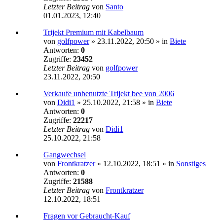
Letzter Beitrag
von
Santo
01.01.2023, 12:40
Trijekt Premium mit Kabelbaum
von
golfpower
»
23.11.2022, 20:50
» in
Biete
Antworten:
0
Zugriffe:
23452
Letzter Beitrag
von
golfpower
23.11.2022, 20:50
Verkaufe unbenutzte Trijekt bee von 2006
von
Didi1
»
25.10.2022, 21:58
» in
Biete
Antworten:
0
Zugriffe:
22217
Letzter Beitrag
von
Didi1
25.10.2022, 21:58
Gangwechsel
von
Frontkratzer
»
12.10.2022, 18:51
» in
Sonstiges
Antworten:
0
Zugriffe:
21588
Letzter Beitrag
von
Frontkratzer
12.10.2022, 18:51
Fragen vor Gebraucht-Kauf