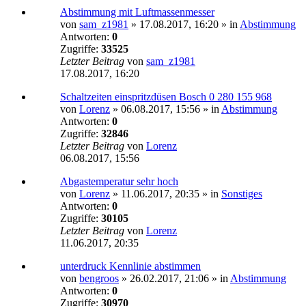
Abstimmung mit Luftmassenmesser
von
sam_z1981
»
17.08.2017, 16:20
» in
Abstimmung
Antworten:
0
Zugriffe:
33525
Letzter Beitrag
von
sam_z1981
17.08.2017, 16:20
Schaltzeiten einspritzdüsen Bosch 0 280 155 968
von
Lorenz
»
06.08.2017, 15:56
» in
Abstimmung
Antworten:
0
Zugriffe:
32846
Letzter Beitrag
von
Lorenz
06.08.2017, 15:56
Abgastemperatur sehr hoch
von
Lorenz
»
11.06.2017, 20:35
» in
Sonstiges
Antworten:
0
Zugriffe:
30105
Letzter Beitrag
von
Lorenz
11.06.2017, 20:35
unterdruck Kennlinie abstimmen
von
bengroos
»
26.02.2017, 21:06
» in
Abstimmung
Antworten:
0
Zugriffe:
30970