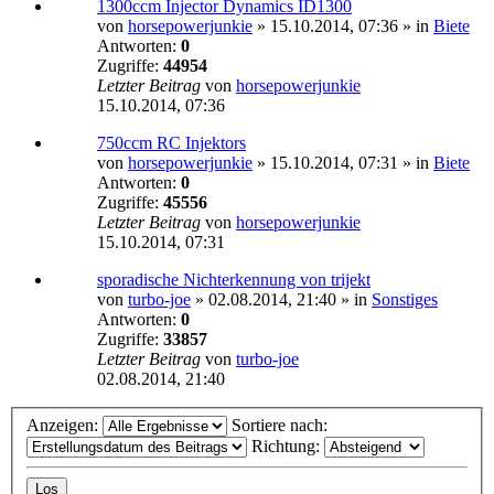
1300ccm Injector Dynamics ID1300
von
horsepowerjunkie
»
15.10.2014, 07:36
» in
Biete
Antworten:
0
Zugriffe:
44954
Letzter Beitrag
von
horsepowerjunkie
15.10.2014, 07:36
750ccm RC Injektors
von
horsepowerjunkie
»
15.10.2014, 07:31
» in
Biete
Antworten:
0
Zugriffe:
45556
Letzter Beitrag
von
horsepowerjunkie
15.10.2014, 07:31
sporadische Nichterkennung von trijekt
von
turbo-joe
»
02.08.2014, 21:40
» in
Sonstiges
Antworten:
0
Zugriffe:
33857
Letzter Beitrag
von
turbo-joe
02.08.2014, 21:40
Anzeigen:
Sortiere nach:
Richtung: