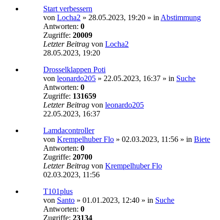
Start verbessern
von
Locha2
»
28.05.2023, 19:20
» in
Abstimmung
Antworten:
0
Zugriffe:
20009
Letzter Beitrag
von
Locha2
28.05.2023, 19:20
Drosselklappen Poti
von
leonardo205
»
22.05.2023, 16:37
» in
Suche
Antworten:
0
Zugriffe:
131659
Letzter Beitrag
von
leonardo205
22.05.2023, 16:37
Lamdacontroller
von
Krempelhuber Flo
»
02.03.2023, 11:56
» in
Biete
Antworten:
0
Zugriffe:
20700
Letzter Beitrag
von
Krempelhuber Flo
02.03.2023, 11:56
T101plus
von
Santo
»
01.01.2023, 12:40
» in
Suche
Antworten:
0
Zugriffe:
23134