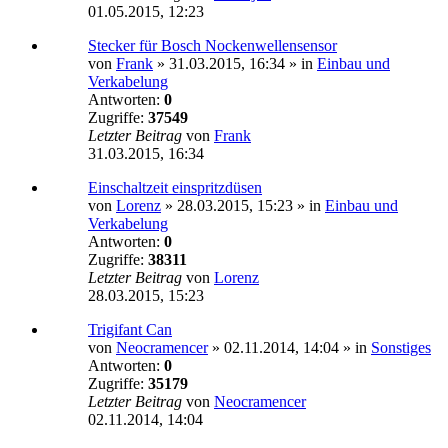
01.05.2015, 12:23
Stecker für Bosch Nockenwellensensor
von
Frank
»
31.03.2015, 16:34
» in
Einbau und
Verkabelung
Antworten:
0
Zugriffe:
37549
Letzter Beitrag
von
Frank
31.03.2015, 16:34
Einschaltzeit einspritzdüsen
von
Lorenz
»
28.03.2015, 15:23
» in
Einbau und
Verkabelung
Antworten:
0
Zugriffe:
38311
Letzter Beitrag
von
Lorenz
28.03.2015, 15:23
Trigifant Can
von
Neocramencer
»
02.11.2014, 14:04
» in
Sonstiges
Antworten:
0
Zugriffe:
35179
Letzter Beitrag
von
Neocramencer
02.11.2014, 14:04