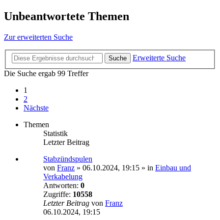
Unbeantwortete Themen
Zur erweiterten Suche
Erweiterte Suche
Suche
Die Suche ergab 99 Treffer
1
2
Nächste
Themen
Statistik
Letzter Beitrag
Stabzündspulen
von
Franz
»
06.10.2024, 19:15
» in
Einbau und
Verkabelung
Antworten:
0
Zugriffe:
10558
Letzter Beitrag
von
Franz
06.10.2024, 19:15