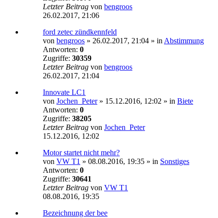
Letzter Beitrag
von
bengroos
26.02.2017, 21:06
ford zetec zündkennfeld
von
bengroos
»
26.02.2017, 21:04
» in
Abstimmung
Antworten:
0
Zugriffe:
30359
Letzter Beitrag
von
bengroos
26.02.2017, 21:04
Innovate LC1
von
Jochen_Peter
»
15.12.2016, 12:02
» in
Biete
Antworten:
0
Zugriffe:
38205
Letzter Beitrag
von
Jochen_Peter
15.12.2016, 12:02
Motor startet nicht mehr?
von
VW T1
»
08.08.2016, 19:35
» in
Sonstiges
Antworten:
0
Zugriffe:
30641
Letzter Beitrag
von
VW T1
08.08.2016, 19:35
Bezeichnung der bee