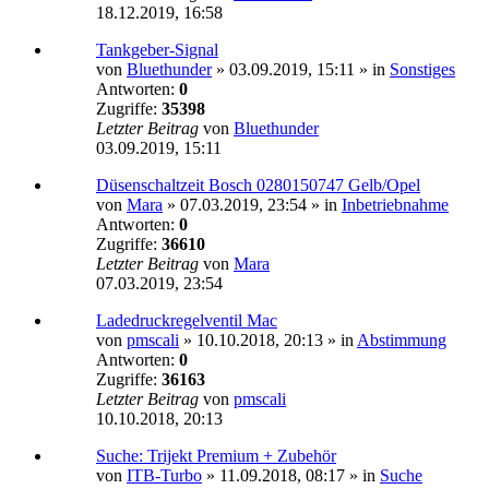
18.12.2019, 16:58
Tankgeber-Signal
von
Bluethunder
»
03.09.2019, 15:11
» in
Sonstiges
Antworten:
0
Zugriffe:
35398
Letzter Beitrag
von
Bluethunder
03.09.2019, 15:11
Düsenschaltzeit Bosch 0280150747 Gelb/Opel
von
Mara
»
07.03.2019, 23:54
» in
Inbetriebnahme
Antworten:
0
Zugriffe:
36610
Letzter Beitrag
von
Mara
07.03.2019, 23:54
Ladedruckregelventil Mac
von
pmscali
»
10.10.2018, 20:13
» in
Abstimmung
Antworten:
0
Zugriffe:
36163
Letzter Beitrag
von
pmscali
10.10.2018, 20:13
Suche: Trijekt Premium + Zubehör
von
ITB-Turbo
»
11.09.2018, 08:17
» in
Suche