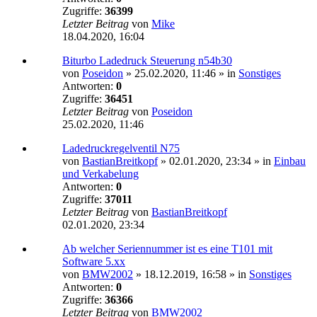
Zugriffe:
36399
Letzter Beitrag
von
Mike
18.04.2020, 16:04
Biturbo Ladedruck Steuerung n54b30
von
Poseidon
»
25.02.2020, 11:46
» in
Sonstiges
Antworten:
0
Zugriffe:
36451
Letzter Beitrag
von
Poseidon
25.02.2020, 11:46
Ladedruckregelventil N75
von
BastianBreitkopf
»
02.01.2020, 23:34
» in
Einbau
und Verkabelung
Antworten:
0
Zugriffe:
37011
Letzter Beitrag
von
BastianBreitkopf
02.01.2020, 23:34
Ab welcher Seriennummer ist es eine T101 mit
Software 5.xx
von
BMW2002
»
18.12.2019, 16:58
» in
Sonstiges
Antworten:
0
Zugriffe:
36366
Letzter Beitrag
von
BMW2002