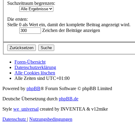
Suchzeitraum begrenzen:
Die ersten:
Stelle 0 als Wert ein, damit der komplette Beitrag angezeigt wird.
Zeichen der Beiträge anzeigen
Foren-Übersicht
Datenschutzerklärung
Alle Cookies löschen
Alle Zeiten sind
UTC+01:00
Powered by
phpBB
® Forum Software © phpBB Limited
Deutsche Übersetzung durch
phpBB.de
Style
we_universal
created by INVENTEA & v12mike
Datenschutz
|
Nutzungsbedingungen