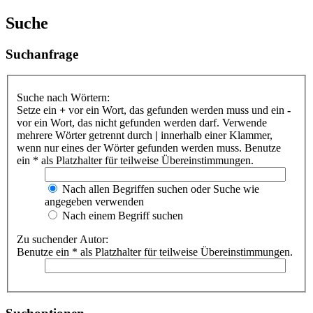
Suche
Suchanfrage
Suche nach Wörtern:
Setze ein
+
vor ein Wort, das gefunden werden muss und ein
-
vor ein Wort, das nicht gefunden werden darf. Verwende
mehrere Wörter getrennt durch
|
innerhalb einer Klammer,
wenn nur eines der Wörter gefunden werden muss. Benutze
ein * als Platzhalter für teilweise Übereinstimmungen.
Nach allen Begriffen suchen oder Suche wie
angegeben verwenden
Nach einem Begriff suchen
Zu suchender Autor:
Benutze ein * als Platzhalter für teilweise Übereinstimmungen.