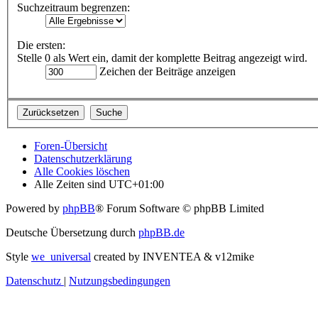
Suchzeitraum begrenzen:
Die ersten:
Stelle 0 als Wert ein, damit der komplette Beitrag angezeigt wird.
Zeichen der Beiträge anzeigen
Foren-Übersicht
Datenschutzerklärung
Alle Cookies löschen
Alle Zeiten sind
UTC+01:00
Powered by
phpBB
® Forum Software © phpBB Limited
Deutsche Übersetzung durch
phpBB.de
Style
we_universal
created by INVENTEA & v12mike
Datenschutz
|
Nutzungsbedingungen