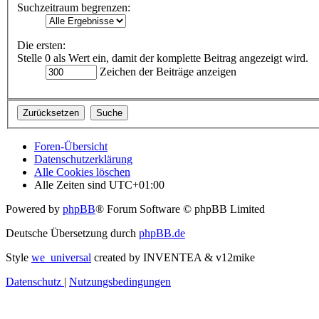
Suchzeitraum begrenzen:
Die ersten:
Stelle 0 als Wert ein, damit der komplette Beitrag angezeigt wird.
Zeichen der Beiträge anzeigen
Foren-Übersicht
Datenschutzerklärung
Alle Cookies löschen
Alle Zeiten sind
UTC+01:00
Powered by
phpBB
® Forum Software © phpBB Limited
Deutsche Übersetzung durch
phpBB.de
Style
we_universal
created by INVENTEA & v12mike
Datenschutz
|
Nutzungsbedingungen