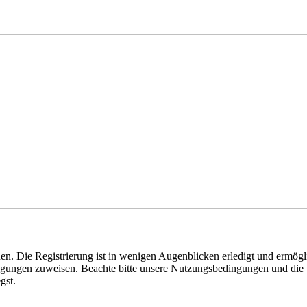
n. Die Registrierung ist in wenigen Augenblicken erledigt und ermögli
tigungen zuweisen. Beachte bitte unsere Nutzungsbedingungen und die v
gst.