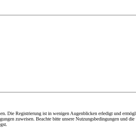
n. Die Registrierung ist in wenigen Augenblicken erledigt und ermögli
tigungen zuweisen. Beachte bitte unsere Nutzungsbedingungen und die v
gst.