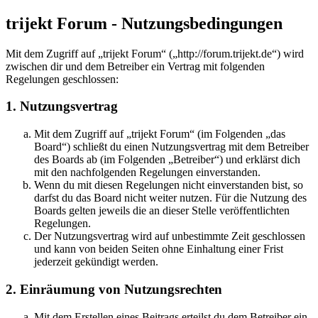
trijekt Forum - Nutzungsbedingungen
Mit dem Zugriff auf „trijekt Forum“ („http://forum.trijekt.de“) wird
zwischen dir und dem Betreiber ein Vertrag mit folgenden
Regelungen geschlossen:
1. Nutzungsvertrag
Mit dem Zugriff auf „trijekt Forum“ (im Folgenden „das
Board“) schließt du einen Nutzungsvertrag mit dem Betreiber
des Boards ab (im Folgenden „Betreiber“) und erklärst dich
mit den nachfolgenden Regelungen einverstanden.
Wenn du mit diesen Regelungen nicht einverstanden bist, so
darfst du das Board nicht weiter nutzen. Für die Nutzung des
Boards gelten jeweils die an dieser Stelle veröffentlichten
Regelungen.
Der Nutzungsvertrag wird auf unbestimmte Zeit geschlossen
und kann von beiden Seiten ohne Einhaltung einer Frist
jederzeit gekündigt werden.
2. Einräumung von Nutzungsrechten
Mit dem Erstellen eines Beitrags erteilst du dem Betreiber ein