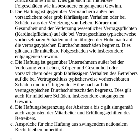
zurückzuführen sind. Dies gilt auch für mittelbare
Folgeschäden wie insbesondere entgangenen Gewinn.
Die Haftung ist gegenüber Verbrauchern außer bei
vorsätzlichem oder grob fahrlässigem Verhalten oder bei
Schäden aus der Verletzung von Leben, Körper und
Gesundheit und der Verletzung wesentlicher Vertragspflichten
(Kardinalpflichten) auf die bei Vertragsschluss typischerweise
vorhersehbaren Schäden und im übrigen der Höhe nach auf
die vertragstypischen Durchschnittsschäden begrenzt. Dies
gilt auch für mittelbare Folgeschäden wie insbesondere
entgangenen Gewinn.
Die Haftung ist gegenüber Unternehmern außer bei der
Verletzung von Leben, Körper und Gesundheit oder
vorsätzlichem oder grob fahrlässigem Verhalten des Betreibers
auf die bei Vertragsschluss typischerweise vorhersehbaren
Schäden und im Übrigen der Höhe nach auf die
vertragstypischen Durchschnittsschäden begrenzt. Dies gilt
auch für mittelbare Schäden, insbesondere entgangenen
Gewinn.
Die Haftungsbegrenzung der Absätze a bis c gilt sinngemäß
auch zugunsten der Mitarbeiter und Erfüllungsgehilfen des
Betreibers.
Ansprüche für eine Haftung aus zwingendem nationalem
Recht bleiben unberührt.