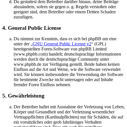
Du gestattest dem Betreiber darüber hinaus, deine Beiträge
abzuändern, sofern sie gegen o. g. Regeln verstoßen oder
geeignet sind, dem Betreiber oder einem Dritten Schaden
zuzufügen.
4. General Public License
Du nimmst zur Kenntnis, dass es sich bei phpBB um eine
unter der „
GNU General Public License v2
“ (GPL)
bereitgestellten Foren-Software von phpBB Limited
(www.phpbb.com) handelt; deutschsprachige Informationen
werden durch die deutschsprachige Community unter
www.phpbb.de zur Verfügung gestellt. Beide haben keinen
Einfluss auf die Art und Weise, wie die Software verwendet
wird. Sie können insbesondere die Verwendung der Software
für bestimmte Zwecke nicht untersagen oder auf Inhalte
fremder Foren Einfluss nehmen.
5. Gewährleistung
Der Betreiber haftet mit Ausnahme der Verletzung von Leben,
Körper und Gesundheit und der Verletzung wesentlicher
Vertragspflichten (Kardinalpflichten) nur für Schäden, die auf
ein vorsätzliches oder grob fahrlässiges Verhalten