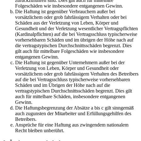
zurückzuführen sind. Dies gilt auch für mittelbare
Folgeschäden wie insbesondere entgangenen Gewinn.
Die Haftung ist gegenüber Verbrauchern außer bei
vorsätzlichem oder grob fahrlässigem Verhalten oder bei
Schäden aus der Verletzung von Leben, Körper und
Gesundheit und der Verletzung wesentlicher Vertragspflichten
(Kardinalpflichten) auf die bei Vertragsschluss typischerweise
vorhersehbaren Schäden und im übrigen der Höhe nach auf
die vertragstypischen Durchschnittsschäden begrenzt. Dies
gilt auch für mittelbare Folgeschäden wie insbesondere
entgangenen Gewinn.
Die Haftung ist gegenüber Unternehmern außer bei der
Verletzung von Leben, Körper und Gesundheit oder
vorsätzlichem oder grob fahrlässigem Verhalten des Betreibers
auf die bei Vertragsschluss typischerweise vorhersehbaren
Schäden und im Übrigen der Höhe nach auf die
vertragstypischen Durchschnittsschäden begrenzt. Dies gilt
auch für mittelbare Schäden, insbesondere entgangenen
Gewinn.
Die Haftungsbegrenzung der Absätze a bis c gilt sinngemäß
auch zugunsten der Mitarbeiter und Erfüllungsgehilfen des
Betreibers.
Ansprüche für eine Haftung aus zwingendem nationalem
Recht bleiben unberührt.