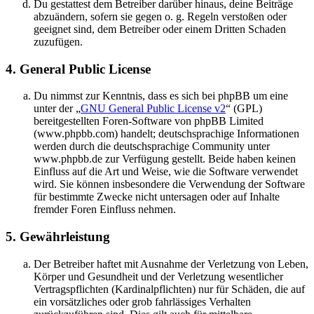
Du gestattest dem Betreiber darüber hinaus, deine Beiträge
abzuändern, sofern sie gegen o. g. Regeln verstoßen oder
geeignet sind, dem Betreiber oder einem Dritten Schaden
zuzufügen.
4. General Public License
Du nimmst zur Kenntnis, dass es sich bei phpBB um eine
unter der „
GNU General Public License v2
“ (GPL)
bereitgestellten Foren-Software von phpBB Limited
(www.phpbb.com) handelt; deutschsprachige Informationen
werden durch die deutschsprachige Community unter
www.phpbb.de zur Verfügung gestellt. Beide haben keinen
Einfluss auf die Art und Weise, wie die Software verwendet
wird. Sie können insbesondere die Verwendung der Software
für bestimmte Zwecke nicht untersagen oder auf Inhalte
fremder Foren Einfluss nehmen.
5. Gewährleistung
Der Betreiber haftet mit Ausnahme der Verletzung von Leben,
Körper und Gesundheit und der Verletzung wesentlicher
Vertragspflichten (Kardinalpflichten) nur für Schäden, die auf
ein vorsätzliches oder grob fahrlässiges Verhalten