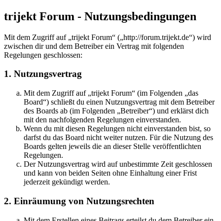
trijekt Forum - Nutzungsbedingungen
Mit dem Zugriff auf „trijekt Forum“ („http://forum.trijekt.de“) wird
zwischen dir und dem Betreiber ein Vertrag mit folgenden
Regelungen geschlossen:
1. Nutzungsvertrag
Mit dem Zugriff auf „trijekt Forum“ (im Folgenden „das
Board“) schließt du einen Nutzungsvertrag mit dem Betreiber
des Boards ab (im Folgenden „Betreiber“) und erklärst dich
mit den nachfolgenden Regelungen einverstanden.
Wenn du mit diesen Regelungen nicht einverstanden bist, so
darfst du das Board nicht weiter nutzen. Für die Nutzung des
Boards gelten jeweils die an dieser Stelle veröffentlichten
Regelungen.
Der Nutzungsvertrag wird auf unbestimmte Zeit geschlossen
und kann von beiden Seiten ohne Einhaltung einer Frist
jederzeit gekündigt werden.
2. Einräumung von Nutzungsrechten
Mit dem Erstellen eines Beitrags erteilst du dem Betreiber ein