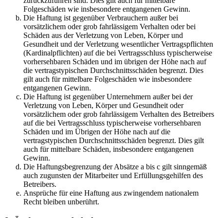
zurückzuführen sind. Dies gilt auch für mittelbare
Folgeschäden wie insbesondere entgangenen Gewinn.
Die Haftung ist gegenüber Verbrauchern außer bei
vorsätzlichem oder grob fahrlässigem Verhalten oder bei
Schäden aus der Verletzung von Leben, Körper und
Gesundheit und der Verletzung wesentlicher Vertragspflichten
(Kardinalpflichten) auf die bei Vertragsschluss typischerweise
vorhersehbaren Schäden und im übrigen der Höhe nach auf
die vertragstypischen Durchschnittsschäden begrenzt. Dies
gilt auch für mittelbare Folgeschäden wie insbesondere
entgangenen Gewinn.
Die Haftung ist gegenüber Unternehmern außer bei der
Verletzung von Leben, Körper und Gesundheit oder
vorsätzlichem oder grob fahrlässigem Verhalten des Betreibers
auf die bei Vertragsschluss typischerweise vorhersehbaren
Schäden und im Übrigen der Höhe nach auf die
vertragstypischen Durchschnittsschäden begrenzt. Dies gilt
auch für mittelbare Schäden, insbesondere entgangenen
Gewinn.
Die Haftungsbegrenzung der Absätze a bis c gilt sinngemäß
auch zugunsten der Mitarbeiter und Erfüllungsgehilfen des
Betreibers.
Ansprüche für eine Haftung aus zwingendem nationalem
Recht bleiben unberührt.