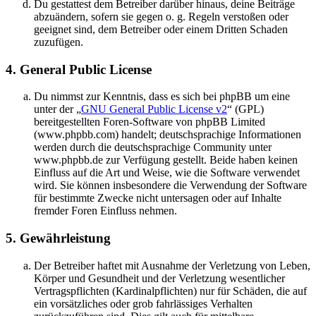
Du gestattest dem Betreiber darüber hinaus, deine Beiträge
abzuändern, sofern sie gegen o. g. Regeln verstoßen oder
geeignet sind, dem Betreiber oder einem Dritten Schaden
zuzufügen.
4. General Public License
Du nimmst zur Kenntnis, dass es sich bei phpBB um eine
unter der „
GNU General Public License v2
“ (GPL)
bereitgestellten Foren-Software von phpBB Limited
(www.phpbb.com) handelt; deutschsprachige Informationen
werden durch die deutschsprachige Community unter
www.phpbb.de zur Verfügung gestellt. Beide haben keinen
Einfluss auf die Art und Weise, wie die Software verwendet
wird. Sie können insbesondere die Verwendung der Software
für bestimmte Zwecke nicht untersagen oder auf Inhalte
fremder Foren Einfluss nehmen.
5. Gewährleistung
Der Betreiber haftet mit Ausnahme der Verletzung von Leben,
Körper und Gesundheit und der Verletzung wesentlicher
Vertragspflichten (Kardinalpflichten) nur für Schäden, die auf
ein vorsätzliches oder grob fahrlässiges Verhalten