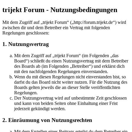
trijekt Forum - Nutzungsbedingungen
Mit dem Zugriff auf „trijekt Forum“ („http://forum.trijekt.de“) wird
zwischen dir und dem Betreiber ein Vertrag mit folgenden
Regelungen geschlossen:
1. Nutzungsvertrag
Mit dem Zugriff auf „trijekt Forum“ (im Folgenden „das
Board“) schließt du einen Nutzungsvertrag mit dem Betreiber
des Boards ab (im Folgenden „Betreiber“) und erklärst dich
mit den nachfolgenden Regelungen einverstanden.
Wenn du mit diesen Regelungen nicht einverstanden bist, so
darfst du das Board nicht weiter nutzen. Für die Nutzung des
Boards gelten jeweils die an dieser Stelle veröffentlichten
Regelungen.
Der Nutzungsvertrag wird auf unbestimmte Zeit geschlossen
und kann von beiden Seiten ohne Einhaltung einer Frist
jederzeit gekündigt werden.
2. Einräumung von Nutzungsrechten
Mit dem Erstellen eines Beitrags erteilst du dem Betreiber ein