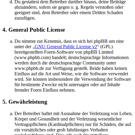
Du gestattest dem Betreiber darüber hinaus, deine Beiträge
abzuändern, sofern sie gegen o. g. Regeln verstoßen oder
geeignet sind, dem Betreiber oder einem Dritten Schaden
zuzufügen.
4. General Public License
Du nimmst zur Kenntnis, dass es sich bei phpBB um eine
unter der „
GNU General Public License v2
“ (GPL)
bereitgestellten Foren-Software von phpBB Limited
(www.phpbb.com) handelt; deutschsprachige Informationen
werden durch die deutschsprachige Community unter
www.phpbb.de zur Verfügung gestellt. Beide haben keinen
Einfluss auf die Art und Weise, wie die Software verwendet
wird. Sie können insbesondere die Verwendung der Software
für bestimmte Zwecke nicht untersagen oder auf Inhalte
fremder Foren Einfluss nehmen.
5. Gewährleistung
Der Betreiber haftet mit Ausnahme der Verletzung von Leben,
Körper und Gesundheit und der Verletzung wesentlicher
Vertragspflichten (Kardinalpflichten) nur für Schäden, die auf
ein vorsätzliches oder grob fahrlässiges Verhalten