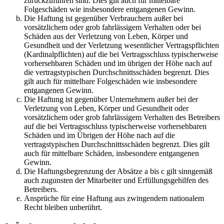
zurückzuführen sind. Dies gilt auch für mittelbare
Folgeschäden wie insbesondere entgangenen Gewinn.
Die Haftung ist gegenüber Verbrauchern außer bei
vorsätzlichem oder grob fahrlässigem Verhalten oder bei
Schäden aus der Verletzung von Leben, Körper und
Gesundheit und der Verletzung wesentlicher Vertragspflichten
(Kardinalpflichten) auf die bei Vertragsschluss typischerweise
vorhersehbaren Schäden und im übrigen der Höhe nach auf
die vertragstypischen Durchschnittsschäden begrenzt. Dies
gilt auch für mittelbare Folgeschäden wie insbesondere
entgangenen Gewinn.
Die Haftung ist gegenüber Unternehmern außer bei der
Verletzung von Leben, Körper und Gesundheit oder
vorsätzlichem oder grob fahrlässigem Verhalten des Betreibers
auf die bei Vertragsschluss typischerweise vorhersehbaren
Schäden und im Übrigen der Höhe nach auf die
vertragstypischen Durchschnittsschäden begrenzt. Dies gilt
auch für mittelbare Schäden, insbesondere entgangenen
Gewinn.
Die Haftungsbegrenzung der Absätze a bis c gilt sinngemäß
auch zugunsten der Mitarbeiter und Erfüllungsgehilfen des
Betreibers.
Ansprüche für eine Haftung aus zwingendem nationalem
Recht bleiben unberührt.