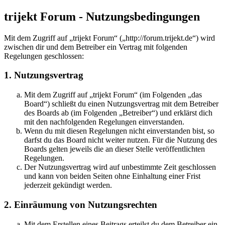
trijekt Forum - Nutzungsbedingungen
Mit dem Zugriff auf „trijekt Forum“ („http://forum.trijekt.de“) wird
zwischen dir und dem Betreiber ein Vertrag mit folgenden
Regelungen geschlossen:
1. Nutzungsvertrag
Mit dem Zugriff auf „trijekt Forum“ (im Folgenden „das
Board“) schließt du einen Nutzungsvertrag mit dem Betreiber
des Boards ab (im Folgenden „Betreiber“) und erklärst dich
mit den nachfolgenden Regelungen einverstanden.
Wenn du mit diesen Regelungen nicht einverstanden bist, so
darfst du das Board nicht weiter nutzen. Für die Nutzung des
Boards gelten jeweils die an dieser Stelle veröffentlichten
Regelungen.
Der Nutzungsvertrag wird auf unbestimmte Zeit geschlossen
und kann von beiden Seiten ohne Einhaltung einer Frist
jederzeit gekündigt werden.
2. Einräumung von Nutzungsrechten
Mit dem Erstellen eines Beitrags erteilst du dem Betreiber ein