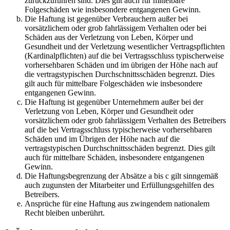
zurückzuführen sind. Dies gilt auch für mittelbare
Folgeschäden wie insbesondere entgangenen Gewinn.
Die Haftung ist gegenüber Verbrauchern außer bei
vorsätzlichem oder grob fahrlässigem Verhalten oder bei
Schäden aus der Verletzung von Leben, Körper und
Gesundheit und der Verletzung wesentlicher Vertragspflichten
(Kardinalpflichten) auf die bei Vertragsschluss typischerweise
vorhersehbaren Schäden und im übrigen der Höhe nach auf
die vertragstypischen Durchschnittsschäden begrenzt. Dies
gilt auch für mittelbare Folgeschäden wie insbesondere
entgangenen Gewinn.
Die Haftung ist gegenüber Unternehmern außer bei der
Verletzung von Leben, Körper und Gesundheit oder
vorsätzlichem oder grob fahrlässigem Verhalten des Betreibers
auf die bei Vertragsschluss typischerweise vorhersehbaren
Schäden und im Übrigen der Höhe nach auf die
vertragstypischen Durchschnittsschäden begrenzt. Dies gilt
auch für mittelbare Schäden, insbesondere entgangenen
Gewinn.
Die Haftungsbegrenzung der Absätze a bis c gilt sinngemäß
auch zugunsten der Mitarbeiter und Erfüllungsgehilfen des
Betreibers.
Ansprüche für eine Haftung aus zwingendem nationalem
Recht bleiben unberührt.