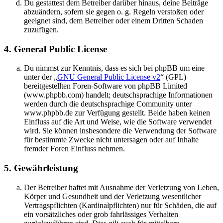
Du gestattest dem Betreiber darüber hinaus, deine Beiträge
abzuändern, sofern sie gegen o. g. Regeln verstoßen oder
geeignet sind, dem Betreiber oder einem Dritten Schaden
zuzufügen.
4. General Public License
Du nimmst zur Kenntnis, dass es sich bei phpBB um eine
unter der „
GNU General Public License v2
“ (GPL)
bereitgestellten Foren-Software von phpBB Limited
(www.phpbb.com) handelt; deutschsprachige Informationen
werden durch die deutschsprachige Community unter
www.phpbb.de zur Verfügung gestellt. Beide haben keinen
Einfluss auf die Art und Weise, wie die Software verwendet
wird. Sie können insbesondere die Verwendung der Software
für bestimmte Zwecke nicht untersagen oder auf Inhalte
fremder Foren Einfluss nehmen.
5. Gewährleistung
Der Betreiber haftet mit Ausnahme der Verletzung von Leben,
Körper und Gesundheit und der Verletzung wesentlicher
Vertragspflichten (Kardinalpflichten) nur für Schäden, die auf
ein vorsätzliches oder grob fahrlässiges Verhalten