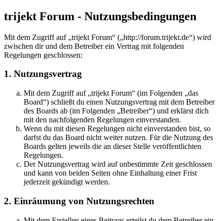
trijekt Forum - Nutzungsbedingungen
Mit dem Zugriff auf „trijekt Forum“ („http://forum.trijekt.de“) wird
zwischen dir und dem Betreiber ein Vertrag mit folgenden
Regelungen geschlossen:
1. Nutzungsvertrag
Mit dem Zugriff auf „trijekt Forum“ (im Folgenden „das
Board“) schließt du einen Nutzungsvertrag mit dem Betreiber
des Boards ab (im Folgenden „Betreiber“) und erklärst dich
mit den nachfolgenden Regelungen einverstanden.
Wenn du mit diesen Regelungen nicht einverstanden bist, so
darfst du das Board nicht weiter nutzen. Für die Nutzung des
Boards gelten jeweils die an dieser Stelle veröffentlichten
Regelungen.
Der Nutzungsvertrag wird auf unbestimmte Zeit geschlossen
und kann von beiden Seiten ohne Einhaltung einer Frist
jederzeit gekündigt werden.
2. Einräumung von Nutzungsrechten
Mit dem Erstellen eines Beitrags erteilst du dem Betreiber ein