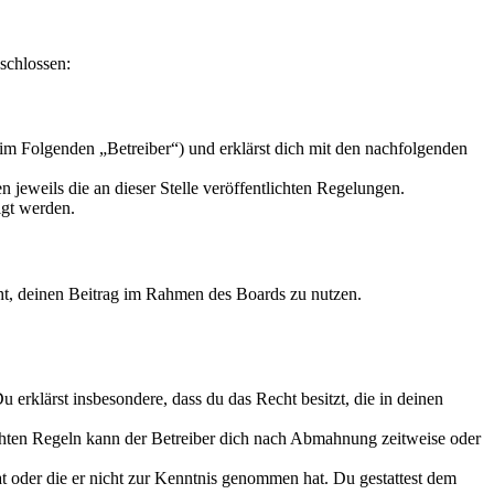
eschlossen:
im Folgenden „Betreiber“) und erklärst dich mit den nachfolgenden
 jeweils die an dieser Stelle veröffentlichten Regelungen.
igt werden.
echt, deinen Beitrag im Rahmen des Boards zu nutzen.
Du erklärst insbesondere, dass du das Recht besitzt, die in deinen
chten Regeln kann der Betreiber dich nach Abmahnung zeitweise oder
hat oder die er nicht zur Kenntnis genommen hat. Du gestattest dem