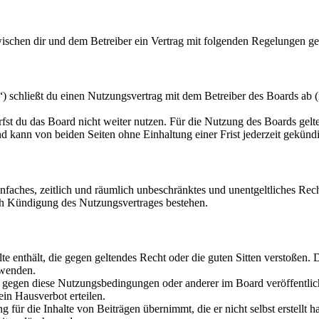
 zwischen dir und dem Betreiber ein Vertrag mit folgenden Regelungen g
) schließt du einen Nutzungsvertrag mit dem Betreiber des Boards ab (
fst du das Board nicht weiter nutzen. Für die Nutzung des Boards gelten
 kann von beiden Seiten ohne Einhaltung einer Frist jederzeit gekünd
 einfaches, zeitlich und räumlich unbeschränktes und unentgeltliches R
ch Kündigung des Nutzungsvertrages bestehen.
alte enthält, die gegen geltendes Recht oder die guten Sitten verstoßen. 
rwenden.
n gegen diese Nutzungsbedingungen oder anderer im Board veröffentli
in Hausverbot erteilen.
für die Inhalte von Beiträgen übernimmt, die er nicht selbst erstellt 