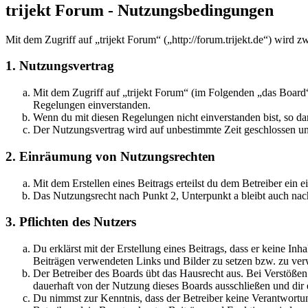
trijekt Forum - Nutzungsbedingungen
Mit dem Zugriff auf „trijekt Forum“ („http://forum.trijekt.de“) wird
1. Nutzungsvertrag
Mit dem Zugriff auf „trijekt Forum“ (im Folgenden „das Board“
Regelungen einverstanden.
Wenn du mit diesen Regelungen nicht einverstanden bist, so dar
Der Nutzungsvertrag wird auf unbestimmte Zeit geschlossen und
2. Einräumung von Nutzungsrechten
Mit dem Erstellen eines Beitrags erteilst du dem Betreiber ein
Das Nutzungsrecht nach Punkt 2, Unterpunkt a bleibt auch na
3. Pflichten des Nutzers
Du erklärst mit der Erstellung eines Beitrags, dass er keine Inh
Beiträgen verwendeten Links und Bilder zu setzen bzw. zu ve
Der Betreiber des Boards übt das Hausrecht aus. Bei Verstöße
dauerhaft von der Nutzung dieses Boards ausschließen und dir e
Du nimmst zur Kenntnis, dass der Betreiber keine Verantwortung 