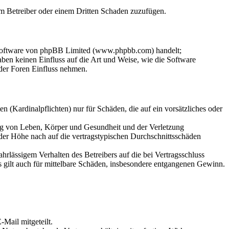
dem Betreiber oder einem Dritten Schaden zuzufügen.
-Software von phpBB Limited (www.phpbb.com) handelt;
en keinen Einfluss auf die Art und Weise, wie die Software
der Foren Einfluss nehmen.
 (Kardinalpflichten) nur für Schäden, die auf ein vorsätzliches oder
ung von Leben, Körper und Gesundheit und der Verletzung
 der Höhe nach auf die vertragstypischen Durchschnittsschäden
rlässigem Verhalten des Betreibers auf die bei Vertragsschluss
 gilt auch für mittelbare Schäden, insbesondere entgangenen Gewinn.
Mail mitgeteilt.