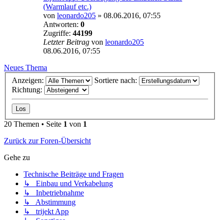
(Warmlauf etc.)
von
leonardo205
»
08.06.2016, 07:55
Antworten:
0
Zugriffe:
44199
Letzter Beitrag
von
leonardo205
08.06.2016, 07:55
Neues Thema
Anzeigen:
Sortiere nach:
Richtung:
20 Themen • Seite
1
von
1
Zurück zur Foren-Übersicht
Gehe zu
Technische Beiträge und Fragen
↳ Einbau und Verkabelung
↳ Inbetriebnahme
↳ Abstimmung
↳ trijekt App