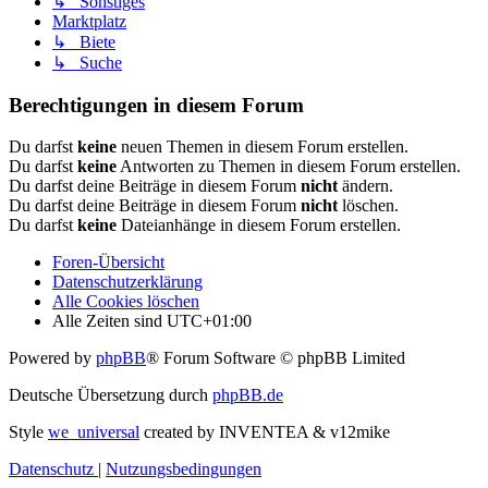
↳ Sonstiges
Marktplatz
↳ Biete
↳ Suche
Berechtigungen in diesem Forum
Du darfst
keine
neuen Themen in diesem Forum erstellen.
Du darfst
keine
Antworten zu Themen in diesem Forum erstellen.
Du darfst deine Beiträge in diesem Forum
nicht
ändern.
Du darfst deine Beiträge in diesem Forum
nicht
löschen.
Du darfst
keine
Dateianhänge in diesem Forum erstellen.
Foren-Übersicht
Datenschutzerklärung
Alle Cookies löschen
Alle Zeiten sind
UTC+01:00
Powered by
phpBB
® Forum Software © phpBB Limited
Deutsche Übersetzung durch
phpBB.de
Style
we_universal
created by INVENTEA & v12mike
Datenschutz
|
Nutzungsbedingungen