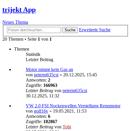
trijekt App
Neues Thema
Erweiterte Suche
Suche
20 Themen • Seite
1
von
1
Themen
Statistik
Letzter Beitrag
Motor nimmt kein Gas an
von
peterm635csi
»
20.12.2025, 15:45
Antworten:
2
Zugriffe:
166963
Letzter Beitrag
von
peterm635csi
30.12.2025, 11:32
VW 2.0 FSI Nockenwellen Verstellung Rennmotor
von
golf16v
»
19.05.2021, 11:53
Antworten:
6
Zugriffe:
182867
Letzter Beitrag
von
Tobi