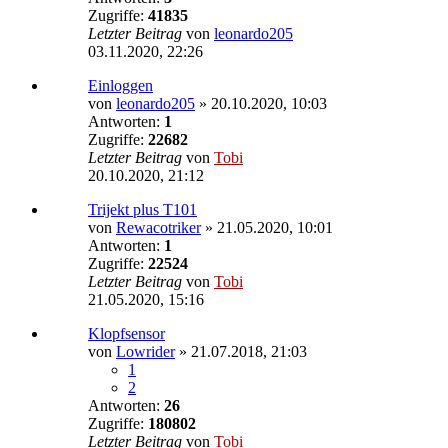
Zugriffe:
41835
Letzter Beitrag
von
leonardo205
03.11.2020, 22:26
Einloggen
von
leonardo205
»
20.10.2020, 10:03
Antworten:
1
Zugriffe:
22682
Letzter Beitrag
von
Tobi
20.10.2020, 21:12
Trijekt plus T101
von
Rewacotriker
»
21.05.2020, 10:01
Antworten:
1
Zugriffe:
22524
Letzter Beitrag
von
Tobi
21.05.2020, 15:16
Klopfsensor
von
Lowrider
»
21.07.2018, 21:03
1
2
Antworten:
26
Zugriffe:
180802
Letzter Beitrag
von
Tobi