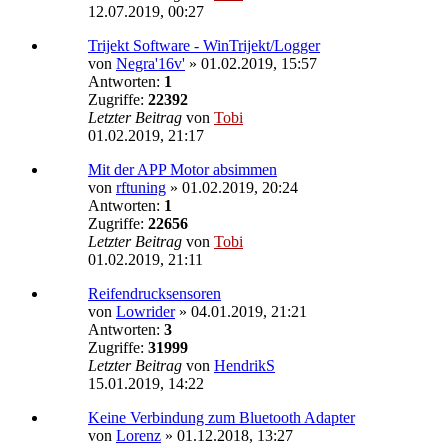
12.07.2019, 00:27
Trijekt Software - WinTrijekt/Logger
von
Negra'16v'
»
01.02.2019, 15:57
Antworten:
1
Zugriffe:
22392
Letzter Beitrag
von
Tobi
01.02.2019, 21:17
Mit der APP Motor absimmen
von
rftuning
»
01.02.2019, 20:24
Antworten:
1
Zugriffe:
22656
Letzter Beitrag
von
Tobi
01.02.2019, 21:11
Reifendrucksensoren
von
Lowrider
»
04.01.2019, 21:21
Antworten:
3
Zugriffe:
31999
Letzter Beitrag
von
HendrikS
15.01.2019, 14:22
Keine Verbindung zum Bluetooth Adapter
von
Lorenz
»
01.12.2018, 13:27