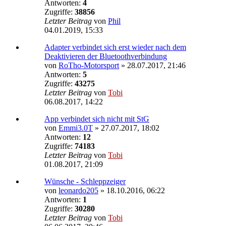
Antworten:
4
Zugriffe:
38856
Letzter Beitrag
von
Phil
04.01.2019, 15:33
Adapter verbindet sich erst wieder nach dem
Deaktivieren der Bluetoothverbindung
von
RoTho-Motorsport
»
28.07.2017, 21:46
Antworten:
5
Zugriffe:
43275
Letzter Beitrag
von
Tobi
06.08.2017, 14:22
App verbindet sich nicht mit StG
von
Emmi3.0T
»
27.07.2017, 18:02
Antworten:
12
Zugriffe:
74183
Letzter Beitrag
von
Tobi
01.08.2017, 21:09
Wünsche - Schleppzeiger
von
leonardo205
»
18.10.2016, 06:22
Antworten:
1
Zugriffe:
30280
Letzter Beitrag
von
Tobi