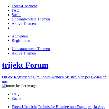
Foren-Übersicht
FAQ
Suche
Unbeantwortete Themen
Aktive Themen
Anmelden
Registrieren
Unbeantwortete Themen
Aktive Themen
trijekt Forum
Für die Registrierung im Forum wenden Sie sich bitte per E-Mail an
uns.
FAQ
Suche
Foren-Übersicht
Technische Beiträge und Fragen
trijekt App