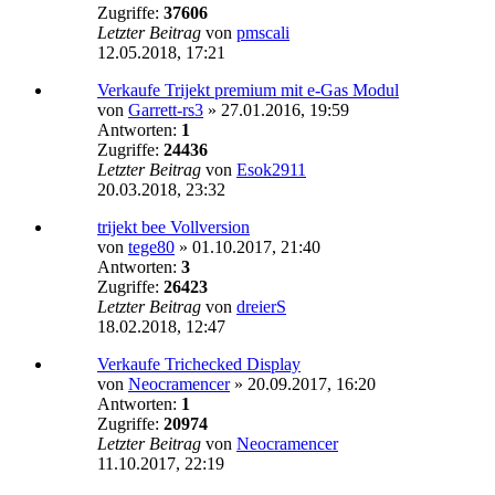
Zugriffe:
37606
Letzter Beitrag
von
pmscali
12.05.2018, 17:21
Verkaufe Trijekt premium mit e-Gas Modul
von
Garrett-rs3
»
27.01.2016, 19:59
Antworten:
1
Zugriffe:
24436
Letzter Beitrag
von
Esok2911
20.03.2018, 23:32
trijekt bee Vollversion
von
tege80
»
01.10.2017, 21:40
Antworten:
3
Zugriffe:
26423
Letzter Beitrag
von
dreierS
18.02.2018, 12:47
Verkaufe Trichecked Display
von
Neocramencer
»
20.09.2017, 16:20
Antworten:
1
Zugriffe:
20974
Letzter Beitrag
von
Neocramencer
11.10.2017, 22:19