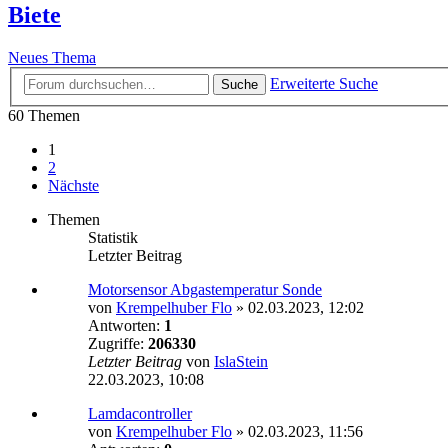
Biete
Neues Thema
Erweiterte Suche
Suche
60 Themen
1
2
Nächste
Themen
Statistik
Letzter Beitrag
Motorsensor Abgastemperatur Sonde
von
Krempelhuber Flo
»
02.03.2023, 12:02
Antworten:
1
Zugriffe:
206330
Letzter Beitrag
von
IslaStein
22.03.2023, 10:08
Lamdacontroller
von
Krempelhuber Flo
»
02.03.2023, 11:56